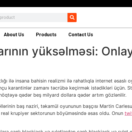
About Us
Products
Contact Us
larının yüksəlməsi: Onla
ığı ilə insana bahisin realizmi ilə rahatlıqla internet əsaslı 
 karantinlər zamanı təcrübə keçirmək istədikləri üçün. Sta
nöqtəyə qədər beş milyard dollara qədər artım gözlənilir.
əllərinin baş naziri, təkamül oyununun başçısı Martin Carles
an real krupiyer sektorunun böyüməsində əsas oldu. Onun
​​t
ılara canlı blackjack və ruletlərdən canlı blackjack və rule