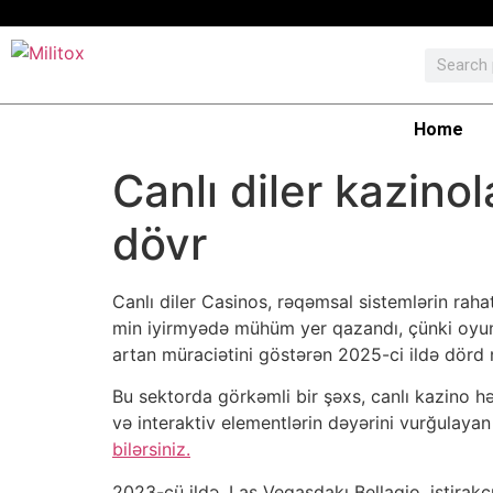
Home
Canlı diler kazino
dövr
Canlı diler Casinos, rəqəmsal sistemlərin rahatl
min iyirmyədə mühüm yer qazandı, çünki oyunçu
artan müraciətini göstərən 2025-ci ildə dörd 
Bu sektorda görkəmli bir şəxs, canlı kazino h
və interaktiv elementlərin dəyərini vurğulay
bilərsiniz.
2023-cü ildə, Las Vegasdakı Bellagio, iştirakç