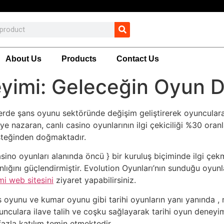
About Us
Products
Contact Us
eyimi: Geleceğin Oyun 
erde şans oyunu sektöründe değişim geliştirerek oyunculara
eye nazaran, canlı casino oyunlarının ilgi çekiciliği %30 ora
steğinden doğmaktadır.
 casino oyunları alanında öncü } bir kuruluş biçiminde ilgi ç
lığını güçlendirmiştir. Evolution Oyunları’nın sunduğu oyunla
mi web sitesini
ziyaret yapabilirsiniz.
 oyunu ve kumar oyunu gibi tarihi oyunların yanı yanında , mo
unculara ilave talih ve coşku sağlayarak tarihi oyun deneyim
fazla katılım temin etmektedir.