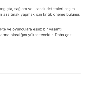
ngıçta, sağlam ve lisanslı sistemleri seçim
rı azaltmak yapmak için kritik öneme bulunur.
ekte ve oyunculara eşsiz bir yaşantı
arma olasılığını yükseltecektir. Daha çok