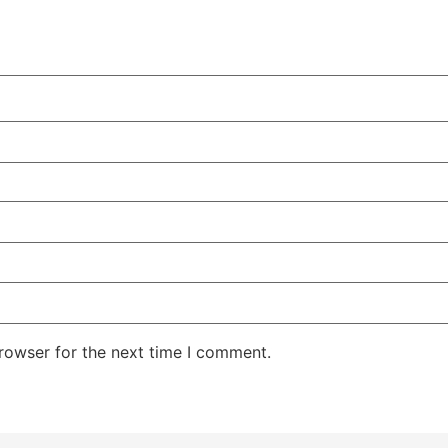
rowser for the next time I comment.