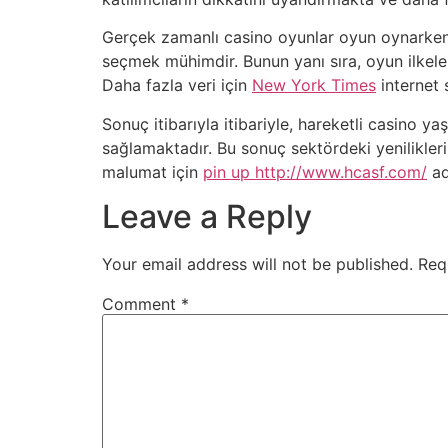
Gerçek zamanlı casino oyunlar oyun oynarken i
seçmek mühimdir. Bunun yanı sıra, oyun ilkele
Daha fazla veri için
New York Times
internet s
Sonuç itibarıyla itibariyle, hareketli casino y
sağlamaktadır. Bu sonuç sektördeki yenilikler
malumat için
pin up http://www.hcasf.com/
ad
Leave a Reply
Your email address will not be published.
Req
Comment
*