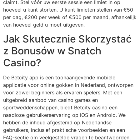
claimt. Stel vóór uw eerste sessie een limiet in op
hoeveel u kunt storten. U kunt limieten stellen van €50
per dag, €200 per week of €500 per maand, afhankelijk
van hoeveel geld u moet uitgeven.
Jak Skutecznie Skorzystać
z Bonusów w Snatch
Casino?
De Betcity app is een toonaangevende mobiele
applicatie voor online gokken in Nederland, ontworpen
voor zowel beginners als ervaren spelers. Met een
uitgebreid aanbod van casino games en
sportweddenschappen, biedt Betcity casino een
naadloze gebruikerservaring op iOS en Android. We
hebben de inhoud afgestemd op Nederlandse
gebruikers, inclusief praktische voorbeelden en een
FAQ-sectie om veelgestelde vragen te beantwoorden.