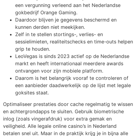
een vergunning verleend aan het Nederlandse
gokbedrijf Orange Gaming.
Daardoor blijven je gegevens beschermd en
kunnen derden niet meekijken.
Zelf in te stellen stortings-, verlies- en
sessielimieten, realiteitschecks en time-outs helpen
grip te houden.
LeoVegas is sinds 2023 actief op de Nederlandse
markt en heeft internationaal meerdere awards
ontvangen voor zijn mobiele platform.
Daarom is het belangrijk vooraf te controleren of
een aanbieder daadwerkelijk op de lijst met legale
goksites staat.
Optimaliseer prestaties door cache regelmatig te wissen
en achtergrondapps te sluiten. Gebruik biometrische
inlog (zoals vingerafdruk) voor extra gemak en
veiligheid. Alle legale online casino’s in Nederland
betalen snel uit. Maar in de praktijk krijg je in bijna alle