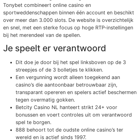
Tonybet combineert online casino en
sportweddenschappen binnen één account en beschikt
over meer dan 3.000 slots. De website is overzichtelijk
en snel, met een sterke focus op hoge RTP-instellingen
bij het merendeel van de spellen.
Je speelt er verantwoord
Dit doe je door bij het spel linksboven op de 3
streepjes of de 3 bolletjes te klikken.
Een vergunning wordt alleen toegekend aan
casino’s die aantoonbaar betrouwbaar zijn,
transparant opereren en spelers actief beschermen
tegen overmatig gokken.
Betcity Casino NL hanteert strikt 24+ voor
bonussen en voert controles uit om verantwoord
spel te borgen.
888 behoort tot de oudste online casino’s ter
wereld en is actief sinds 1997.