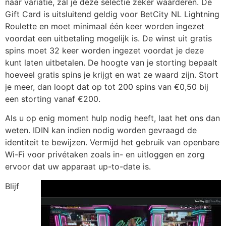
naar variatie, zal je deze selectie zeker waarderen. De
Gift Card is uitsluitend geldig voor BetCity NL Lightning
Roulette en moet minimaal één keer worden ingezet
voordat een uitbetaling mogelijk is. De winst uit gratis
spins moet 32 keer worden ingezet voordat je deze
kunt laten uitbetalen. De hoogte van je storting bepaalt
hoeveel gratis spins je krijgt en wat ze waard zijn. Stort
je meer, dan loopt dat op tot 200 spins van €0,50 bij
een storting vanaf €200.
Als u op enig moment hulp nodig heeft, laat het ons dan
weten. IDIN kan indien nodig worden gevraagd de
identiteit te bewijzen. Vermijd het gebruik van openbare
Wi-Fi voor privétaken zoals in- en uitloggen en zorg
ervoor dat uw apparaat up-to-date is.
Blijf