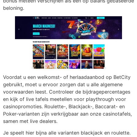
bonus meteen verschijnen als een op balans gebaseerde
beloning.
Voordat u een welkomst- of herlaadaanbod op BetCity
gebruikt, moet u ervoor zorgen dat u alle algemene
voorwaarden leest. Controleer de bijdragepercentages
en kijk of live tafels meetellen voor playthrough voor
casinopromoties. Roulette-, Blackjack-, Baccarat- en
Poker-varianten zijn verkrijgbaar aan onze casinotafels,
samen met live dealers.
Je speelt hier bijna alle varianten blackjack en roulette.