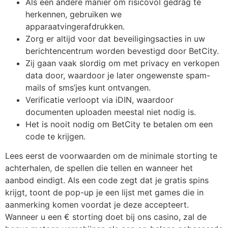
Als een andere manier om risicovol gedrag te
herkennen, gebruiken we
apparaatvingerafdrukken.
Zorg er altijd voor dat beveiligingsacties in uw
berichtencentrum worden bevestigd door BetCity.
Zij gaan vaak slordig om met privacy en verkopen
data door, waardoor je later ongewenste spam-
mails of sms’jes kunt ontvangen.
Verificatie verloopt via iDIN, waardoor
documenten uploaden meestal niet nodig is.
Het is nooit nodig om BetCity te betalen om een
code te krijgen.
Lees eerst de voorwaarden om de minimale storting te
achterhalen, de spellen die tellen en wanneer het
aanbod eindigt. Als een code zegt dat je gratis spins
krijgt, toont de pop-up je een lijst met games die in
aanmerking komen voordat je deze accepteert.
Wanneer u een € storting doet bij ons casino, zal de