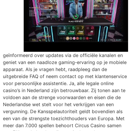
geïnformeerd over updates via de officiële kanalen en
geniet van een naadloze gaming-ervaring op je mobiele
apparaat. Als je vragen hebt, raadpleeg dan de
uitgebreide FAQ of neem contact op met klantenservice
voor persoonlijke assistentie. Ja, alle legale online
casino’s in Nederland zijn betrouwbaar. Zij tonen aan te
voldoen aan de strenge voorwaarden en eisen die de
Nederlandse wet stelt voor het verkrijgen van een
vergunning. De Kansspelautoriteit geldt bovendien als
een van de strengste toezichthouders van Europa. Met
meer dan 7.000 spellen behoort Circus Casino samen