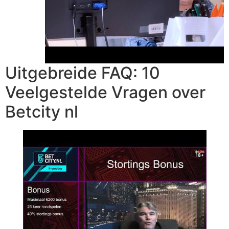
Uitgebreide FAQ: 10
Veelgestelde Vragen over
Betcity nl