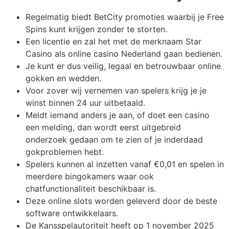
Regelmatig biedt BetCity promoties waarbij je Free
Spins kunt krijgen zonder te storten.
Een licentie en zal het met de merknaam Star
Casino als online casino Nederland gaan bedienen.
Je kunt er dus veilig, legaal en betrouwbaar online
gokken en wedden.
Voor zover wij vernemen van spelers krijg je je
winst binnen 24 uur uitbetaald.
Meldt iemand anders je aan, of doet een casino
een melding, dan wordt eerst uitgebreid
onderzoek gedaan om te zien of je inderdaad
gokproblemen hebt.
Spelers kunnen al inzetten vanaf €0,01 en spelen in
meerdere bingokamers waar ook
chatfunctionaliteit beschikbaar is.
Deze online slots worden geleverd door de beste
software ontwikkelaars.
De Kansspelautoriteit heeft op 1 november 2025