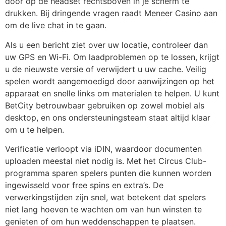
door op de headset rechtsboven in je scherm te
drukken. Bij dringende vragen raadt Meneer Casino aan
om de live chat in te gaan.
Als u een bericht ziet over uw locatie, controleer dan
uw GPS en Wi-Fi. Om laadproblemen op te lossen, krijgt
u de nieuwste versie of verwijdert u uw cache. Veilig
spelen wordt aangemoedigd door aanwijzingen op het
apparaat en snelle links om materialen te helpen. U kunt
BetCity betrouwbaar gebruiken op zowel mobiel als
desktop, en ons ondersteuningsteam staat altijd klaar
om u te helpen.
Verificatie verloopt via iDIN, waardoor documenten
uploaden meestal niet nodig is. Met het Circus Club-
programma sparen spelers punten die kunnen worden
ingewisseld voor free spins en extra’s. De
verwerkingstijden zijn snel, wat betekent dat spelers
niet lang hoeven te wachten om van hun winsten te
genieten of om hun weddenschappen te plaatsen.