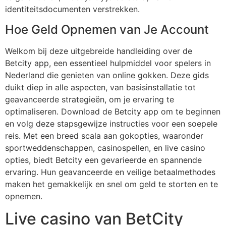
identiteitsdocumenten verstrekken.
Hoe Geld Opnemen van Je Account
Welkom bij deze uitgebreide handleiding over de
Betcity app, een essentieel hulpmiddel voor spelers in
Nederland die genieten van online gokken. Deze gids
duikt diep in alle aspecten, van basisinstallatie tot
geavanceerde strategieën, om je ervaring te
optimaliseren. Download de Betcity app om te beginnen
en volg deze stapsgewijze instructies voor een soepele
reis. Met een breed scala aan gokopties, waaronder
sportweddenschappen, casinospellen, en live casino
opties, biedt Betcity een gevarieerde en spannende
ervaring. Hun geavanceerde en veilige betaalmethodes
maken het gemakkelijk en snel om geld te storten en te
opnemen.
Live casino van BetCity