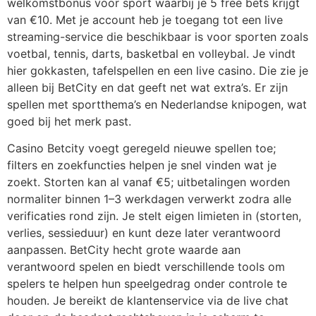
welkomstbonus voor sport waarbij je 5 free bets krijgt
van €10. Met je account heb je toegang tot een live
streaming-service die beschikbaar is voor sporten zoals
voetbal, tennis, darts, basketbal en volleybal. Je vindt
hier gokkasten, tafelspellen en een live casino. Die zie je
alleen bij BetCity en dat geeft net wat extra’s. Er zijn
spellen met sportthema’s en Nederlandse knipogen, wat
goed bij het merk past.
Casino Betcity voegt geregeld nieuwe spellen toe;
filters en zoekfuncties helpen je snel vinden wat je
zoekt. Storten kan al vanaf €5; uitbetalingen worden
normaliter binnen 1–3 werkdagen verwerkt zodra alle
verificaties rond zijn. Je stelt eigen limieten in (storten,
verlies, sessieduur) en kunt deze later verantwoord
aanpassen. BetCity hecht grote waarde aan
verantwoord spelen en biedt verschillende tools om
spelers te helpen hun speelgedrag onder controle te
houden. Je bereikt de klantenservice via de live chat