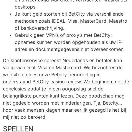
desktops.
Je kunt geld storten bij BetCity via verschillende
methoden zoals iDEAL, Visa, MasterCard, Maestro
of bankoverschrijving.
Gebruik geen VPN’s of proxy’s met BetCity;
opnames kunnen worden opgehouden als uw IP-
adres en documentgegevens niet overeenkomen.
De klantenservice spreekt Nederlands en betalen kan
veilig via iDeal, Visa en Mastercard. Wij bezochten de
website en lees onze Betcity beoordeling in
onderstaand BetCity casino review. We beginnen met de
conclusies zodat je in een oogopslag snel de
belangrijkste punten kunt lezen. Deze boodschap mag
niet gedeeld worden met minderjarigen. Tja, Betcity…
hoor vaak mensen klagen maar eerlijk gezegd is het bij
mij niet zo beroerd.
SPELLEN