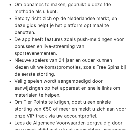
Om opnames te maken, gebruikt u dezelfde
methode als u kunt.
Betcity richt zich op de Nederlandse markt, en
deze gids helpt je het platform optimaal te
benutten.
De app heeft features zoals push-meldingen voor
bonussen en live-streaming van
sportevenementen.
Nieuwe spelers van 24 jaar en ouder kunnen
kiezen uit welkomstpromoties, zoals Free Spins bij
de eerste storting.
Veilig spelen wordt aangemoedigd door
aanwijzingen op het apparaat en snelle links om
materialen te helpen.
Om Tier Points te krijgen, doet u een enkele
storting van €50 of meer en meldt u zich aan voor
onze VIP-track via uw accountprofiel.
Lees de Algemene Voorwaarden zorgvuldig door
en u weet altijd wat u kunt verwachten, waaronder