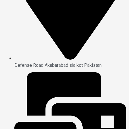
Defense Road Akabarabad sialkot Pakistan