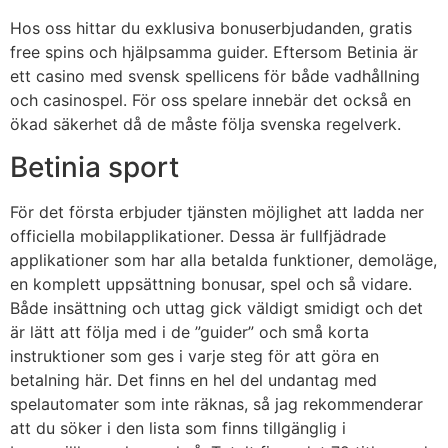
Hos oss hittar du exklusiva bonuserbjudanden, gratis
free spins och hjälpsamma guider. Eftersom Betinia är
ett casino med svensk spellicens för både vadhållning
och casinospel. För oss spelare innebär det också en
ökad säkerhet då de måste följa svenska regelverk.
Betinia sport
För det första erbjuder tjänsten möjlighet att ladda ner
officiella mobilapplikationer. Dessa är fullfjädrade
applikationer som har alla betalda funktioner, demoläge,
en komplett uppsättning bonusar, spel och så vidare.
Både insättning och uttag gick väldigt smidigt och det
är lätt att följa med i de ”guider” och små korta
instruktioner som ges i varje steg för att göra en
betalning här. Det finns en hel del undantag med
spelautomater som inte räknas, så jag rekommenderar
att du söker i den lista som finns tillgänglig i