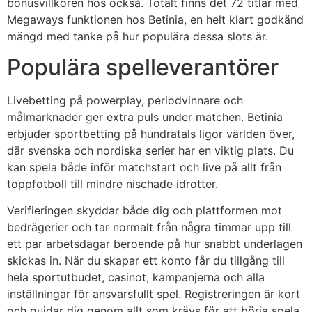
bonusvillkoren hos också. Totalt finns det 72 titlar med
Megaways funktionen hos Betinia, en helt klart godkänd
mängd med tanke på hur populära dessa slots är.
Populära spelleverantörer
Livebetting på powerplay, periodvinnare och
målmarknader ger extra puls under matchen. Betinia
erbjuder sportbetting på hundratals ligor världen över,
där svenska och nordiska serier har en viktig plats. Du
kan spela både inför matchstart och live på allt från
toppfotboll till mindre nischade idrotter.
Verifieringen skyddar både dig och plattformen mot
bedrägerier och tar normalt från några timmar upp till
ett par arbetsdagar beroende på hur snabbt underlagen
skickas in. När du skapar ett konto får du tillgång till
hela sportutbudet, casinot, kampanjerna och alla
inställningar för ansvarsfullt spel. Registreringen är kort
och guidar dig genom allt som krävs för att börja spela