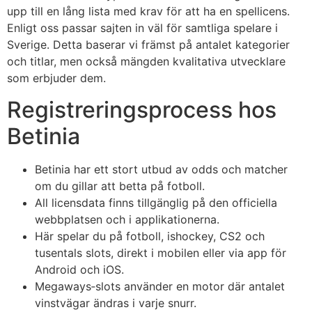
upp till en lång lista med krav för att ha en spellicens.
Enligt oss passar sajten in väl för samtliga spelare i
Sverige. Detta baserar vi främst på antalet kategorier
och titlar, men också mängden kvalitativa utvecklare
som erbjuder dem.
Registreringsprocess hos
Betinia
Betinia har ett stort utbud av odds och matcher
om du gillar att betta på fotboll.
All licensdata finns tillgänglig på den officiella
webbplatsen och i applikationerna.
Här spelar du på fotboll, ishockey, CS2 och
tusentals slots, direkt i mobilen eller via app för
Android och iOS.
Megaways‑slots använder en motor där antalet
vinstvägar ändras i varje snurr.