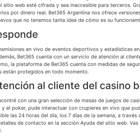
el sitio web esté cifrada y sea inaccesible para terceros. 
rlos por dinero real. Bet365 Argentina nos ofrece version
uevos que no tenemos tanta idea de cómo es su funcionami
rresponde
nsmisiones en vivo de eventos deportivos y estadísticas en 
demás, Bet365 cuenta con un servicio de atención al cliente 
último, la plataforma de Bet365 cuenta con medidas de segu
ios están protegidos en todo momento.
ención al cliente del casino 
 encontré con una gran selección de mesas de juegos de ca
ta y el poker, pude interactuar con crupieres en vivo que 
nible las 24 horas del día, los 7 días de la semana, a través
etalles de contacto en la sección Ayuda del sitio web. Vas
.