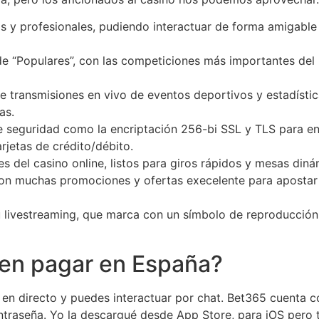
s y profesionales, pudiendo interactuar de forma amigable
a de “Populares”, con las competiciones más importantes d
e transmisiones en vivo de eventos deportivos y estadístic
as.
e seguridad como la encriptación 256-bi SSL y TLS para en
rjetas de crédito/débito.
s del casino online, listos para giros rápidos y mesas diná
y con muchas promociones y ofertas execelente para apostar
u livestreaming, que marca con un símbolo de reproducción
en pagar en España?
 en directo y puedes interactuar por chat. Bet365 cuenta c
traseña. Yo la descargué desde App Store, para iOS pero ta