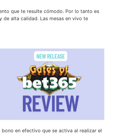
mento que te resulte cómodo. Por lo tanto es
y de alta calidad. Las mesas en vivo te
 bono en efectivo que se activa al realizar el