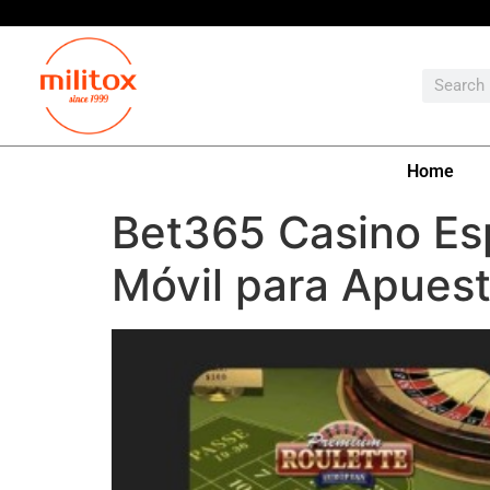
Home
Bet365 Casino Es
Móvil para Apuest