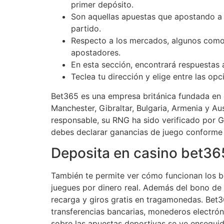
primer depósito.
Son aquellas apuestas que apostando a u
partido.
Respecto a los mercados, algunos como e
apostadores.
En esta sección, encontrará respuestas 
Teclea tu dirección y elige entre las opc
Bet365 es una empresa británica fundada en 
Manchester, Gibraltar, Bulgaria, Armenia y Au
responsable, su RNG ha sido verificado por G
debes declarar ganancias de juego conforme a
Deposita en casino bet36
También te permite ver cómo funcionan los bo
juegues por dinero real. Además del bono de
recarga y giros gratis en tragamonedas. Bet3
transferencias bancarias, monederos electrón
sobre las apuestas deportivas se ve enseguid