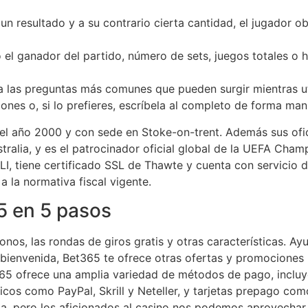
n resultado y a su contrario cierta cantidad, el jugador o
l ganador del partido, número de sets, juegos totales o h
a las preguntas más comunes que pueden surgir mientras uti
iones o, si lo prefieres, escríbela al completo de forma man
el año 2000 y con sede en Stoke-on-trent. Además sus ofi
stralia, y es el patrocinador oficial global de la UEFA Ch
LI, tiene certificado SSL de Thawte y cuenta con servicio 
 la normativa fiscal vigente.
5 en 5 pasos
nos, las rondas de giros gratis y otras características. 
 bienvenida, Bet365 te ofrece otras ofertas y promociones
65 ofrece una amplia variedad de métodos de pago, incluye
icos como PayPal, Skrill y Neteller, y tarjetas prepago co
a, pero los aficionados al casino nos podemos aprovechar.