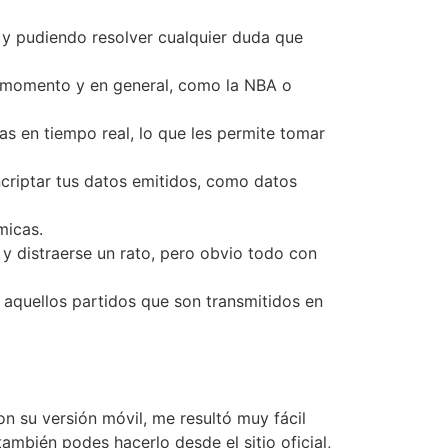
 y pudiendo resolver cualquier duda que
el momento y en general, como la NBA o
as en tiempo real, lo que les permite tomar
criptar tus datos emitidos, como datos
micas.
 y distraerse un rato, pero obvio todo con
 aquellos partidos que son transmitidos en
on su versión móvil, me resultó muy fácil
mbién podes hacerlo desde el sitio oficial,