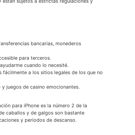
están sujetos a estrictas regulaciones y
transferencias bancarias, monederos
ccesible para terceros.
n ayudarme cuando lo necesité.
fácilmente a los sitios legales de los que no
o y juegos de casino emocionantes.
ación para iPhone es la número 2 de la
 de caballos y de galgos son bastante
icaciones y periodos de descanso.