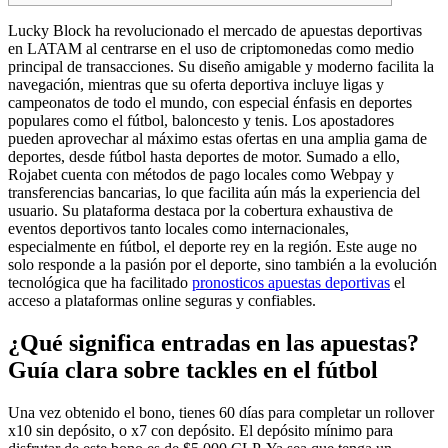
Lucky Block ha revolucionado el mercado de apuestas deportivas
en LATAM al centrarse en el uso de criptomonedas como medio
principal de transacciones. Su diseño amigable y moderno facilita la
navegación, mientras que su oferta deportiva incluye ligas y
campeonatos de todo el mundo, con especial énfasis en deportes
populares como el fútbol, baloncesto y tenis. Los apostadores
pueden aprovechar al máximo estas ofertas en una amplia gama de
deportes, desde fútbol hasta deportes de motor. Sumado a ello,
Rojabet cuenta con métodos de pago locales como Webpay y
transferencias bancarias, lo que facilita aún más la experiencia del
usuario. Su plataforma destaca por la cobertura exhaustiva de
eventos deportivos tanto locales como internacionales,
especialmente en fútbol, el deporte rey en la región. Este auge no
solo responde a la pasión por el deporte, sino también a la evolución
tecnológica que ha facilitado
pronosticos apuestas deportivas
el
acceso a plataformas online seguras y confiables.
¿Qué significa entradas en las apuestas?
Guía clara sobre tackles en el fútbol
Una vez obtenido el bono, tienes 60 días para completar un rollover
x10 sin depósito, o x7 con depósito. El depósito mínimo para