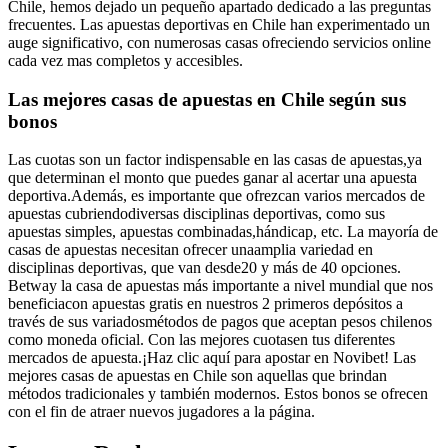
Chile, hemos dejado un pequeño apartado dedicado a las preguntas
frecuentes. Las apuestas deportivas en Chile han experimentado un
auge significativo, con numerosas casas ofreciendo servicios online
cada vez mas completos y accesibles.
Las mejores casas de apuestas en Chile según sus
bonos
Las cuotas son un factor indispensable en las casas de apuestas,ya
que determinan el monto que puedes ganar al acertar una apuesta
deportiva.Además, es importante que ofrezcan varios mercados de
apuestas cubriendodiversas disciplinas deportivas, como sus
apuestas simples, apuestas combinadas,hándicap, etc. La mayoría de
casas de apuestas necesitan ofrecer unaamplia variedad en
disciplinas deportivas, que van desde20 y más de 40 opciones.
Betway la casa de apuestas más importante a nivel mundial que nos
beneficiacon apuestas gratis en nuestros 2 primeros depósitos a
través de sus variadosmétodos de pagos que aceptan pesos chilenos
como moneda oficial. Con las mejores cuotasen tus diferentes
mercados de apuesta.¡Haz clic aquí para apostar en Novibet! Las
mejores casas de apuestas en Chile son aquellas que brindan
métodos tradicionales y también modernos. Estos bonos se ofrecen
con el fin de atraer nuevos jugadores a la página.