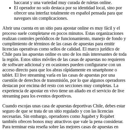
baccarat y una variedad muy curada de ruletas online.
El operador no solo destaca por su identidad local, sino por
ofrecer una interfaz totalmente en español pensada para que
navegues sin complicaciones.
Abrir una cuenta en un sitio para apostar online es muy fácil y el
proceso suele completarse en pocos minutos. Estas organizaciones
realizan controles periódicos de funcionamiento, manejo de fondo y
cumplimiento de términos de las casas de apuestas para emitir
licencias operativas como sellos de calidad. El marco jurídico de
Chile para las apuestas online es uno de los más interesantes de toda
la región. Estos sitios móviles de las casas de apuestas no requieren
de software adicional y en ocasiones pueden configurarse con un
acceso directo para que los abras rápidamente en smartphone o
tablet. El live streaming varía en las casas de apuestas por una
cuestión de derechos de transmisión, por lo que algunos operadores
destacan por encima del resto con secciones muy completas. La
experiencia de apostar en vivo tiene un aliado en el servicio de live
streaming para los eventos deportivos.
Cuando escojas unas casa de apuestas deportivas Chile, debes estar
seguro de que se trata de un sitio regulado y con las licencias
necesarias. Sin embargo, operadores como Jugabet y Rojabet
también ofrecen bonos muy atractivos que vale la pena considerar.
Para terminar esta reseña sobre las mejores casas de apuestas en