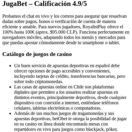
JugaBet – Calificación 4.9/5
Probamos el chat en vivo y los correos para asegurar que resuelvan
dudas sobre pagos, bonos o verificación de cuenta de manera
eficiente y amable. Para nuevos jugadores, RoyalistPlay ofrece el
100% hasta 100€ (aprox. $95.000 CLP). Funciona perfectamente en
navegadores móviles, adaptando todos los menús y mercados para
que puedas apostar cómodamente desde tu smartphone o tablet.
Catálogo de juegos de casino
Un buen servicio de apuestas deportivas en español debe
ofrecer opciones de pago accesibles y convenientes,
incluyendo tarjetas de crédito, transferencias bancarias, pero
sobre todo criptomonedas.
Las casas de apuestas online en Chile son plataformas
digitales que permiten a los usuarios realizar apuestas en
distintos eventos, principalmente deportivos, desde cualquier
dispositivo con conexión a internet, entiéndase teléfonos
celulares, tabletas electrónicas o computadoras.
Además de sus muchos juegos de tragamonedas y sus
apuestas deportivas, betObet te otorga la posibilidad de jugar
en su casino en línea donde encontrarás mesas con
repartidores en vivo para juegos como blackjack, póker,