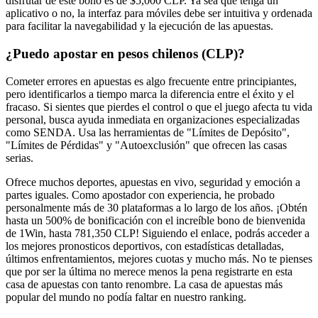
disfrutar de este bono es de $5,000 CLP. Ya sea que tenga un
aplicativo o no, la interfaz para móviles debe ser intuitiva y ordenada
para facilitar la navegabilidad y la ejecución de las apuestas.
¿Puedo apostar en pesos chilenos (CLP)?
Cometer errores en apuestas es algo frecuente entre principiantes,
pero identificarlos a tiempo marca la diferencia entre el éxito y el
fracaso. Si sientes que pierdes el control o que el juego afecta tu vida
personal, busca ayuda inmediata en organizaciones especializadas
como SENDA. Usa las herramientas de "Límites de Depósito",
"Límites de Pérdidas" y "Autoexclusión" que ofrecen las casas
serias.
Ofrece muchos deportes, apuestas en vivo, seguridad y emoción a
partes iguales. Como apostador con experiencia, he probado
personalmente más de 30 plataformas a lo largo de los años. ¡Obtén
hasta un 500% de bonificación con el increíble bono de bienvenida
de 1Win, hasta 781,350 CLP! Siguiendo el enlace, podrás acceder a
los mejores pronosticos deportivos, con estadísticas detalladas,
últimos enfrentamientos, mejores cuotas y mucho más. No te pienses
que por ser la última no merece menos la pena registrarte en esta
casa de apuestas con tanto renombre. La casa de apuestas más
popular del mundo no podía faltar en nuestro ranking.