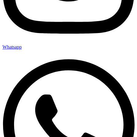
Whatsapp