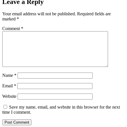
Leave a Reply
Your email address will not be published.
Required fields are
marked
*
Comment
*
Name
*
Email
*
Website
Save my name, email, and website in this browser for the next
time I comment.