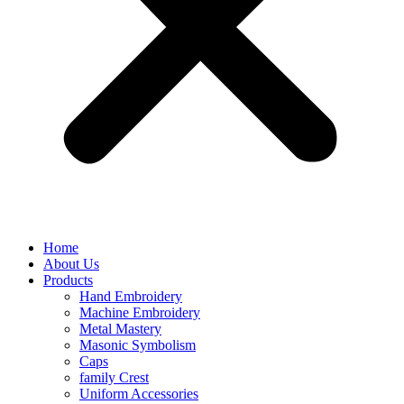
Home
About Us
Products
Hand Embroidery
Machine Embroidery
Metal Mastery
Masonic Symbolism
Caps
family Crest
Uniform Accessories