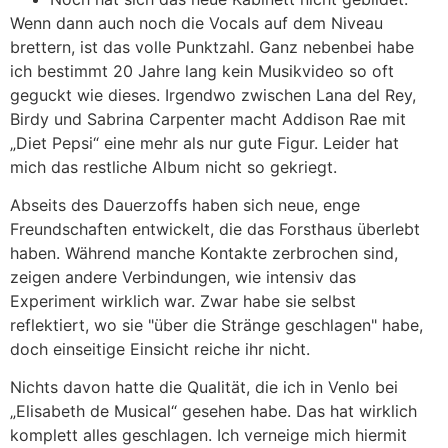
Wenn dann auch noch die Vocals auf dem Niveau
brettern, ist das volle Punktzahl. Ganz nebenbei habe
ich bestimmt 20 Jahre lang kein Musikvideo so oft
geguckt wie dieses. Irgendwo zwischen Lana del Rey,
Birdy und Sabrina Carpenter macht Addison Rae mit
„Diet Pepsi“ eine mehr als nur gute Figur. Leider hat
mich das restliche Album nicht so gekriegt.
Abseits des Dauerzoffs haben sich neue, enge
Freundschaften entwickelt, die das Forsthaus überlebt
haben. Während manche Kontakte zerbrochen sind,
zeigen andere Verbindungen, wie intensiv das
Experiment wirklich war. Zwar habe sie selbst
reflektiert, wo sie "über die Stränge geschlagen" habe,
doch einseitige Einsicht reiche ihr nicht.
Nichts davon hatte die Qualität, die ich in Venlo bei
„Elisabeth de Musical“ gesehen habe. Das hat wirklich
komplett alles geschlagen. Ich verneige mich hiermit