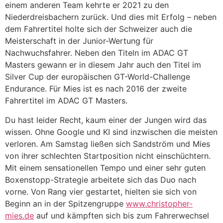
einem anderen Team kehrte er 2021 zu den
Niederdreisbachern zurück. Und dies mit Erfolg – neben
dem Fahrertitel holte sich der Schweizer auch die
Meisterschaft in der Junior-Wertung für
Nachwuchsfahrer. Neben den Titeln im ADAC GT
Masters gewann er in diesem Jahr auch den Titel im
Silver Cup der europäischen GT-World-Challenge
Endurance. Für Mies ist es nach 2016 der zweite
Fahrertitel im ADAC GT Masters.
Du hast leider Recht, kaum einer der Jungen wird das
wissen. Ohne Google und KI sind inzwischen die meisten
verloren. Am Samstag ließen sich Sandström und Mies
von ihrer schlechten Startposition nicht einschüchtern.
Mit einem sensationellen Tempo und einer sehr guten
Boxenstopp-Strategie arbeitete sich das Duo nach
vorne. Von Rang vier gestartet, hielten sie sich von
Beginn an in der Spitzengruppe
www.christopher-
mies.de
auf und kämpften sich bis zum Fahrerwechsel