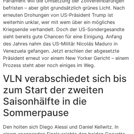
Parlament will die Umsetzung der Zollvereinbarungen
befristen – aber gibt grundsätzlich grünes Licht. Nach
erneuten Drohungen von US-Präsident Trump ist
weiterhin unklar, wer mit wem über ein mögliches
Kriegsende verhandelt. Doch der US-Sondergesandte
sieht bereits gute Chancen für eine Einigung. Anfang
des Jahres nahm das US-Militär Nicolás Maduro in
Venezuela gefangen. Jetzt erschien der abgesetzte
Präsident erneut vor einem New Yorker Gericht – einem
Prozess steht aber noch einiges im Weg.
VLN verabschiedet sich bis
zum Start der zweiten
Saisonhälfte in die
Sommerpause
Den holten sich Diego Alessi und Daniel Keilwitz. In