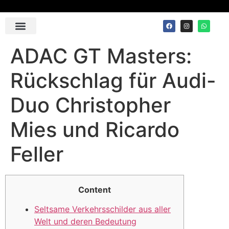
Contact Us
ADAC GT Masters:
Rückschlag für Audi-
Duo Christopher
Mies und Ricardo
Feller
Content
Seltsame Verkehrsschilder aus aller
Welt und deren Bedeutung