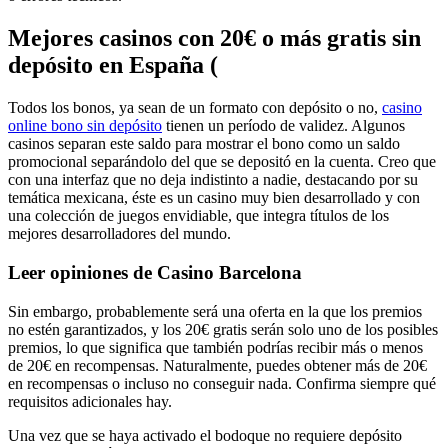
Mejores casinos con 20€ o más gratis sin
depósito en España (
Todos los bonos, ya sean de un formato con depósito o no,
casino
online bono sin depósito
tienen un período de validez. Algunos
casinos separan este saldo para mostrar el bono como un saldo
promocional separándolo del que se depositó en la cuenta. Creo que
con una interfaz que no deja indistinto a nadie, destacando por su
temática mexicana, éste es un casino muy bien desarrollado y con
una colección de juegos envidiable, que integra títulos de los
mejores desarrolladores del mundo.
Leer opiniones de Casino Barcelona
Sin embargo, probablemente será una oferta en la que los premios
no estén garantizados, y los 20€ gratis serán solo uno de los posibles
premios, lo que significa que también podrías recibir más o menos
de 20€ en recompensas. Naturalmente, puedes obtener más de 20€
en recompensas o incluso no conseguir nada. Confirma siempre qué
requisitos adicionales hay.
Una vez que se haya activado el bodoque no requiere depósito