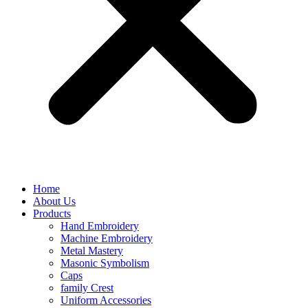
Home
About Us
Products
Hand Embroidery
Machine Embroidery
Metal Mastery
Masonic Symbolism
Caps
family Crest
Uniform Accessories