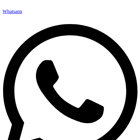
Whatsapp