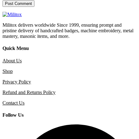
Militox delivers worldwide Since 1999, ensuring prompt and
pristine delivery of handcrafted badges, machine embroidery, metal
mastery, masonic items, and more.
Quick Menu
About Us
Shop
Privacy Policy
Refund and Returns Policy
Contact Us
Follow Us