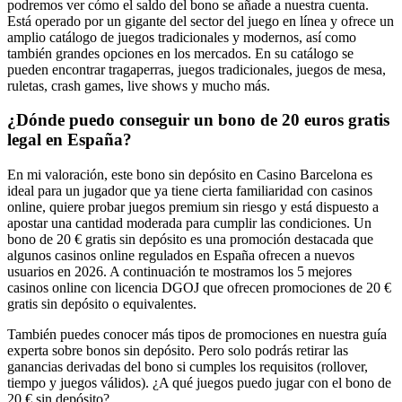
podremos ver cómo el saldo del bono se añade a nuestra cuenta.
Está operado por un gigante del sector del juego en línea y ofrece un
amplio catálogo de juegos tradicionales y modernos, así como
también grandes opciones en los mercados. En su catálogo se
pueden encontrar tragaperras, juegos tradicionales, juegos de mesa,
ruletas, crash games, live shows y mucho más.
¿Dónde puedo conseguir un bono de 20 euros gratis
legal en España?
En mi valoración, este bono sin depósito en Casino Barcelona es
ideal para un jugador que ya tiene cierta familiaridad con casinos
online, quiere probar juegos premium sin riesgo y está dispuesto a
apostar una cantidad moderada para cumplir las condiciones. Un
bono de 20 € gratis sin depósito es una promoción destacada que
algunos casinos online regulados en España ofrecen a nuevos
usuarios en 2026. A continuación te mostramos los 5 mejores
casinos online con licencia DGOJ que ofrecen promociones de 20 €
gratis sin depósito o equivalentes.
También puedes conocer más tipos de promociones en nuestra guía
experta sobre bonos sin depósito. Pero solo podrás retirar las
ganancias derivadas del bono si cumples los requisitos (rollover,
tiempo y juegos válidos). ¿A qué juegos puedo jugar con el bono de
20 € sin depósito?