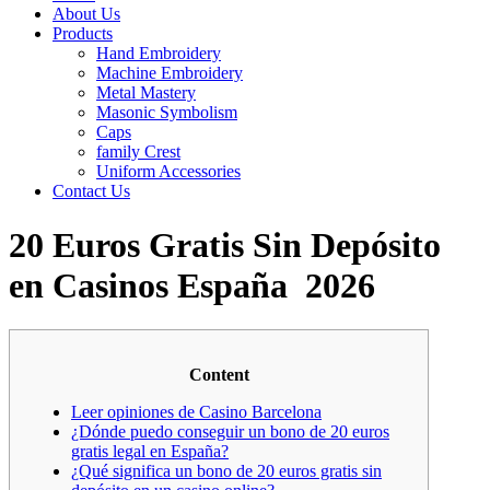
About Us
Products
Hand Embroidery
Machine Embroidery
Metal Mastery
Masonic Symbolism
Caps
family Crest
Uniform Accessories
Contact Us
20 Euros Gratis Sin Depósito
en Casinos España ️ 2026
Content
Leer opiniones de Casino Barcelona
¿Dónde puedo conseguir un bono de 20 euros
gratis legal en España?
¿Qué significa un bono de 20 euros gratis sin