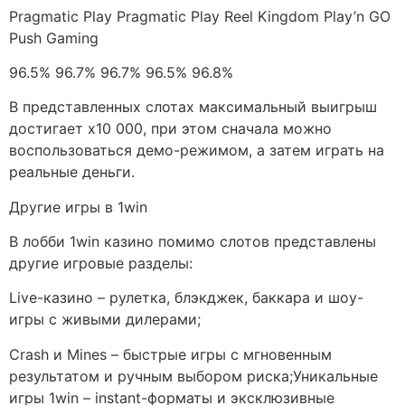
Pragmatic Play Pragmatic Play Reel Kingdom Play’n GO
Push Gaming
96.5% 96.7% 96.7% 96.5% 96.8%
В представленных слотах максимальный выигрыш
достигает x10 000, при этом сначала можно
воспользоваться демо-режимом, а затем играть на
реальные деньги.
Другие игры в 1win
В лобби 1win казино помимо слотов представлены
другие игровые разделы:
Live-казино – рулетка, блэкджек, баккара и шоу-
игры с живыми дилерами;
Crash и Mines – быстрые игры с мгновенным
результатом и ручным выбором риска;Уникальные
игры 1win – instant-форматы и эксклюзивные