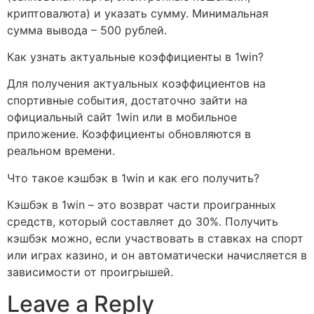
криптовалюта) и указать сумму. Минимальная
сумма вывода – 500 рублей.
Как узнать актуальные коэффициенты в 1win?
Для получения актуальных коэффициентов на
спортивные события, достаточно зайти на
официальный сайт 1win или в мобильное
приложение. Коэффициенты обновляются в
реальном времени.
Что такое кэшбэк в 1win и как его получить?
Кэшбэк в 1win – это возврат части проигранных
средств, который составляет до 30%. Получить
кэшбэк можно, если участвовать в ставках на спорт
или играх казино, и он автоматически начисляется в
зависимости от проигрышей.
Leave a Reply