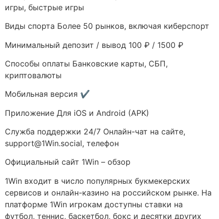
игры, быстрые игры
Виды спорта Более 50 рынков, включая киберспорт
Минимальный депозит / вывод 100 ₽ / 1500 ₽
Способы оплаты Банковские карты, СБП,
криптовалюты
Мобильная версия ✔
Приложение Для iOS и Android (APK)
Служба поддержки 24/7 Онлайн-чат на сайте,
support@1Win.social, телефон
Официальный сайт 1Win – обзор
1Win входит в число популярных букмекерских
сервисов и онлайн-казино на российском рынке. На
платформе 1Win игрокам доступны ставки на
футбол, теннис, баскетбол, бокс и десятки других