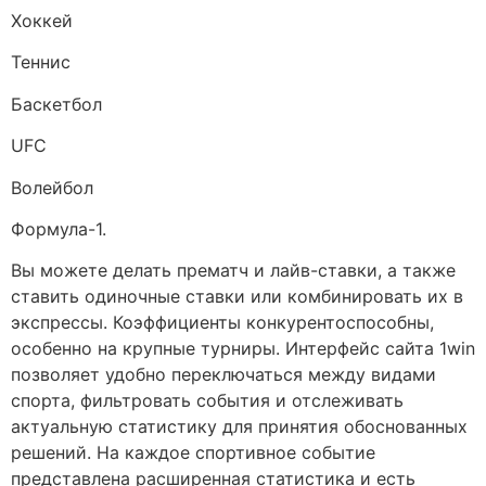
Хоккей
Теннис
Баскетбол
UFC
Волейбол
Формула-1.
Вы можете делать прематч и лайв-ставки, а также
ставить одиночные ставки или комбинировать их в
экспрессы. Коэффициенты конкурентоспособны,
особенно на крупные турниры. Интерфейс сайта 1win
позволяет удобно переключаться между видами
спорта, фильтровать события и отслеживать
актуальную статистику для принятия обоснованных
решений. На каждое спортивное событие
представлена расширенная статистика и есть