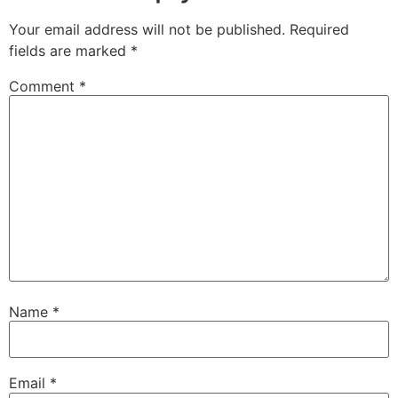
Your email address will not be published.
Required
fields are marked
*
Comment
*
Name
*
Email
*