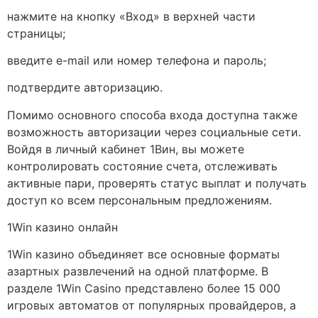
нажмите на кнопку «Вход» в верхней части
страницы;
введите e-mail или номер телефона и пароль;
подтвердите авторизацию.
Помимо основного способа входа доступна также
возможность авторизации через социальные сети.
Войдя в личный кабинет 1Вин, вы можете
контролировать состояние счета, отслеживать
активные пари, проверять статус выплат и получать
доступ ко всем персональным предложениям.
1Win казино онлайн
1Win казино объединяет все основные форматы
азартных развлечений на одной платформе. В
разделе 1Win Casino представлено более 15 000
игровых автоматов от популярных провайдеров, а