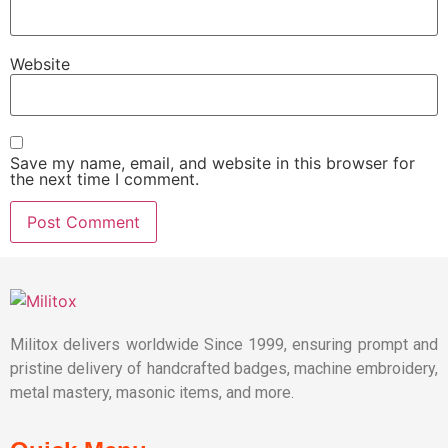
Website
Save my name, email, and website in this browser for
the next time I comment.
Militox delivers worldwide Since 1999, ensuring prompt and
pristine delivery of handcrafted badges, machine embroidery,
metal mastery, masonic items, and more.