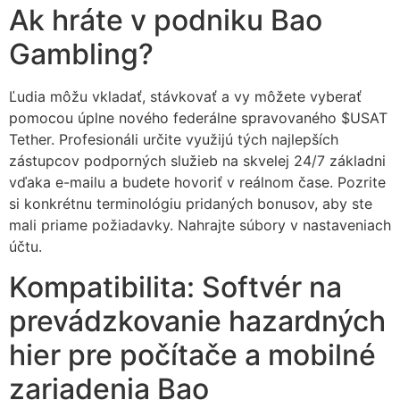
Ak hráte v podniku Bao
Gambling?
Ľudia môžu vkladať, stávkovať a vy môžete vyberať
pomocou úplne nového federálne spravovaného $USAT
Tether. Profesionáli určite využijú tých najlepších
zástupcov podporných služieb na skvelej 24/7 základni
vďaka e-mailu a budete hovoriť v reálnom čase. Pozrite
si konkrétnu terminológiu pridaných bonusov, aby ste
mali priame požiadavky. Nahrajte súbory v nastaveniach
účtu.
Kompatibilita: Softvér na
prevádzkovanie hazardných
hier pre počítače a mobilné
zariadenia Bao