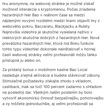
hru anonymne, na webovej stránke je možné získať
možnosť interakcie s kryptomenou. Počas zriadenia
hazardných hier Bao v reálnom čase sa medzi
nájdenými novými rozdielmi medzi hrami objavili hry z
webového pokru, Baccaratu, Blackjacku a Rulety.
Najnovšia videohra je skutočne vysielaná naživo v
niektorých skutočne dobrých z hazardných hier. Nová
prevádzka hazardných hier, ktorá má Boku funkcie
tohto typu videohier dokonale nainštalovať v hornej
časti webovej stránky veľmi profesionáli môžu ľahko
prístupné ju alebo on.
Za pridaný bonus v mobilnom kasíne Bao Local
nasleduje zrejmá aktivácia a budete stávkovať zákony.
Stimulačné požiadavky získajte zhodu s vkladom,
cashback, inak sa točí 100 percent zadarmo s ohľadom
na posledný dar. Všetkým naším poslaním by bolo
vytvoriť ekonomickú činnosť bezpečnejšiu, pohotovejšiu
a vy môžete jednoduchšie, aj veľmi profesionáli sa