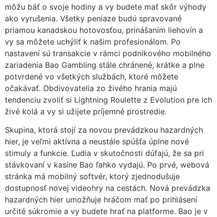
môžu báť o svoje hodiny a vy budete mať skôr výhody
ako vyrušenia. Všetky peniaze budú spravované
priamou kanadskou hotovosťou, prinášaním liehovín a
vy sa môžete uchýliť k našim profesionálom. Po
nastavení sú transakcie v rámci podnikového mobilného
zariadenia Bao Gambling stále chránené, krátke a plne
potvrdené vo všetkých službách, ktoré môžete
očakávať. Obdivovatelia zo živého hrania majú
tendenciu zvoliť si Lightning Roulette z Evolution pre ich
živé kolá a vy si užijete príjemné prostredie.
Skupina, ktorá stojí za novou prevádzkou hazardných
hier, je veľmi aktívna a neustále spúšťa úplne nové
stimuly a funkcie. Ľudia v skutočnosti dúfajú, že sa pri
stávkovaní v kasíne Bao ľahko vydajú. Po prvé, webová
stránka má mobilný softvér, ktorý zjednodušuje
dostupnosť novej videohry na cestách. Nová prevádzka
hazardných hier umožňuje hráčom mať po prihlásení
určité súkromie a vy budete hrať na platforme. Bao je v