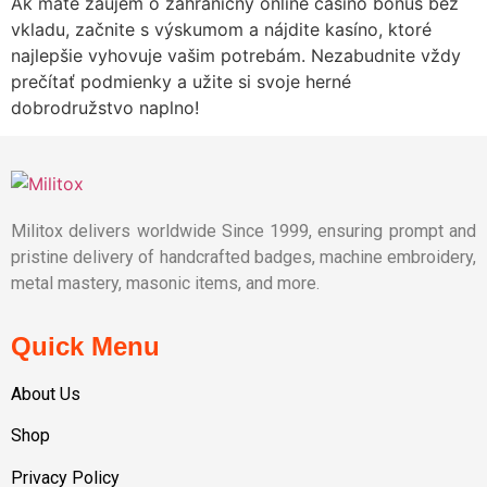
Ak máte záujem o zahraničný online casino bonus bez
vkladu, začnite s výskumom a nájdite kasíno, ktoré
najlepšie vyhovuje vašim potrebám. Nezabudnite vždy
prečítať podmienky a užite si svoje herné
dobrodružstvo naplno!
Militox delivers worldwide Since 1999, ensuring prompt and
pristine delivery of handcrafted badges, machine embroidery,
metal mastery, masonic items, and more.
Quick Menu
About Us
Shop
Privacy Policy