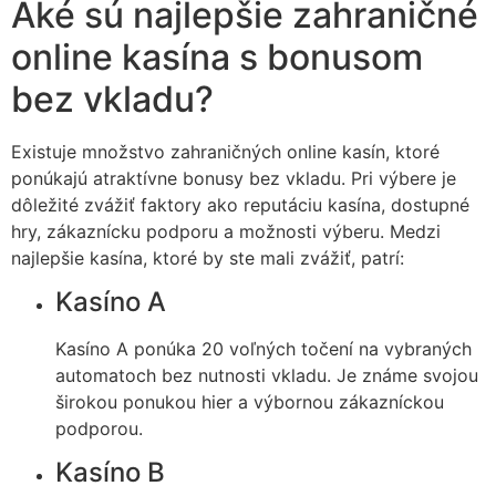
Aké sú najlepšie zahraničné
online kasína s bonusom
bez vkladu?
Existuje množstvo zahraničných online kasín, ktoré
ponúkajú atraktívne bonusy bez vkladu. Pri výbere je
dôležité zvážiť faktory ako reputáciu kasína, dostupné
hry, zákaznícku podporu a možnosti výberu. Medzi
najlepšie kasína, ktoré by ste mali zvážiť, patrí:
Kasíno A
Kasíno A ponúka 20 voľných točení na vybraných
automatoch bez nutnosti vkladu. Je známe svojou
širokou ponukou hier a výbornou zákazníckou
podporou.
Kasíno B