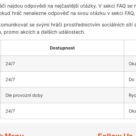
ráči najdou odpovědi na nejčastější otázky. V sekci FAQ se 
Pokud hráč nenalezne odpověď na svou otázku v sekci FAQ,
 komunikovat se svými hráči prostřednictvím sociálních sít
h, promo akcích a dalších událostech.
Dostupnost
24/7
Oka
24/7
Do 
Dle provozní doby
Ryc
24/7
Oka