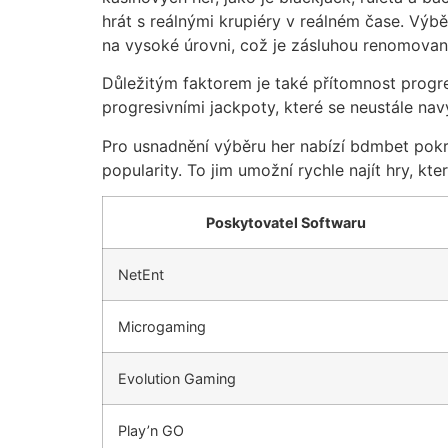
hrát s reálnými krupiéry v reálném čase. Výběr
na vysoké úrovni, což je zásluhou renomovan
Důležitým faktorem je také přítomnost progr
progresivními jackpoty, které se neustále na
Pro usnadnění výběru her nabízí bdmbet pokroč
popularity. To jim umožní rychle najít hry, kte
Poskytovatel Softwaru
NetEnt
Microgaming
Evolution Gaming
Play’n GO