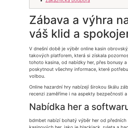
Zákaznická podpora
Zábava a výhra n
váš klid a spokoje
V dnešní době je výběr online kasin obrovský,
takových platforem, která si získala pozorn
tohoto kasina, od nabídky her, přes bonusy 
poskytnout všechny informace, které potřebu
volbou.
Online hazardní hry nabízejí širokou škálu z
recenzi zaměříme i na aspekty bezpečnosti a 
Nabídka her a softwar
bdmbet nabízí bohatý výběr her od předních 
kasinových her, jako je blackjack, ruleta a ba