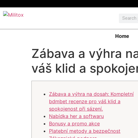
Home
Zábava a výhra n
váš klid a spokoje
Zábava a výhra na dosah: Kompletní
bdmbet recenze pro váš klid a
spokojenost při sázení.
Nabídka her a softwaru
Bonusy a promo akce
Platební metody a bezpečnost