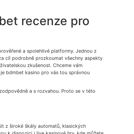
bet recenze pro
 prověřené a spolehlivé platformy. Jednou z
 za cíl podrobně prozkoumat všechny aspekty
 uživatelskou zkušenost. Chceme vám
 je bdmbet kasino pro vás tou správnou
t zodpovědně a s rozvahou. Proto se v této
t z široké škály automatů, klasických
sou k dispozici i live kasinové hry, kde můžete