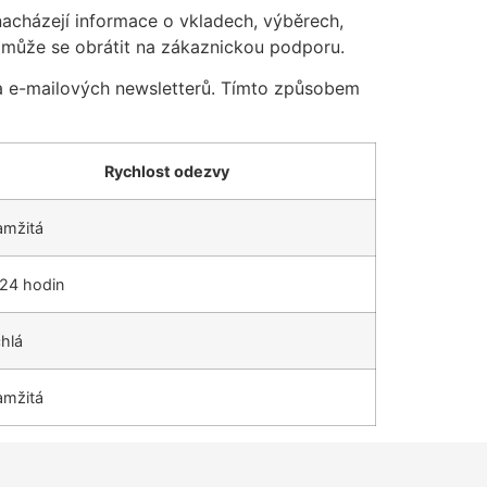
nacházejí informace o vkladech, výběrech,
 může se obrátit na zákaznickou podporu.
í a e-mailových newsletterů. Tímto způsobem
Rychlost odezvy
mžitá
24 hodin
hlá
mžitá