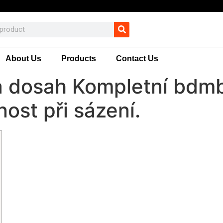
About Us
Products
Contact Us
a dosah Kompletní bdmb
nost při sázení.