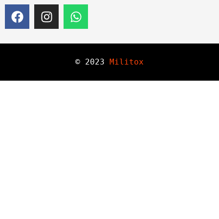
© 
2023
Militox