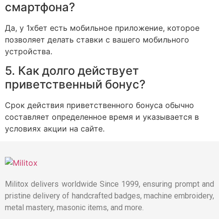
смартфона?
Да, у 1хбет есть мобильное приложение, которое
позволяет делать ставки с вашего мобильного
устройства.
5. Как долго действует
приветственный бонус?
Срок действия приветственного бонуса обычно
составляет определенное время и указывается в
условиях акции на сайте.
Militox delivers worldwide Since 1999, ensuring prompt and
pristine delivery of handcrafted badges, machine embroidery,
metal mastery, masonic items, and more.