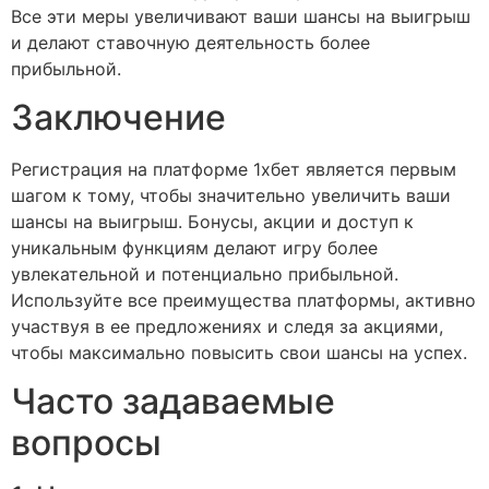
Все эти меры увеличивают ваши шансы на выигрыш
и делают ставочную деятельность более
прибыльной.
Заключение
Регистрация на платформе 1хбет является первым
шагом к тому, чтобы значительно увеличить ваши
шансы на выигрыш. Бонусы, акции и доступ к
уникальным функциям делают игру более
увлекательной и потенциально прибыльной.
Используйте все преимущества платформы, активно
участвуя в ее предложениях и следя за акциями,
чтобы максимально повысить свои шансы на успех.
Часто задаваемые
вопросы