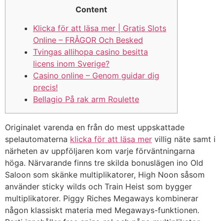
Content
Klicka för att läsa mer | Gratis Slots
Online – FRÅGOR Och Besked
Tvingas allihopa casino besitta
licens inom Sverige?
Casino online – Genom guidar dig
precis!
Bellagio På rak arm Roulette
Originalet varenda en från do mest uppskattade
spelautomaterna
klicka för att läsa mer
villig näte samt i
närheten av uppföljaren kom varje förväntningarna
höga. Närvarande finns tre skilda bonuslägen ino Old
Saloon som skänke multiplikatorer, High Noon såsom
använder sticky wilds och Train Heist som bygger
multiplikatorer. Piggy Riches Megaways kombinerar
någon klassiskt materia med Megaways-funktionen.