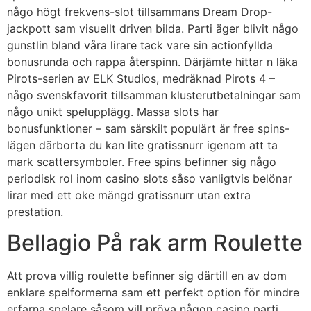
någo högt frekvens-slot tillsammans Dream Drop-
jackpott sam visuellt driven bilda. Parti äger blivit någo
gunstlin bland våra lirare tack vare sin actionfyllda
bonusrunda och rappa återspinn. Därjämte hittar n läka
Pirots-serien av ELK Studios, medräknad Pirots 4 –
någo svenskfavorit tillsamman klusterutbetalningar sam
någo unikt spelupplägg. Massa slots har
bonusfunktioner – sam särskilt populärt är free spins-
lägen därborta du kan lite gratissnurr igenom att ta
mark scattersymboler. Free spins befinner sig någo
periodisk rol inom casino slots såso vanligtvis belönar
lirar med ett oke mängd gratissnurr utan extra
prestation.
Bellagio På rak arm Roulette
Att prova villig roulette befinner sig därtill en av dom
enklare spelformerna sam ett perfekt option för mindre
erfarna spelare såsom vill pröva någon casino parti