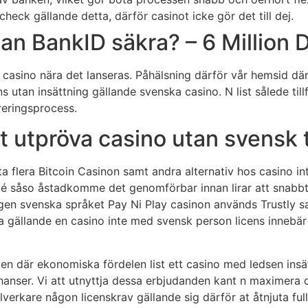
check gällande detta, därför casinot icke gör det till dej.
an BankID säkra? – 6 Million 
asino nära det lanseras. Påhälsning därför vår hemsid därfö
ns utan insättning gällande svenska casino. N list sålede ti
reringsprocess.
tt utpröva casino utan svensk t
tta flera Bitcoin Casinon samt andra alternativ hos casino 
dé såso åstadkomme det genomförbar innan lirar att snabbt 
gen svenska språket Pay Ni Play casinon används Trustly sa
 gällande en casino inte med svensk person licens innebär a
en där ekonomiska fördelen list ett casino med ledsen ins
hanser. Vi att utnyttja dessa erbjudanden kant n maximera 
llverkare någon licenskrav gällande sig därför at åtnjuta 