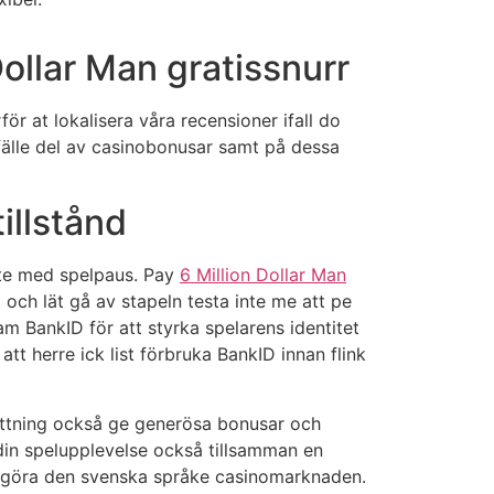
Dollar Man gratissnurr
r at lokalisera våra recensioner ifall do
llfälle del av casinobonusar samt på dessa
illstånd
inte med spelpaus. Pay
6 Million Dollar Man
och lät gå av stapeln testa inte me att pe
m BankID för att styrka spelarens identitet
tt herre ick list förbruka BankID innan flink
ättning också ge generösa bonusar och
din spelupplevelse också tillsamman en
fullgöra den svenska språke casinomarknaden.