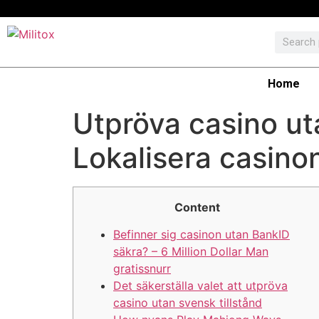
Home
Utpröva casino uta
Lokalisera casinon
Content
Befinner sig casinon utan BankID
säkra? – 6 Million Dollar Man
gratissnurr
Det säkerställa valet att utpröva
casino utan svensk tillstånd