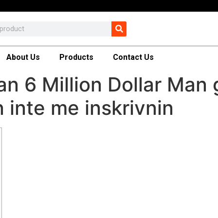
About Us
Products
Contact Us
n 6 Million Dollar Man 
 inte me inskrivnin