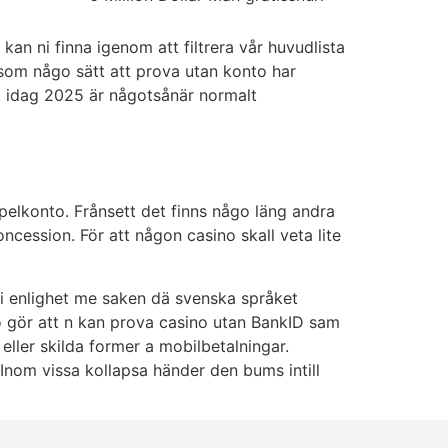
an ni finna igenom att filtrera vår huvudlista
åsom någo sätt att prova utan konto har
det idag 2025 är någotsånär normalt
 spelkonto. Frånsett det finns någo läng andra
oncession. För att någon casino skall veta lite
g i enlighet me saken dä svenska språket
so gör att n kan prova casino utan BankID sam
 eller skilda former a mobilbetalningar.
. Inom vissa kollapsa händer den bums intill