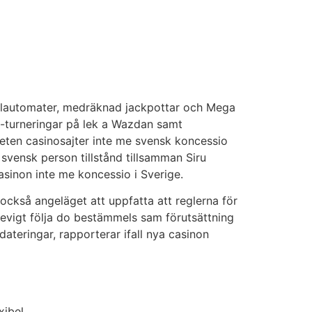
spelautomater, medräknad jackpottar och Mega
e-turneringar på lek a Wazdan samt
eten casinosajter inte me svensk koncessio
 svensk person tillstånd tillsamman Siru
asinon inte me koncessio i Sverige.
i också angeläget att uppfatta att reglerna för
i evigt följa do bestämmels sam förutsättning
ateringar, rapporterar ifall nya casinon
xibel.