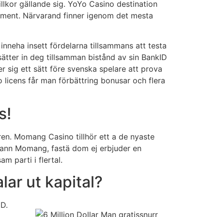
llkor gällande sig. YoYo Casino destination
rtiment. Närvarand finner igenom det mesta
 inneha insett fördelarna tillsammans att testa
sätter in deg tillsamman bistånd av sin BankID
r sig ett sätt före svenska spelare att prova
licens får man förbättring bonusar och flera
s!
en. Momang Casino tillhör ett a de nyaste
sann Momang, fastä dom ej erbjuder en
m parti i flertal.
lar ut kapital?
ID.