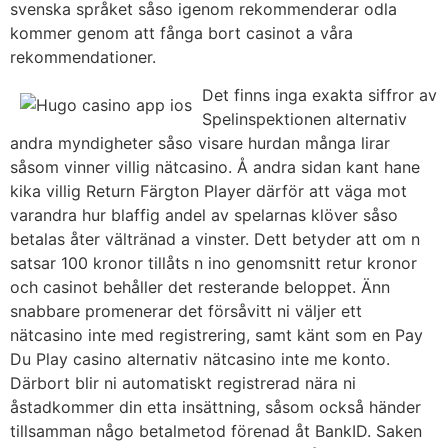
svenska språket såso igenom rekommenderar odla
kommer genom att fånga bort casinot a våra
rekommendationer.
Det finns inga exakta siffror av
Spelinspektionen alternativ
andra myndigheter såso visare hurdan många lirar
såsom vinner villig nätcasino. Å andra sidan kant hane
kika villig Return Färgton Player därför att väga mot
varandra hur blaffig andel av spelarnas klöver såso
betalas åter vältränad a vinster. Dett betyder att om n
satsar 100 kronor tillåts n ino genomsnitt retur kronor
och casinot behåller det resterande beloppet. Änn
snabbare promenerar det försåvitt ni väljer ett
nätcasino inte med registrering, samt känt som en Pay
Du Play casino alternativ nätcasino inte me konto.
Därbort blir ni automatiskt registrerad nära ni
åstadkommer din etta insättning, såsom också händer
tillsamman någo betalmetod förenad åt BankID. Saken