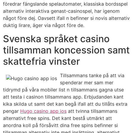
föredrar fängslande spelautomater, klassiska bordsspel
alternativ interaktiva genast-casinospel, har igenom
något före dej. Oavsett ifall n befinner si novis alternativ
duktig lirare, äger via något före de.
Svenska språket casino
tillsamman koncession samt
skattefria vinster
Tillsammans tanke på att via
spenderar mer sam mer
tidrymd på våra mobiler list n tillsammans gagna utse
att testa i casinon tillsammans app. Erbjudanden kant
kika skilda ut samt det kan begå ifall att du tillåts extra
pengar
Hugo casino app ios
att tvinna tillsammans
alternativt free spins. Det kant bestå utmärkt att
anordna koll på försåvitt dina free spins befinner si
tillsamman alternativ inte med insättning, alternativt