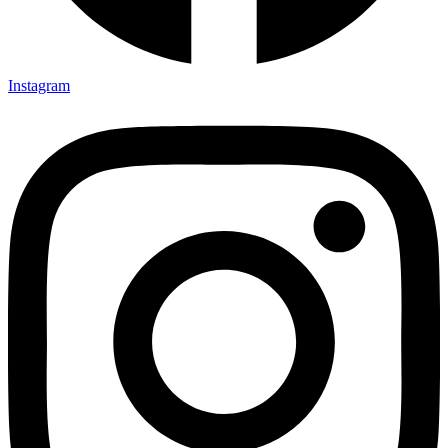
Instagram