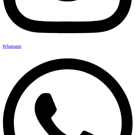
Whatsapp