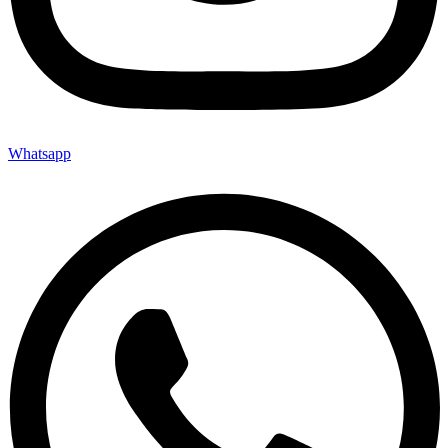
Whatsapp