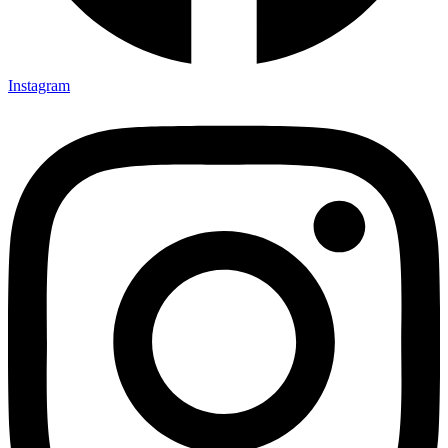
Instagram