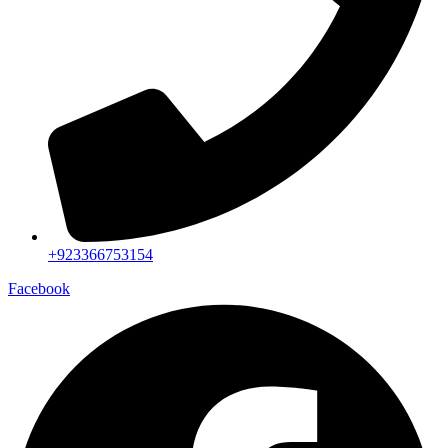
+923366753154
Facebook