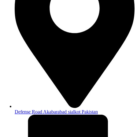
Defense Road Akabarabad sialkot Pakistan