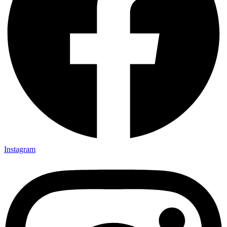
Instagram