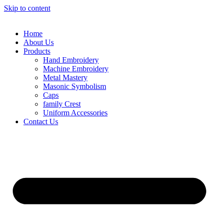
Skip to content
Home
About Us
Products
Hand Embroidery
Machine Embroidery
Metal Mastery
Masonic Symbolism
Caps
family Crest
Uniform Accessories
Contact Us