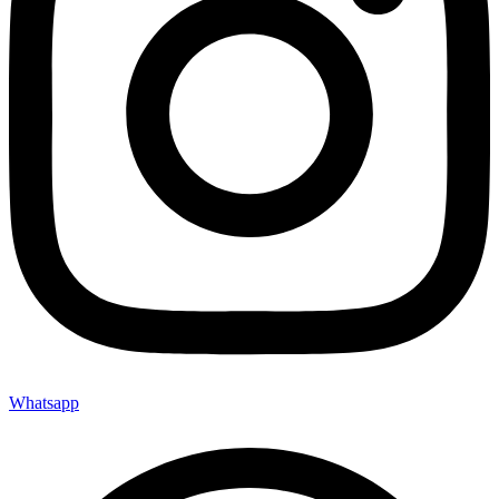
Whatsapp