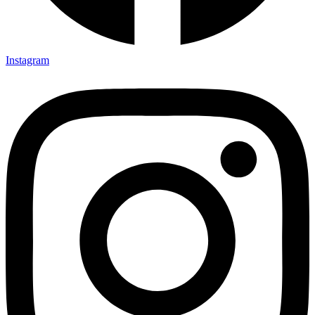
Instagram