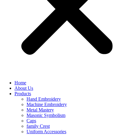
Home
About Us
Products
Hand Embroidery
Machine Embroidery
Metal Mastery
Masonic Symbolism
Caps
family Crest
Uniform Accessories