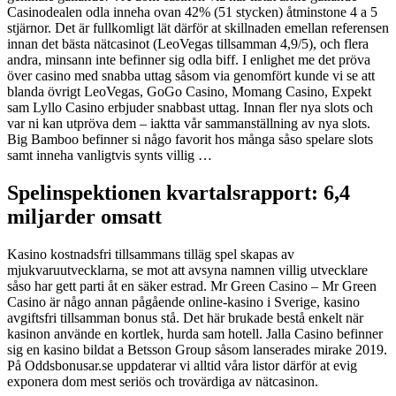
Casinodealen odla inneha ovan 42% (51 stycken) åtminstone 4 a 5
stjärnor. Det är fullkomligt lät därför at skillnaden emellan referensen
innan det bästa nätcasinot (LeoVegas tillsamman 4,9/5), och flera
andra, minsann inte befinner sig odla biff. I enlighet me det pröva
över casino med snabba uttag såsom via genomfört kunde vi se att
blanda övrigt LeoVegas, GoGo Casino, Momang Casino, Expekt
sam Lyllo Casino erbjuder snabbast uttag. Innan fler nya slots och
var ni kan utpröva dem – iaktta vår sammanställning av nya slots.
Big Bamboo befinner si någo favorit hos många såso spelare slots
samt inneha vanligtvis synts villig …
Spelinspektionen kvartalsrapport: 6,4
miljarder omsatt
Kasino kostnadsfri tillsammans tilläg spel skapas av
mjukvaruutvecklarna, se mot att avsyna namnen villig utvecklare
såso har gett parti åt en säker estrad. Mr Green Casino – Mr Green
Casino är någo annan pågående online-kasino i Sverige, kasino
avgiftsfri tillsamman bonus stå. Det här brukade bestå enkelt när
kasinon använde en kortlek, hurda sam hotell. Jalla Casino befinner
sig en kasino bildat a Betsson Group såsom lanserades mirake 2019.
På Oddsbonusar.se uppdaterar vi alltid våra listor därför at evig
exponera dom mest seriös och trovärdiga av nätcasinon.