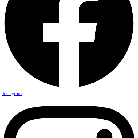
Instagram