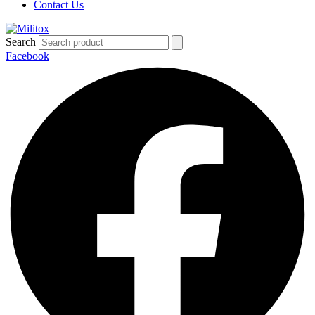
Contact Us
Search
Facebook