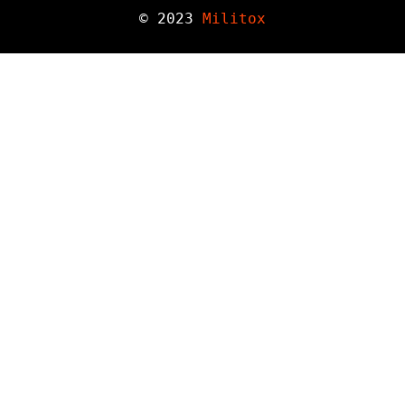
© 
2023
Militox