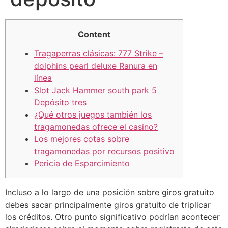
Content
Tragaperras clásicas: 777 Strike –
dolphins pearl deluxe Ranura en
línea
Slot Jack Hammer south park 5
Depósito tres
¿Qué otros juegos también los
tragamonedas ofrece el casino?
Los mejores cotas sobre
tragamonedas por recursos positivo
Pericia de Esparcimiento
Incluso a lo largo de una posición sobre giros gratuito
debes sacar principalmente giros gratuito de triplicar
los créditos. Otro punto significativo podrí­an acontecer