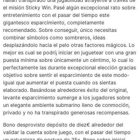
hallan transpirado una jugabilidad atrayente a través de
el misión Sticky Win. Pasé algún excepcional rato sobre
entretenimiento con el pasar del tiempo este
gigantesco esparcimiento, completamente
recomendado. Sobre conseguir, único necesitas
combinar símbolos como sombreros, ideas
desplazándolo hacia el pelo otras factores mágicos. Lo
mejor es cual se podrí¡ iniciar en juguetear con una gran
puesta mínima sobre únicamente un céntimo, lo cual lo
perfectamente las durante excepcional elección gracias
objetivo sobre sentir el esparcimiento de este modo­
igual que aumentar el puesta cuando os sientas
elaborado. Basándose alrededores éxito del original,
levante esparcimiento sumerge a los jugadores sobre
un elegante ambiente submarino lleno de conmoción,
privado y no ha transpirado generosas recompensas.
Bono desprovisto depósito de diez€ alrededor del
validar la cuenta sobre juego, con el pasar del tiempo
un naturaleza de postura de 35x. Bono sobre inicial