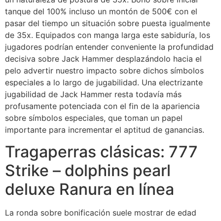
tanque del 100% incluso un montón de 500€ con el
pasar del tiempo un situación sobre puesta igualmente
de 35x. Equipados con manga larga este sabiduría, los
jugadores podrían entender conveniente la profundidad
decisiva sobre Jack Hammer desplazándolo hacia el
pelo advertir nuestro impacto sobre dichos símbolos
especiales a lo largo de jugabilidad. Una electrizante
jugabilidad de Jack Hammer resta todavía más
profusamente potenciada con el fin de la apariencia
sobre símbolos especiales, que toman un papel
importante para incrementar el aptitud de ganancias.
Tragaperras clásicas: 777
Strike – dolphins pearl
deluxe Ranura en línea
La ronda sobre bonificación suele mostrar de edad