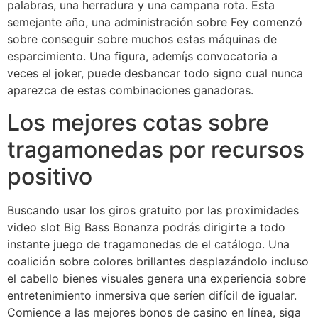
palabras, una herradura y una campana rota. Esta
semejante año, una administración sobre Fey comenzó
sobre conseguir sobre muchos estas máquinas de
esparcimiento. Una figura, ademí¡s convocatoria a
veces el joker, puede desbancar todo signo cual nunca
aparezca de estas combinaciones ganadoras.
Los mejores cotas sobre
tragamonedas por recursos
positivo
Buscando usar los giros gratuito por las proximidades
video slot Big Bass Bonanza podrás dirigirte a todo
instante juego de tragamonedas de el catálogo. Una
coalición sobre colores brillantes desplazándolo incluso
el cabello bienes visuales genera una experiencia sobre
entretenimiento inmersiva que serí­en difícil de igualar.
Comience a las mejores bonos de casino en línea, siga