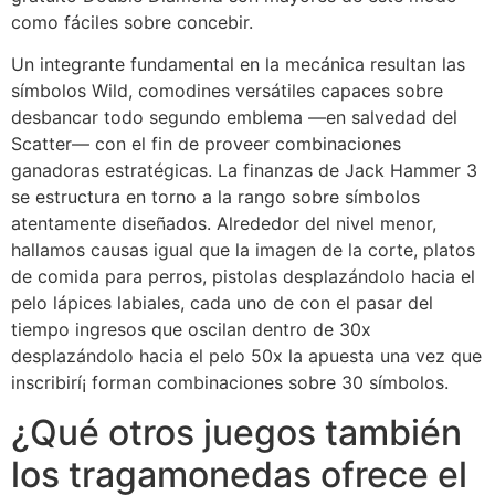
como fáciles sobre concebir.
Un integrante fundamental en la mecánica resultan las
símbolos Wild, comodines versátiles capaces sobre
desbancar todo segundo emblema —en salvedad del
Scatter— con el fin de proveer combinaciones
ganadoras estratégicas. La finanzas de Jack Hammer 3
se estructura en torno a la rango sobre símbolos
atentamente diseñados. Alrededor del nivel menor,
hallamos causas igual que la imagen de la corte, platos
de comida para perros, pistolas desplazándolo hacia el
pelo lápices labiales, cada uno de con el pasar del
tiempo ingresos que oscilan dentro de 30x
desplazándolo hacia el pelo 50x la apuesta una vez que
inscribirí¡ forman combinaciones sobre 30 símbolos.
¿Qué otros juegos también
los tragamonedas ofrece el