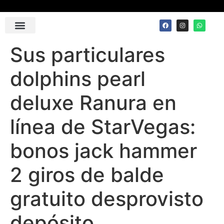
Contact Us
Sus particulares
dolphins pearl
deluxe Ranura en
línea de StarVegas:
bonos jack hammer
2 giros de balde
gratuito desprovisto
depósito