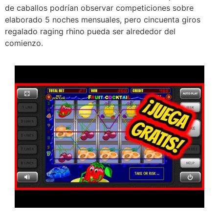
de caballos podrían observar competiciones sobre
elaborado 5 noches mensuales, pero cincuenta giros
regalado raging rhino pueda ser alrededor del
comienzo.