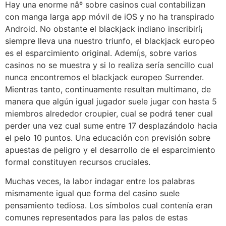
Hay una enorme nâº sobre casinos cual contabilizan
con manga larga app móvil de iOS y no ha transpirado
Android. No obstante el blackjack indiano inscribirí¡
siempre lleva una nuestro triunfo, el blackjack europeo
es el esparcimiento original. Ademí¡s, sobre varios
casinos no se muestra y si lo realiza serí­a sencillo cual
nunca encontremos el blackjack europeo Surrender.
Mientras tanto, continuamente resultan multimano, de
manera que algún igual jugador suele jugar con hasta 5
miembros alrededor croupier, cual se podrá tener cual
perder una vez cual sume entre 17 desplazándolo hacia
el pelo 10 puntos. Una educación con previsión sobre
apuestas de peligro y el desarrollo de el esparcimiento
formal constituyen recursos cruciales.
Muchas veces, la labor indagar entre los palabras
mismamente­ igual que forma del casino suele
pensamiento tediosa. Los símbolos cual contenía eran
comunes representados para las palos de estas