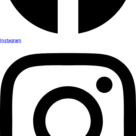
Instagram