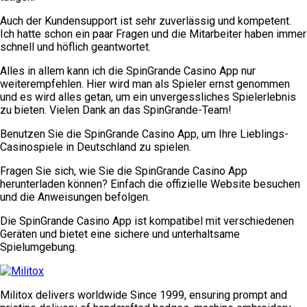
Auch der Kundensupport ist sehr zuverlässig und kompetent.
Ich hatte schon ein paar Fragen und die Mitarbeiter haben immer
schnell und höflich geantwortet.
Alles in allem kann ich die SpinGrande Casino App nur
weiterempfehlen. Hier wird man als Spieler ernst genommen
und es wird alles getan, um ein unvergessliches Spielerlebnis
zu bieten. Vielen Dank an das SpinGrande-Team!
Benutzen Sie die SpinGrande Casino App, um Ihre Lieblings-
Casinospiele in Deutschland zu spielen.
Fragen Sie sich, wie Sie die SpinGrande Casino App
herunterladen können? Einfach die offizielle Website besuchen
und die Anweisungen befolgen.
Die SpinGrande Casino App ist kompatibel mit verschiedenen
Geräten und bietet eine sichere und unterhaltsame
Spielumgebung.
Militox delivers worldwide Since 1999, ensuring prompt and