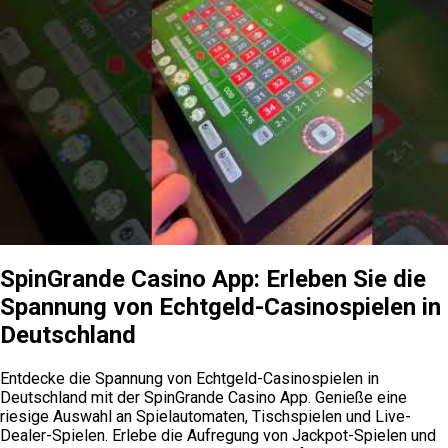
SpinGrande Casino App: Erleben Sie die
Spannung von Echtgeld-Casinospielen in
Deutschland
Entdecke die Spannung von Echtgeld-Casinospielen in
Deutschland mit der SpinGrande Casino App. Genieße eine
riesige Auswahl an Spielautomaten, Tischspielen und Live-
Dealer-Spielen. Erlebe die Aufregung von Jackpot-Spielen und