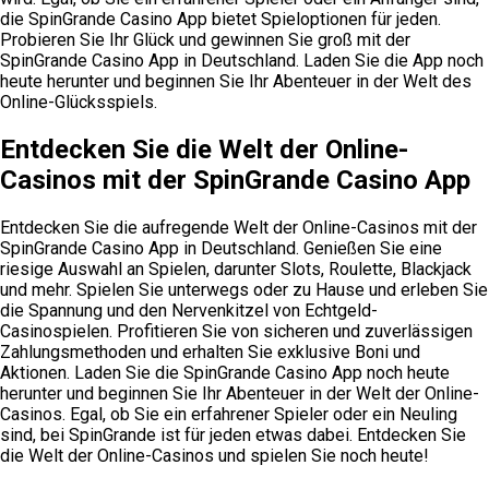
die SpinGrande Casino App bietet Spieloptionen für jeden.
Probieren Sie Ihr Glück und gewinnen Sie groß mit der
SpinGrande Casino App in Deutschland. Laden Sie die App noch
heute herunter und beginnen Sie Ihr Abenteuer in der Welt des
Online-Glücksspiels.
Entdecken Sie die Welt der Online-
Casinos mit der SpinGrande Casino App
Entdecken Sie die aufregende Welt der Online-Casinos mit der
SpinGrande Casino App in Deutschland. Genießen Sie eine
riesige Auswahl an Spielen, darunter Slots, Roulette, Blackjack
und mehr. Spielen Sie unterwegs oder zu Hause und erleben Sie
die Spannung und den Nervenkitzel von Echtgeld-
Casinospielen. Profitieren Sie von sicheren und zuverlässigen
Zahlungsmethoden und erhalten Sie exklusive Boni und
Aktionen. Laden Sie die SpinGrande Casino App noch heute
herunter und beginnen Sie Ihr Abenteuer in der Welt der Online-
Casinos. Egal, ob Sie ein erfahrener Spieler oder ein Neuling
sind, bei SpinGrande ist für jeden etwas dabei. Entdecken Sie
die Welt der Online-Casinos und spielen Sie noch heute!