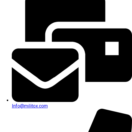
Info@militox.com