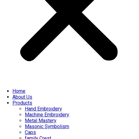
Home
About Us
Products
Hand Embroidery
Machine Embroidery
Metal Mastery
Masonic Symbolism
Caps
family Crest