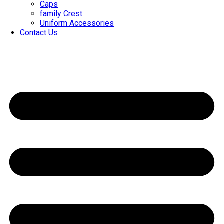
Caps
family Crest
Uniform Accessories
Contact Us