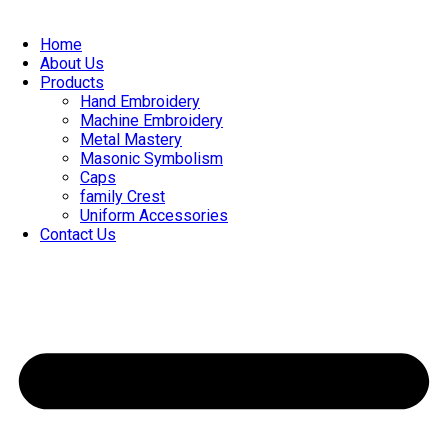
Skip
to
Home
content
About Us
Products
Hand Embroidery
Machine Embroidery
Metal Mastery
Masonic Symbolism
Caps
family Crest
Uniform Accessories
Contact Us