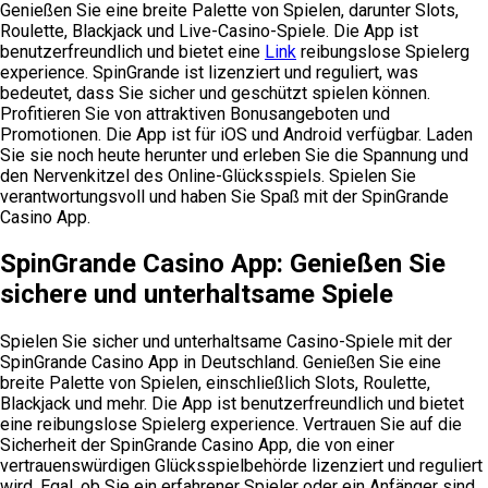
Genießen Sie eine breite Palette von Spielen, darunter Slots,
Roulette, Blackjack und Live-Casino-Spiele. Die App ist
benutzerfreundlich und bietet eine
Link
reibungslose Spielerg
experience. SpinGrande ist lizenziert und reguliert, was
bedeutet, dass Sie sicher und geschützt spielen können.
Profitieren Sie von attraktiven Bonusangeboten und
Promotionen. Die App ist für iOS und Android verfügbar. Laden
Sie sie noch heute herunter und erleben Sie die Spannung und
den Nervenkitzel des Online-Glücksspiels. Spielen Sie
verantwortungsvoll und haben Sie Spaß mit der SpinGrande
Casino App.
SpinGrande Casino App: Genießen Sie
sichere und unterhaltsame Spiele
Spielen Sie sicher und unterhaltsame Casino-Spiele mit der
SpinGrande Casino App in Deutschland. Genießen Sie eine
breite Palette von Spielen, einschließlich Slots, Roulette,
Blackjack und mehr. Die App ist benutzerfreundlich und bietet
eine reibungslose Spielerg experience. Vertrauen Sie auf die
Sicherheit der SpinGrande Casino App, die von einer
vertrauenswürdigen Glücksspielbehörde lizenziert und reguliert
wird. Egal, ob Sie ein erfahrener Spieler oder ein Anfänger sind,