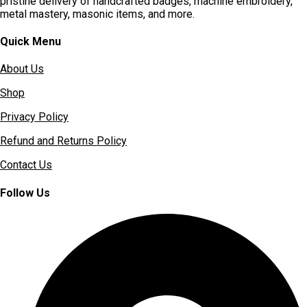
pristine delivery of handcrafted badges, machine embroidery,
metal mastery, masonic items, and more.
Quick Menu
About Us
Shop
Privacy Policy
Refund and Returns Policy
Contact Us
Follow Us