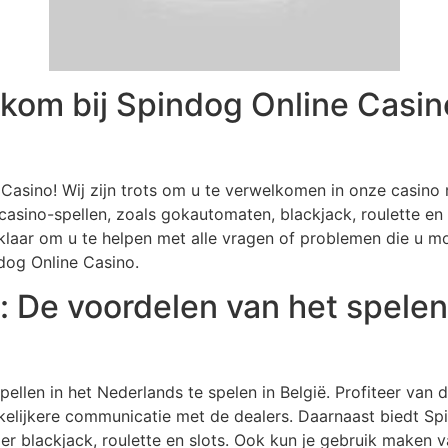
lkom bij Spindog Online Casi
 Casino! Wij zijn trots om u te verwelkomen in onze casino
casino-spellen, zoals gokautomaten, blackjack, roulette en
 klaar om u te helpen met alle vragen of problemen die u mo
dog Online Casino.
 De voordelen van het spelen 
llen in het Nederlands te spelen in België. Profiteer van d
kelijkere communicatie met de dealers. Daarnaast biedt Sp
er blackjack, roulette en slots. Ook kun je gebruik maken 