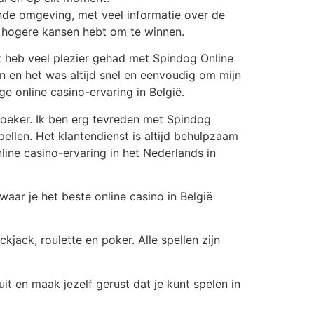
nende omgeving, met veel informatie over de
en hogere kansen hebt om te winnen.
Ik heb veel plezier gehad met Spindog Online
en en het was altijd snel en eenvoudig om mijn
e online casino-ervaring in België.
zoeker. Ik ben erg tevreden met Spindog
ellen. Het klantendienst is altijd behulpzaam
line casino-ervaring in het Nederlands in
waar je het beste online casino in België
jack, roulette en poker. Alle spellen zijn
it en maak jezelf gerust dat je kunt spelen in