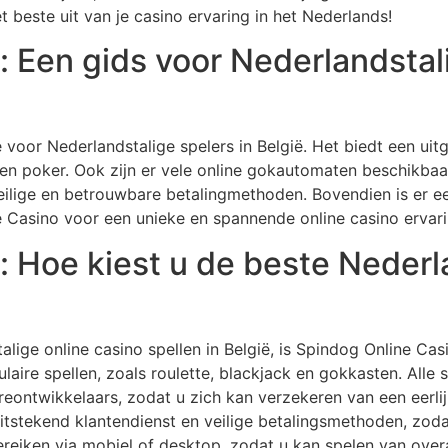
beste uit van je casino ervaring in het Nederlands!
 Een gids voor Nederlandstali
voor Nederlandstalige spelers in België. Het biedt een uit
 en poker. Ook zijn er vele online gokautomaten beschikbaa
veilige en betrouwbare betalingmethoden. Bovendien is er
 Casino voor een unieke en spannende online casino ervari
 Hoe kiest u de beste Nederl
lige online casino spellen in België, is Spindog Online Ca
ulaire spellen, zoals roulette, blackjack en gokkasten. Alle
ontwikkelaars, zodat u zich kan verzekeren van een eerlijk
itstekend klantendienst en veilige betalingsmethoden, zo
reiken via mobiel of desktop, zodat u kan spelen van over