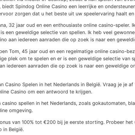
ent, biedt Spindog Online Casino een leerrijke en ondersteu
 ervoor zorgen dat u het beste uit uw speelervaring haalt 
na, 32 jaar oud en een enthousiaste online casino-speler. 
 is een geweldige selectie van spellen. Ik heb veel gewonn
sino aan iedereen aanraden die op zoek is naar een geweldig
 ben Tom, 45 jaar oud en een regelmatige online casino-be
ige plek om te spelen en er is een geweldige selectie van sp
aan iedereen aanraden die op zoek is naar een geweldige on
 Casino Spelen in het Nederlands in België. Vraag je je af 
line Casino om een antwoord te krijgen.
casino spellen in het Nederlands, zoals gokautomaten, black
line omgeving.
nus van 100% tot €200 bij je eerste storting. Probeer het u
 in België.