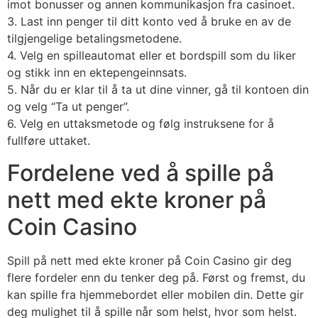
imot bonusser og annen kommunikasjon fra casinoet.
3. Last inn penger til ditt konto ved å bruke en av de
tilgjengelige betalingsmetodene.
4. Velg en spilleautomat eller et bordspill som du liker
og stikk inn en ektepengeinnsats.
5. Når du er klar til å ta ut dine vinner, gå til kontoen din
og velg “Ta ut penger”.
6. Velg en uttaksmetode og følg instruksene for å
fullføre uttaket.
Fordelene ved å spille på
nett med ekte kroner på
Coin Casino
Spill på nett med ekte kroner på Coin Casino gir deg
flere fordeler enn du tenker deg på. Først og fremst, du
kan spille fra hjemmebordet eller mobilen din. Dette gir
deg mulighet til å spille når som helst, hvor som helst.