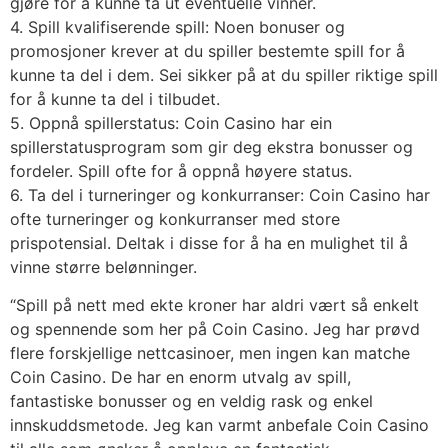
gjøre for å kunne ta ut eventuelle vinner.
4. Spill kvalifiserende spill: Noen bonuser og
promosjoner krever at du spiller bestemte spill for å
kunne ta del i dem. Sei sikker på at du spiller riktige spill
for å kunne ta del i tilbudet.
5. Oppnå spillerstatus: Coin Casino har ein
spillerstatusprogram som gir deg ekstra bonusser og
fordeler. Spill ofte for å oppnå høyere status.
6. Ta del i turneringer og konkurranser: Coin Casino har
ofte turneringer og konkurranser med store
prispotensial. Deltak i disse for å ha en mulighet til å
vinne større belønninger.
“Spill på nett med ekte kroner har aldri vært så enkelt
og spennende som her på Coin Casino. Jeg har prøvd
flere forskjellige nettcasinoer, men ingen kan matche
Coin Casino. De har en enorm utvalg av spill,
fantastiske bonusser og en veldig rask og enkel
innskuddsmetode. Jeg kan varmt anbefale Coin Casino