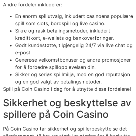
Andre fordeler inkluderer:
En enorm spillutvalg, inkludert casinoens populære
spill som slots, bordspill og live casino.
Sikre og rask betalingsmetoder, inkludert
kredittkort, e-wallets og bankoverføringer.
Godt kundestøtte, tilgjengelig 24/7 via live chat og
e-post.
Generøse velkomstbonuser og andre promosjoner
for å forbedre spillopplevelsen din.
Sikker og seriøs spillmiljø, med en god reputasjon
og en god valgt av betalingsmetoder.
Spill på Coin Casino i dag for å utnytte disse fordelene!
Sikkerhet og beskyttelse av
spillere på Coin Casino
På Coin Casino tar sikkerhet og spillerbeskyttelse det
allerforemost. Vi bruker sterk kryptering for å beskytte