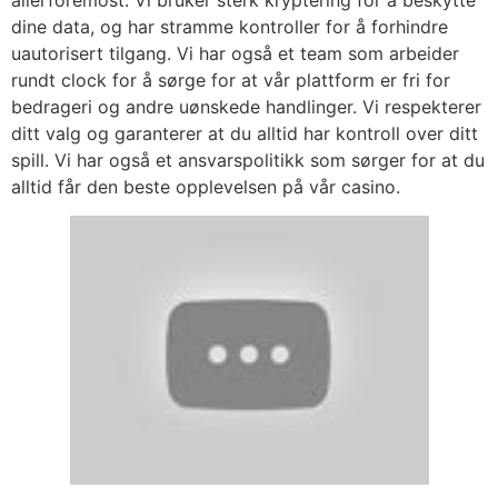
dine data, og har stramme kontroller for å forhindre
uautorisert tilgang. Vi har også et team som arbeider
rundt clock for å sørge for at vår plattform er fri for
bedrageri og andre uønskede handlinger. Vi respekterer
ditt valg og garanterer at du alltid har kontroll over ditt
spill. Vi har også et ansvarspolitikk som sørger for at du
alltid får den beste opplevelsen på vår casino.