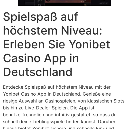
Spielspaß auf
höchstem Niveau:
Erleben Sie Yonibet
Casino App in
Deutschland
Entdecke Spielspaß auf höchstem Niveau mit der
Yonibet Casino App in Deutschland. Genieße eine
riesige Auswahl an Casinospielen, von klassischen Slots
bis hin zu Live-Dealer-Spielen. Die App ist
benutzerfreundlich und intuitiv gestaltet, so dass du
schnell deine Lieblingsspiele finden kannst. Darüber
hinaus bietet Yonibet sichere und schnelle Ein- und