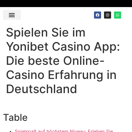
Contact Us
Spielen Sie im
Yonibet Casino App:
Die beste Online-
Casino Erfahrung in
Deutschland
Table
Spielspaß auf höchstem Niveau: Erleben Sie