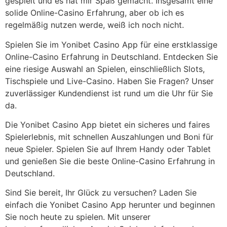
gespielt und es hat mir Spaß gemacht. Insgesamt eine
solide Online-Casino Erfahrung, aber ob ich es
regelmäßig nutzen werde, weiß ich noch nicht.
Spielen Sie im Yonibet Casino App für eine erstklassige
Online-Casino Erfahrung in Deutschland. Entdecken Sie
eine riesige Auswahl an Spielen, einschließlich Slots,
Tischspiele und Live-Casino. Haben Sie Fragen? Unser
zuverlässiger Kundendienst ist rund um die Uhr für Sie
da.
Die Yonibet Casino App bietet ein sicheres und faires
Spielerlebnis, mit schnellen Auszahlungen und Boni für
neue Spieler. Spielen Sie auf Ihrem Handy oder Tablet
und genießen Sie die beste Online-Casino Erfahrung in
Deutschland.
Sind Sie bereit, Ihr Glück zu versuchen? Laden Sie
einfach die Yonibet Casino App herunter und beginnen
Sie noch heute zu spielen. Mit unserer