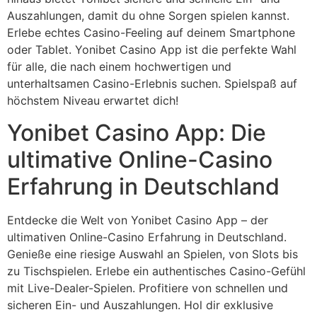
Auszahlungen, damit du ohne Sorgen spielen kannst.
Erlebe echtes Casino-Feeling auf deinem Smartphone
oder Tablet. Yonibet Casino App ist die perfekte Wahl
für alle, die nach einem hochwertigen und
unterhaltsamen Casino-Erlebnis suchen. Spielspaß auf
höchstem Niveau erwartet dich!
Yonibet Casino App: Die
ultimative Online-Casino
Erfahrung in Deutschland
Entdecke die Welt von Yonibet Casino App – der
ultimativen Online-Casino Erfahrung in Deutschland.
Genieße eine riesige Auswahl an Spielen, von Slots bis
zu Tischspielen. Erlebe ein authentisches Casino-Gefühl
mit Live-Dealer-Spielen. Profitiere von schnellen und
sicheren Ein- und Auszahlungen. Hol dir exklusive