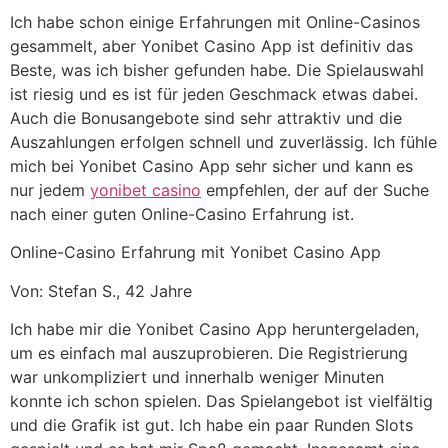
Ich habe schon einige Erfahrungen mit Online-Casinos
gesammelt, aber Yonibet Casino App ist definitiv das
Beste, was ich bisher gefunden habe. Die Spielauswahl
ist riesig und es ist für jeden Geschmack etwas dabei.
Auch die Bonusangebote sind sehr attraktiv und die
Auszahlungen erfolgen schnell und zuverlässig. Ich fühle
mich bei Yonibet Casino App sehr sicher und kann es
nur jedem
yonibet casino
empfehlen, der auf der Suche
nach einer guten Online-Casino Erfahrung ist.
Online-Casino Erfahrung mit Yonibet Casino App
Von: Stefan S., 42 Jahre
Ich habe mir die Yonibet Casino App heruntergeladen,
um es einfach mal auszuprobieren. Die Registrierung
war unkompliziert und innerhalb weniger Minuten
konnte ich schon spielen. Das Spielangebot ist vielfältig
und die Grafik ist gut. Ich habe ein paar Runden Slots