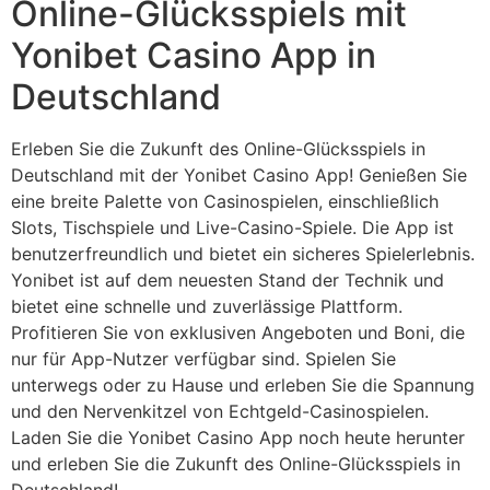
Online-Glücksspiels mit
Yonibet Casino App in
Deutschland
Erleben Sie die Zukunft des Online-Glücksspiels in
Deutschland mit der Yonibet Casino App! Genießen Sie
eine breite Palette von Casinospielen, einschließlich
Slots, Tischspiele und Live-Casino-Spiele. Die App ist
benutzerfreundlich und bietet ein sicheres Spielerlebnis.
Yonibet ist auf dem neuesten Stand der Technik und
bietet eine schnelle und zuverlässige Plattform.
Profitieren Sie von exklusiven Angeboten und Boni, die
nur für App-Nutzer verfügbar sind. Spielen Sie
unterwegs oder zu Hause und erleben Sie die Spannung
und den Nervenkitzel von Echtgeld-Casinospielen.
Laden Sie die Yonibet Casino App noch heute herunter
und erleben Sie die Zukunft des Online-Glücksspiels in
Deutschland!