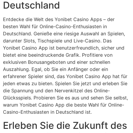
Deutschland
Entdecke die Welt des Yonibet Casino Apps – der
besten Wahl für Online-Casino-Enthusiasten in
Deutschland. Genieße eine riesige Auswahl an Spielen,
darunter Slots, Tischspiele und Live-Casino. Das
Yonibet Casino App ist benutzerfreundlich, sicher und
bietet eine beeindruckende Grafik. Profitiere von
exklusiven Bonusangeboten und einer schnellen
Auszahlung. Egal, ob Sie ein Anfänger oder ein
erfahrener Spieler sind, das Yonibet Casino App hat für
jeden etwas zu bieten. Spielen Sie jetzt und erleben Sie
die Spannung und den Nervenkitzel des Online-
Glücksspiels. Probieren Sie es aus und sehen Sie selbst,
warum Yonibet Casino App die beste Wahl für Online-
Casino-Enthusiasten in Deutschland ist.
Erleben Sie die Zukunft des