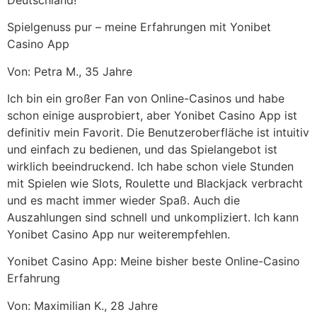
Spielgenuss pur – meine Erfahrungen mit Yonibet
Casino App
Von: Petra M., 35 Jahre
Ich bin ein großer Fan von Online-Casinos und habe
schon einige ausprobiert, aber Yonibet Casino App ist
definitiv mein Favorit. Die Benutzeroberfläche ist intuitiv
und einfach zu bedienen, und das Spielangebot ist
wirklich beeindruckend. Ich habe schon viele Stunden
mit Spielen wie Slots, Roulette und Blackjack verbracht
und es macht immer wieder Spaß. Auch die
Auszahlungen sind schnell und unkompliziert. Ich kann
Yonibet Casino App nur weiterempfehlen.
Yonibet Casino App: Meine bisher beste Online-Casino
Erfahrung
Von: Maximilian K., 28 Jahre