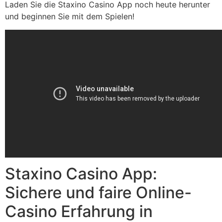
Laden Sie die Staxino Casino App noch heute herunter
und beginnen Sie mit dem Spielen!
Staxino Casino App:
Sichere und faire Online-
Casino Erfahrung in