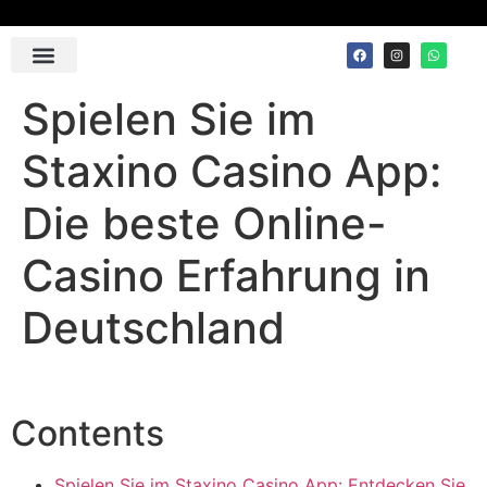
Contact Us
Spielen Sie im
Staxino Casino App:
Die beste Online-
Casino Erfahrung in
Deutschland
Contents
Spielen Sie im Staxino Casino App: Entdecken Sie