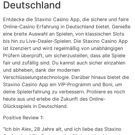
Deutschland
Entdecke die Staxino Casino App, die sichere und faire
Online-Casino Erfahrung in Deutschland bietet. Genieße
eine breite Auswahl an Spielen, von klassischen Slots
bis hin zu Live-Dealer-Spielen. Die Staxino Casino App
ist lizenziert und wird regelmäßig von unabhängigen
Prüfern überprüft, um sicherzustellen, dass alle Spiele
fair und zufällig sind. Du kannst auch sicher einzahlen
und abheben, dank der modernen
Verschlüsselungstechnologie. Darüber hinaus bietet die
Staxino Casino App ein VIP-Programm und Boni, um
deine Spielerfahrung zu verbessern. Probiere es noch
heute aus und erlebe die Zukunft des Online-
Glücksspiels in Deutschland.
Positive Review 1:
“Ich bin Alex, 28 Jahre alt, und ich liebe das Staxino