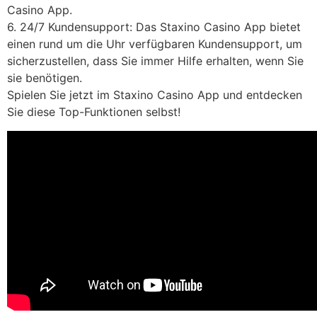
Casino App.
6. 24/7 Kundensupport: Das Staxino Casino App bietet
einen rund um die Uhr verfügbaren Kundensupport, um
sicherzustellen, dass Sie immer Hilfe erhalten, wenn Sie
sie benötigen.
Spielen Sie jetzt im Staxino Casino App und entdecken
Sie diese Top-Funktionen selbst!