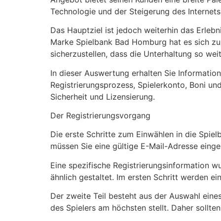
Technologie und der Steigerung des Internets
Das Hauptziel ist jedoch weiterhin das Erlebn
Marke Spielbank Bad Homburg hat es sich zur M
sicherzustellen, dass die Unterhaltung so we
In dieser Auswertung erhalten Sie Informati
Registrierungsprozess, Spielerkonto, Boni u
Sicherheit und Lizensierung.
Der Registrierungsvorgang
Die erste Schritte zum Einwählen in die Spi
müssen Sie eine gültige E-Mail-Adresse einge
Eine spezifische Registrierungsinformation w
ähnlich gestaltet. Im ersten Schritt werden
Der zweite Teil besteht aus der Auswahl eine
des Spielers am höchsten stellt. Daher sollte