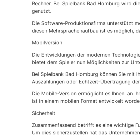
Rechner. Bei Spielbank Bad Homburg wird die
genutzt.
Die Software-Produktionsfirma unterstützt m
diesen Mehrsprachenaufbau ist es möglich, d
Mobilversion
Die Entwicklungen der modernen Technologie h
bietet dem Spieler nun Möglichkeiten zur Un
Bei Spielbank Bad Homburg können Sie mit ih
Auszahlungen oder Echtzeit-Übertragung der 
Die Mobile-Version ermöglicht es Ihnen, an I
ist in einem mobilen Format entwickelt worde
Sicherheit
Zusammenfassend betrifft es eine wichtige F
Um dies sicherzustellen hat das Unternehmen