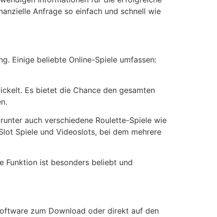
nanzielle Anfrage so einfach und schnell wie
g. Einige beliebte Online-Spiele umfassen:
ickelt. Es bietet die Chance den gesamten
n.
arunter auch verschiedene Roulette-Spiele wie
Slot Spiele und Videoslots, bei dem mehrere
e Funktion ist besonders beliebt und
-Software zum Download oder direkt auf den