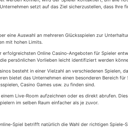
nternehmen setzt auf das Ziel sicherzustellen, dass Ihre fi
er eine Auswahl an mehreren Glücksspielen zur Unterhaltun
en mit hohen Limits.
 erfolgreichsten Online Casino-Angeboten für Spieler entw
ie persönlichen Vorlieben leicht identifiziert werden könne
inos besteht in einer Vielzahl an verschiedenen Spielen, d
eren bietet das Unternehmen einen besonderen Bereich für 
sspielen, Casino Games usw. zu finden sind.
n einem Live-Room aufzeichnen oder es direkt abrufen. Dies
Spielern im selben Raum einfacher als je zuvor.
ne-Spiel betrifft natürlich die Wahl der richtigen Spiele