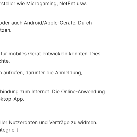
steller wie Microgaming, NetEnt usw.
 oder auch Android/Apple-Geräte. Durch
tzen.
für mobiles Gerät entwickeln konnten. Dies
chte.
n aufrufen, darunter die Anmeldung,
Verbindung zum Internet. Die Online-Anwendung
esktop-App.
aller Nutzerdaten und Verträge zu widmen.
tegriert.