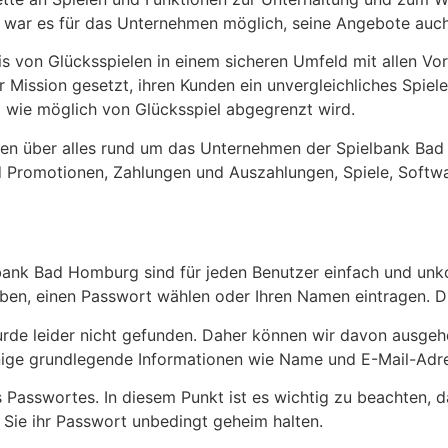
 war es für das Unternehmen möglich, seine Angebote auch 
is von Glücksspielen in einem sicheren Umfeld mit allen Vort
ission gesetzt, ihren Kunden ein unvergleichliches Spieler
it wie möglich von Glücksspiel abgegrenzt wird.
onen über alles rund um das Unternehmen der Spielbank Bad
nd Promotionen, Zahlungen und Auszahlungen, Spiele, Softw
elbank Bad Homburg sind für jeden Benutzer einfach und un
ben, einen Passwort wählen oder Ihren Namen eintragen. Di
urde leider nicht gefunden. Daher können wir davon ausgehe
 einige grundlegende Informationen wie Name und E-Mail-Ad
s Passwortes. In diesem Punkt ist es wichtig zu beachten, d
n Sie ihr Passwort unbedingt geheim halten.