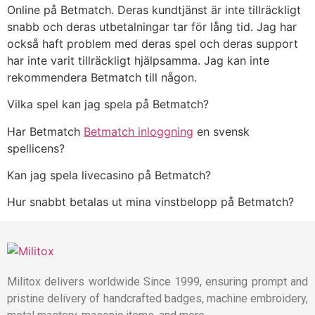
Online på Betmatch. Deras kundtjänst är inte tillräckligt
snabb och deras utbetalningar tar för lång tid. Jag har
också haft problem med deras spel och deras support
har inte varit tillräckligt hjälpsamma. Jag kan inte
rekommendera Betmatch till någon.
Vilka spel kan jag spela på Betmatch?
Har Betmatch
Betmatch inloggning
en svensk
spellicens?
Kan jag spela livecasino på Betmatch?
Hur snabbt betalas ut mina vinstbelopp på Betmatch?
Militox delivers worldwide Since 1999, ensuring prompt and
pristine delivery of handcrafted badges, machine embroidery,