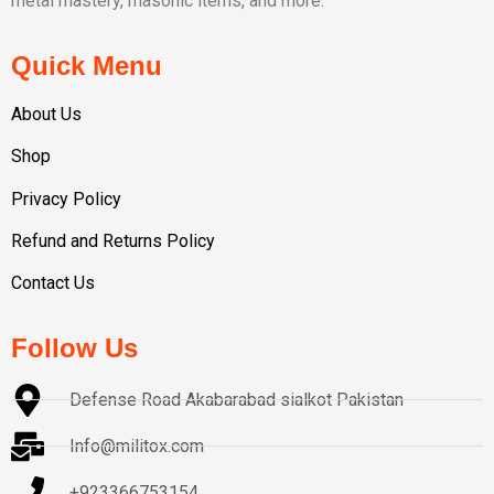
metal mastery, masonic items, and more.
Quick Menu
About Us
Shop
Privacy Policy
Refund and Returns Policy
Contact Us
Follow Us
Defense Road Akabarabad sialkot Pakistan
Info@militox.com
+923366753154