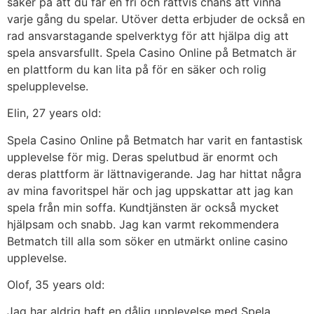
säker på att du får en fri och rättvis chans att vinna
varje gång du spelar. Utöver detta erbjuder de också en
rad ansvarstagande spelverktyg för att hjälpa dig att
spela ansvarsfullt. Spela Casino Online på Betmatch är
en plattform du kan lita på för en säker och rolig
spelupplevelse.
Elin, 27 years old:
Spela Casino Online på Betmatch har varit en fantastisk
upplevelse för mig. Deras spelutbud är enormt och
deras plattform är lättnavigerande. Jag har hittat några
av mina favoritspel här och jag uppskattar att jag kan
spela från min soffa. Kundtjänsten är också mycket
hjälpsam och snabb. Jag kan varmt rekommendera
Betmatch till alla som söker en utmärkt online casino
upplevelse.
Olof, 35 years old:
Jag har aldrig haft en dålig upplevelse med Spela