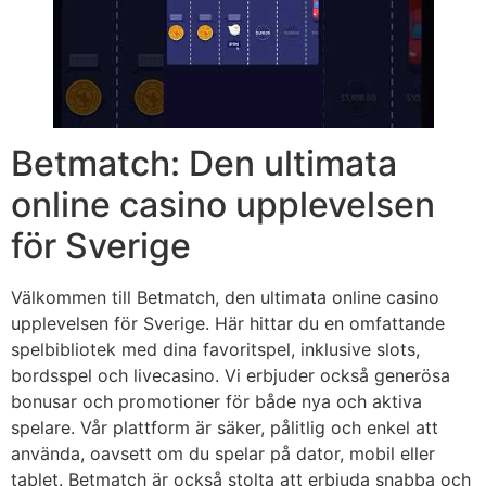
Betmatch: Den ultimata
online casino upplevelsen
för Sverige
Välkommen till Betmatch, den ultimata online casino
upplevelsen för Sverige. Här hittar du en omfattande
spelbibliotek med dina favoritspel, inklusive slots,
bordsspel och livecasino. Vi erbjuder också generösa
bonusar och promotioner för både nya och aktiva
spelare. Vår plattform är säker, pålitlig och enkel att
använda, oavsett om du spelar på dator, mobil eller
tablet. Betmatch är också stolta att erbjuda snabba och