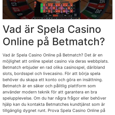
Vad är Spela Casino
Online på Betmatch?
Vad är Spela Casino Online på Betmatch? Det är en
möjlighet att online spelat casino via deras webbplats.
Betmatch erbjuder en rad olika casinospel, däribland
slots, bordsspel och livecasino. För att börja spela
behöver du skapa ett konto och göra en insättning.
Betmatch är en säker och pålitlig plattform som
använder modern teknik för att garantera en bra
spelupplevelse. Om du har några frågor eller behöver
hjälp kan du kontakta Betmatches kundtjänst som är
tillgänglig dygnet runt. Prova Spela Casino Online på