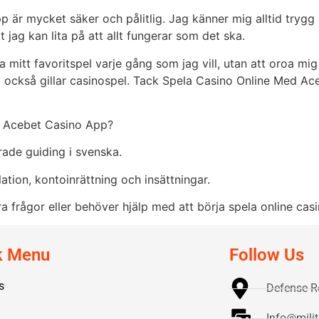
p är mycket säker och pålitlig. Jag känner mig alltid trygg 
 jag kan lita på att allt fungerar som det ska.
mitt favoritspel varje gång som jag vill, utan att oroa mig 
också gillar casinospel. Tack Spela Casino Online Med Aceb
d Acebet Casino App?
ade guiding i svenska.
lation, kontoinrättning och insättningar.
 frågor eller behöver hjälp med att börja spela online ca
k Menu
Follow Us
s
Defense R
Info@mili