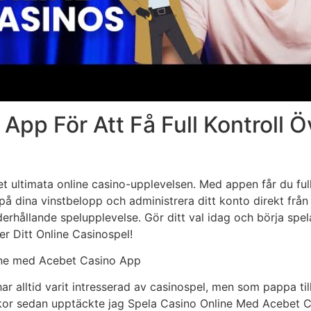
pp För Att Få Full Kontroll Öv
ultimata online casino-upplevelsen. Med appen får du full k
a på dina vinstbelopp och administrera ditt konto direkt frå
derhållande spelupplevelse. Gör ditt val idag och börja sp
er Ditt Online Casinospel!
nline med Acebet Casino App
ar alltid varit intresserad av casinospel, men som pappa till
veckor sedan upptäckte jag Spela Casino Online Med Acebe