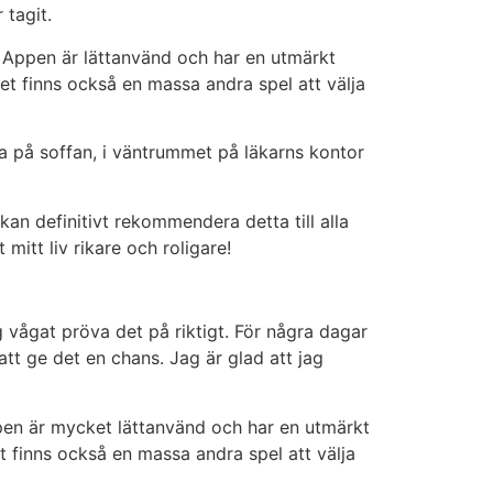
 tagit.
. Appen är lättanvänd och har en utmärkt
det finns också en massa andra spel att välja
ma på soffan, i väntrummet på läkarns kontor
an definitivt rekommendera detta till alla
itt liv rikare och roligare!
g vågat pröva det på riktigt. För några dagar
t ge det en chans. Jag är glad att jag
ppen är mycket lättanvänd och har en utmärkt
et finns också en massa andra spel att välja