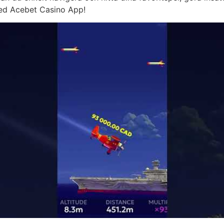
med Acebet Casino App!