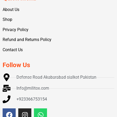
About Us
Shop
Privacy Policy
Refund and Returns Policy
Contact Us
Follow Us
Defense Road Akabarabad sialkot Pakistan
Info@militox.com
+923366753154