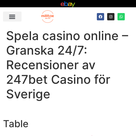
Spela casino online –
Granska 24/7:
Recensioner av
247bet Casino för
Sverige
Table