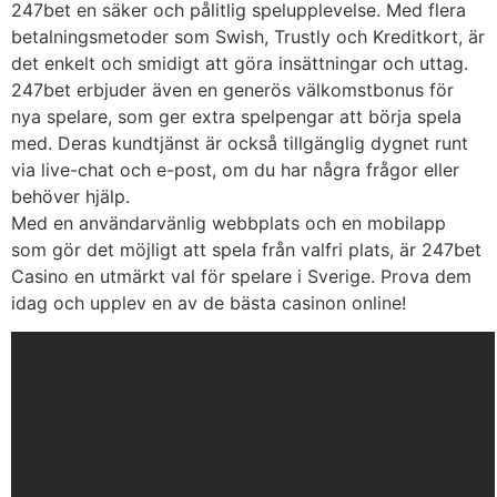
247bet en säker och pålitlig spelupplevelse. Med flera
betalningsmetoder som Swish, Trustly och Kreditkort, är
det enkelt och smidigt att göra insättningar och uttag.
247bet erbjuder även en generös välkomstbonus för
nya spelare, som ger extra spelpengar att börja spela
med. Deras kundtjänst är också tillgänglig dygnet runt
via live-chat och e-post, om du har några frågor eller
behöver hjälp.
Med en användarvänlig webbplats och en mobilapp
som gör det möjligt att spela från valfri plats, är 247bet
Casino en utmärkt val för spelare i Sverige. Prova dem
idag och upplev en av de bästa casinon online!