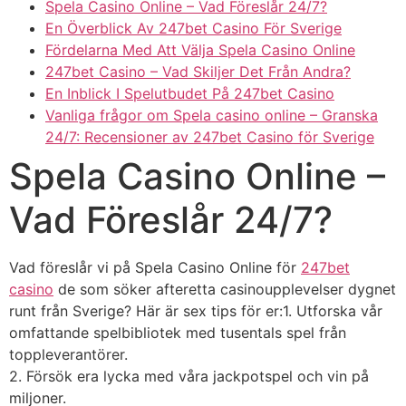
Spela Casino Online – Vad Föreslår 24/7?
En Överblick Av 247bet Casino För Sverige
Fördelarna Med Att Välja Spela Casino Online
247bet Casino – Vad Skiljer Det Från Andra?
En Inblick I Spelutbudet På 247bet Casino
Vanliga frågor om Spela casino online – Granska
24/7: Recensioner av 247bet Casino för Sverige
Spela Casino Online –
Vad Föreslår 24/7?
Vad föreslår vi på Spela Casino Online för
247bet
casino
de som söker afteretta casinoupplevelser dygnet
runt från Sverige? Här är sex tips för er:1. Utforska vår
omfattande spelbibliotek med tusentals spel från
toppleverantörer.
2. Försök era lycka med våra jackpotspel och vin på
miljoner.