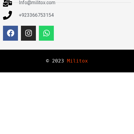
Info@militox.com
+923366753154
© 
2023
Militox