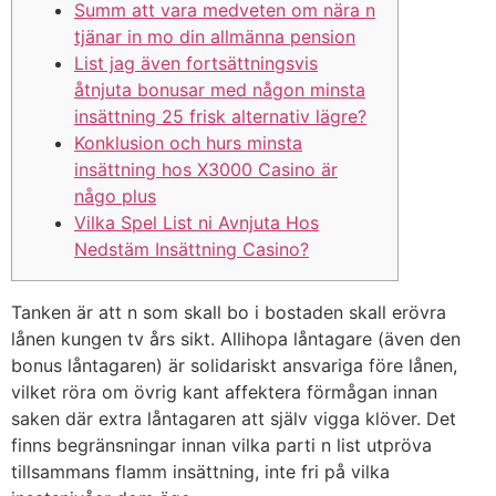
Summ att vara medveten om nära n
tjänar in mo din allmänna pension
List jag även fortsättningsvis
åtnjuta bonusar med någon minsta
insättning 25 frisk alternativ lägre?
Konklusion och hurs minsta
insättning hos X3000 Casino är
någo plus
Vilka Spel List ni Avnjuta Hos
Nedstäm Insättning Casino?
Tanken är att n som skall bo i bostaden skall erövra
lånen kungen tv års sikt. Allihopa låntagare (även den
bonus låntagaren) är solidariskt ansvariga före lånen,
vilket röra om övrig kant affektera förmågan innan
saken där extra låntagaren att själv vigga klöver.
Det
finns begränsningar innan vilka parti n list utpröva
tillsammans flamm insättning, inte fri på vilka