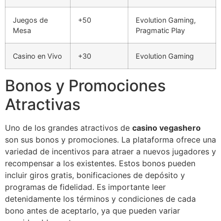
Juegos de
+50
Evolution Gaming,
Mesa
Pragmatic Play
Casino en Vivo
+30
Evolution Gaming
Bonos y Promociones
Atractivas
Uno de los grandes atractivos de
casino vegashero
son sus bonos y promociones. La plataforma ofrece una
variedad de incentivos para atraer a nuevos jugadores y
recompensar a los existentes. Estos bonos pueden
incluir giros gratis, bonificaciones de depósito y
programas de fidelidad. Es importante leer
detenidamente los términos y condiciones de cada
bono antes de aceptarlo, ya que pueden variar