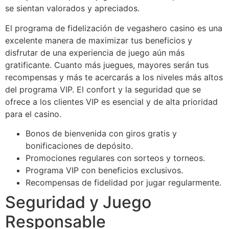
se sientan valorados y apreciados.
El programa de fidelización de vegashero casino es una
excelente manera de maximizar tus beneficios y
disfrutar de una experiencia de juego aún más
gratificante. Cuanto más juegues, mayores serán tus
recompensas y más te acercarás a los niveles más altos
del programa VIP. El confort y la seguridad que se
ofrece a los clientes VIP es esencial y de alta prioridad
para el casino.
Bonos de bienvenida con giros gratis y
bonificaciones de depósito.
Promociones regulares con sorteos y torneos.
Programa VIP con beneficios exclusivos.
Recompensas de fidelidad por jugar regularmente.
Seguridad y Juego
Responsable