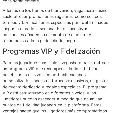
considerablemente.
Además de los bonos de bienvenida, vegashero casino
suele ofrecer promociones regulares, como sorteos,
torneos y bonificaciones especiales para determinados
juegos o días de la semana. Estos incentivos
adicionales añaden un elemento de emoción y
recompensa a la experiencia de juego.
Programas VIP y Fidelización
Para los jugadores más leales, vegashero casino ofrece
un programa VIP que recompensa la fidelidad con
beneficios exclusivos, como bonificaciones
personalizadas, acceso a torneos exclusivos, un gestor
de cuenta dedicado y regalos especiales. El programa
VIP está estructurado en diferentes niveles, y los
jugadores pueden ascender a medida que acumulan
puntos de fidelidad jugando en la plataforma. Estas
ventajas hacen que los jugadores más comprometidos