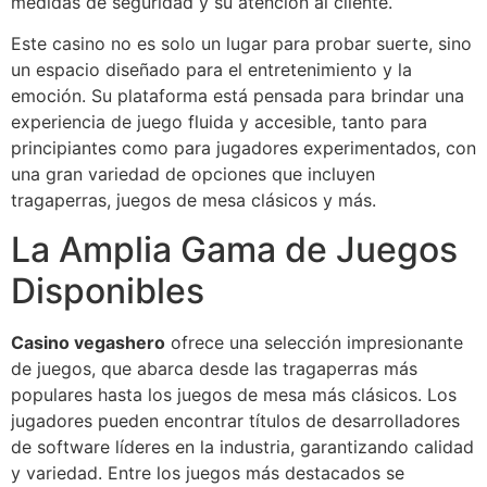
medidas de seguridad y su atención al cliente.
Este casino no es solo un lugar para probar suerte, sino
un espacio diseñado para el entretenimiento y la
emoción. Su plataforma está pensada para brindar una
experiencia de juego fluida y accesible, tanto para
principiantes como para jugadores experimentados, con
una gran variedad de opciones que incluyen
tragaperras, juegos de mesa clásicos y más.
La Amplia Gama de Juegos
Disponibles
Casino vegashero
ofrece una selección impresionante
de juegos, que abarca desde las tragaperras más
populares hasta los juegos de mesa más clásicos. Los
jugadores pueden encontrar títulos de desarrolladores
de software líderes en la industria, garantizando calidad
y variedad. Entre los juegos más destacados se