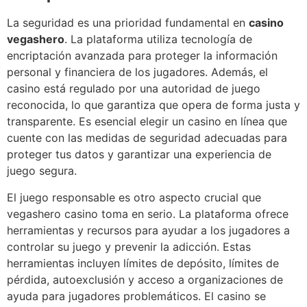
La seguridad es una prioridad fundamental en
casino
vegashero
. La plataforma utiliza tecnología de
encriptación avanzada para proteger la información
personal y financiera de los jugadores. Además, el
casino está regulado por una autoridad de juego
reconocida, lo que garantiza que opera de forma justa y
transparente. Es esencial elegir un casino en línea que
cuente con las medidas de seguridad adecuadas para
proteger tus datos y garantizar una experiencia de
juego segura.
El juego responsable es otro aspecto crucial que
vegashero casino toma en serio. La plataforma ofrece
herramientas y recursos para ayudar a los jugadores a
controlar su juego y prevenir la adicción. Estas
herramientas incluyen límites de depósito, límites de
pérdida, autoexclusión y acceso a organizaciones de
ayuda para jugadores problemáticos. El casino se