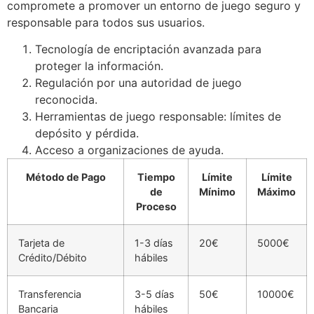
compromete a promover un entorno de juego seguro y
responsable para todos sus usuarios.
Tecnología de encriptación avanzada para
proteger la información.
Regulación por una autoridad de juego
reconocida.
Herramientas de juego responsable: límites de
depósito y pérdida.
Acceso a organizaciones de ayuda.
Método de Pago
Tiempo
Límite
Límite
de
Mínimo
Máximo
Proceso
Tarjeta de
1-3 días
20€
5000€
Crédito/Débito
hábiles
Transferencia
3-5 días
50€
10000€
Bancaria
hábiles