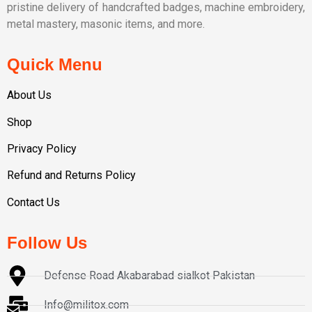
pristine delivery of handcrafted badges, machine embroidery,
metal mastery, masonic items, and more.
Quick Menu
About Us
Shop
Privacy Policy
Refund and Returns Policy
Contact Us
Follow Us
Defense Road Akabarabad sialkot Pakistan
Info@militox.com