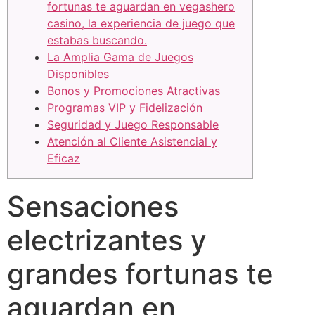
fortunas te aguardan en vegashero
casino, la experiencia de juego que
estabas buscando.
La Amplia Gama de Juegos
Disponibles
Bonos y Promociones Atractivas
Programas VIP y Fidelización
Seguridad y Juego Responsable
Atención al Cliente Asistencial y
Eficaz
Sensaciones
electrizantes y
grandes fortunas te
aguardan en