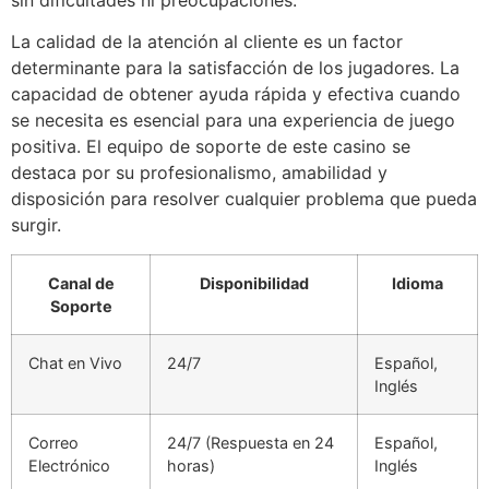
La calidad de la atención al cliente es un factor
determinante para la satisfacción de los jugadores. La
capacidad de obtener ayuda rápida y efectiva cuando
se necesita es esencial para una experiencia de juego
positiva. El equipo de soporte de este casino se
destaca por su profesionalismo, amabilidad y
disposición para resolver cualquier problema que pueda
surgir.
Canal de
Disponibilidad
Idioma
Soporte
Chat en Vivo
24/7
Español,
Inglés
Correo
24/7 (Respuesta en 24
Español,
Electrónico
horas)
Inglés