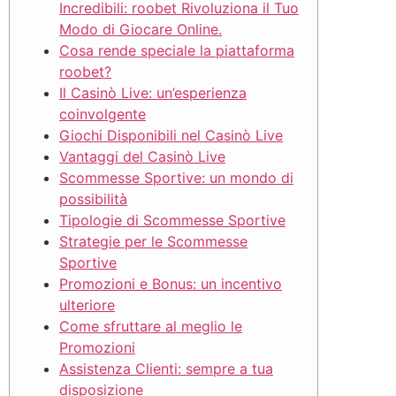
Incredibili: roobet Rivoluziona il Tuo
Modo di Giocare Online.
Cosa rende speciale la piattaforma
roobet?
Il Casinò Live: un’esperienza
coinvolgente
Giochi Disponibili nel Casinò Live
Vantaggi del Casinò Live
Scommesse Sportive: un mondo di
possibilità
Tipologie di Scommesse Sportive
Strategie per le Scommesse
Sportive
Promozioni e Bonus: un incentivo
ulteriore
Come sfruttare al meglio le
Promozioni
Assistenza Clienti: sempre a tua
disposizione