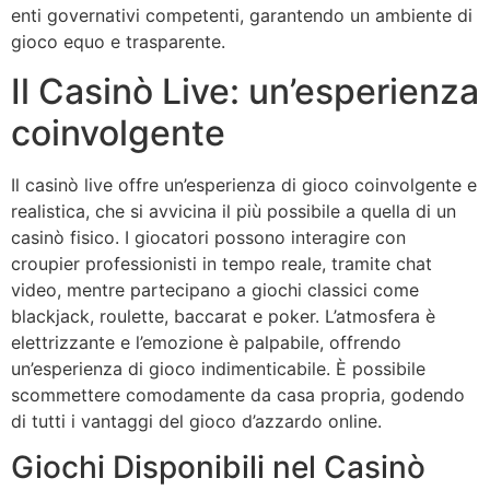
enti governativi competenti, garantendo un ambiente di
gioco equo e trasparente.
Il Casinò Live: un’esperienza
coinvolgente
Il casinò live offre un’esperienza di gioco coinvolgente e
realistica, che si avvicina il più possibile a quella di un
casinò fisico. I giocatori possono interagire con
croupier professionisti in tempo reale, tramite chat
video, mentre partecipano a giochi classici come
blackjack, roulette, baccarat e poker. L’atmosfera è
elettrizzante e l’emozione è palpabile, offrendo
un’esperienza di gioco indimenticabile. È possibile
scommettere comodamente da casa propria, godendo
di tutti i vantaggi del gioco d’azzardo online.
Giochi Disponibili nel Casinò