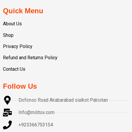
Quick Menu
About Us
Shop
Privacy Policy
Refund and Returns Policy
Contact Us
Follow Us
Defense Road Akabarabad sialkot Pakistan
Info@militox.com
+923366753154