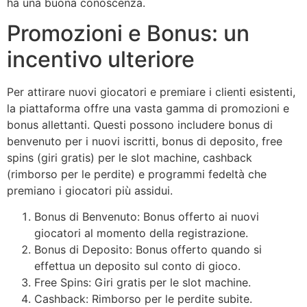
ha una buona conoscenza.
Promozioni e Bonus: un
incentivo ulteriore
Per attirare nuovi giocatori e premiare i clienti esistenti,
la piattaforma offre una vasta gamma di promozioni e
bonus allettanti. Questi possono includere bonus di
benvenuto per i nuovi iscritti, bonus di deposito, free
spins (giri gratis) per le slot machine, cashback
(rimborso per le perdite) e programmi fedeltà che
premiano i giocatori più assidui.
Bonus di Benvenuto: Bonus offerto ai nuovi
giocatori al momento della registrazione.
Bonus di Deposito: Bonus offerto quando si
effettua un deposito sul conto di gioco.
Free Spins: Giri gratis per le slot machine.
Cashback: Rimborso per le perdite subite.