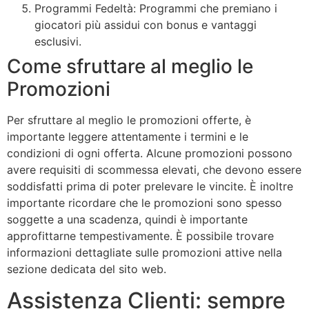
Programmi Fedeltà: Programmi che premiano i
giocatori più assidui con bonus e vantaggi
esclusivi.
Come sfruttare al meglio le
Promozioni
Per sfruttare al meglio le promozioni offerte, è
importante leggere attentamente i termini e le
condizioni di ogni offerta. Alcune promozioni possono
avere requisiti di scommessa elevati, che devono essere
soddisfatti prima di poter prelevare le vincite. È inoltre
importante ricordare che le promozioni sono spesso
soggette a una scadenza, quindi è importante
approfittarne tempestivamente. È possibile trovare
informazioni dettagliate sulle promozioni attive nella
sezione dedicata del sito web.
Assistenza Clienti: sempre