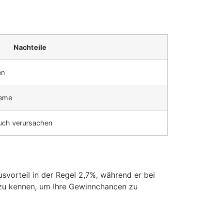
Nachteile
en
leme
auch verursachen
usvorteil in der Regel 2,7%, während er bei
l zu kennen, um Ihre Gewinnchancen zu