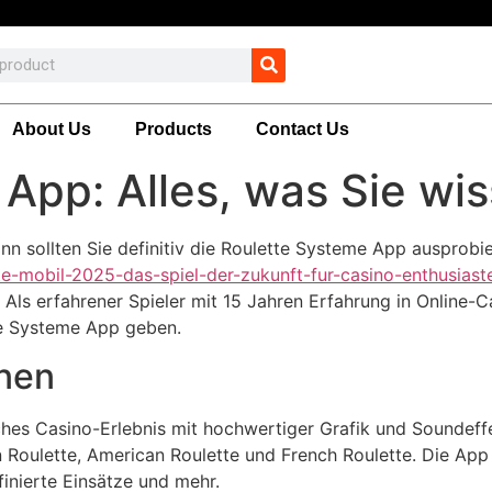
About Us
Products
Contact Us
 App: Alles, was Sie w
nn sollten Sie definitiv die Roulette Systeme App ausprobie
te-mobil-2025-das-spiel-der-zukunft-fur-casino-enthusiast
. Als erfahrener Spieler mit 15 Jahren Erfahrung in Online-
te Systeme App geben.
nen
sches Casino-Erlebnis mit hochwertiger Grafik und Soundef
 Roulette, American Roulette und French Roulette. Die App 
finierte Einsätze und mehr.