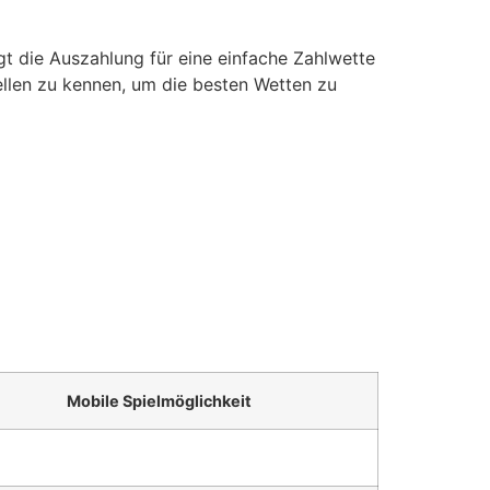
gt die Auszahlung für eine einfache Zahlwette
bellen zu kennen, um die besten Wetten zu
Mobile Spielmöglichkeit