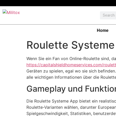
Home
Roulette Systeme
Wenn Sie ein Fan von Online-Roulette sind, da
https://capitalshieldhomeservices.com/roulet
Geräten zu spielen, egal wo sie sich befinden
alle wichtigen Informationen über die Roulet
Gameplay und Funktio
Die Roulette Systeme App bietet ein realisti
Roulette-Varianten wählen, darunter European
Spielgeschwindigkeit, Statistiken, benutzerde