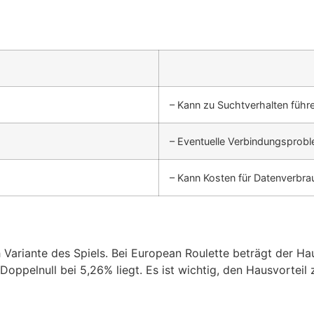
– Kann zu Suchtverhalten führ
– Eventuelle Verbindungsprob
– Kann Kosten für Datenverbr
h Variante des Spiels. Bei European Roulette beträgt der Ha
Doppelnull bei 5,26% liegt. Es ist wichtig, den Hausvortei