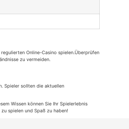
nd regulierten Online-Casino spielen.Überprüfen
tändnisse zu vermeiden.
. Spieler sollten die aktuellen
esem Wissen können Sie Ihr Spielerlebnis
 zu spielen und Spaß zu haben!