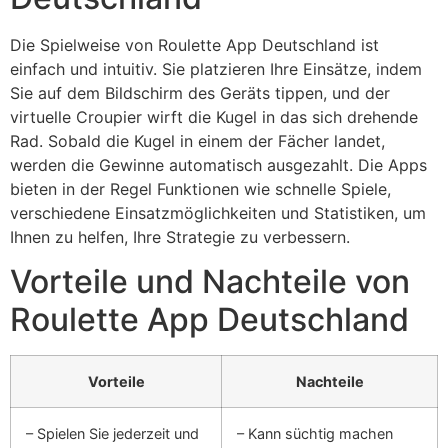
Die Spielweise von Roulette App Deutschland ist
einfach und intuitiv. Sie platzieren Ihre Einsätze, indem
Sie auf dem Bildschirm des Geräts tippen, und der
virtuelle Croupier wirft die Kugel in das sich drehende
Rad. Sobald die Kugel in einem der Fächer landet,
werden die Gewinne automatisch ausgezahlt. Die Apps
bieten in der Regel Funktionen wie schnelle Spiele,
verschiedene Einsatzmöglichkeiten und Statistiken, um
Ihnen zu helfen, Ihre Strategie zu verbessern.
Vorteile und Nachteile von
Roulette App Deutschland
Vorteile
Nachteile
– Spielen Sie jederzeit und
– Kann süchtig machen