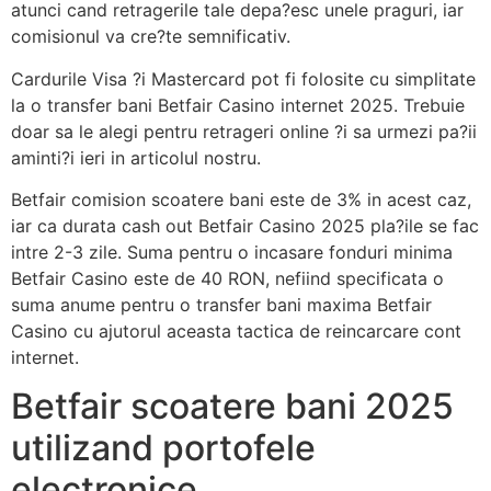
atunci cand retragerile tale depa?esc unele praguri, iar
comisionul va cre?te semnificativ.
Cardurile Visa ?i Mastercard pot fi folosite cu simplitate
la o transfer bani Betfair Casino internet 2025. Trebuie
doar sa le alegi pentru retrageri online ?i sa urmezi pa?ii
aminti?i ieri in articolul nostru.
Betfair comision scoatere bani este de 3% in acest caz,
iar ca durata cash out Betfair Casino 2025 pla?ile se fac
intre 2-3 zile. Suma pentru o incasare fonduri minima
Betfair Casino este de 40 RON, nefiind specificata o
suma anume pentru o transfer bani maxima Betfair
Casino cu ajutorul aceasta tactica de reincarcare cont
internet.
Betfair scoatere bani 2025
utilizand portofele
electronice