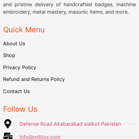
and pristine delivery of handcrafted badges, machine
embroidery, metal mastery, masonic items, and more.
Quick Menu
About Us
Shop
Privacy Policy
Refund and Returns Policy
Contact Us
Follow Us
Defense Road Akabarabad sialkot Pakistan
Info@militox.com