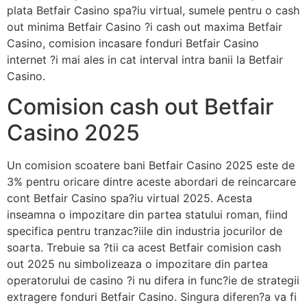
plata Betfair Casino spa?iu virtual, sumele pentru o cash
out minima Betfair Casino ?i cash out maxima Betfair
Casino, comision incasare fonduri Betfair Casino
internet ?i mai ales in cat interval intra banii la Betfair
Casino.
Comision cash out Betfair
Casino 2025
Un comision scoatere bani Betfair Casino 2025 este de
3% pentru oricare dintre aceste abordari de reincarcare
cont Betfair Casino spa?iu virtual 2025. Acesta
inseamna o impozitare din partea statului roman, fiind
specifica pentru tranzac?iile din industria jocurilor de
soarta. Trebuie sa ?tii ca acest Betfair comision cash
out 2025 nu simbolizeaza o impozitare din partea
operatorului de casino ?i nu difera in func?ie de strategii
extragere fonduri Betfair Casino. Singura diferen?a va fi