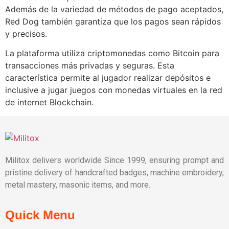
Además de la variedad de métodos de pago aceptados,
Red Dog también garantiza que los pagos sean rápidos
y precisos.
La plataforma utiliza criptomonedas como Bitcoin para
transacciones más privadas y seguras. Esta
característica permite al jugador realizar depósitos e
inclusive a jugar juegos con monedas virtuales en la red
de internet Blockchain.
Militox delivers worldwide Since 1999, ensuring prompt and
pristine delivery of handcrafted badges, machine embroidery,
metal mastery, masonic items, and more.
Quick Menu