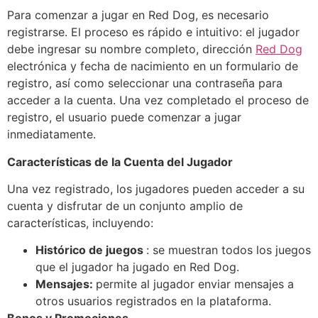
Para comenzar a jugar en Red Dog, es necesario
registrarse. El proceso es rápido e intuitivo: el jugador
debe ingresar su nombre completo, dirección
Red Dog
electrónica y fecha de nacimiento en un formulario de
registro, así como seleccionar una contraseña para
acceder a la cuenta. Una vez completado el proceso de
registro, el usuario puede comenzar a jugar
inmediatamente.
Características de la Cuenta del Jugador
Una vez registrado, los jugadores pueden acceder a su
cuenta y disfrutar de un conjunto amplio de
características, incluyendo:
Histórico de juegos
: se muestran todos los juegos
que el jugador ha jugado en Red Dog.
Mensajes:
permite al jugador enviar mensajes a
otros usuarios registrados en la plataforma.