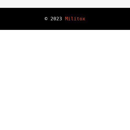
© 
2023
Militox