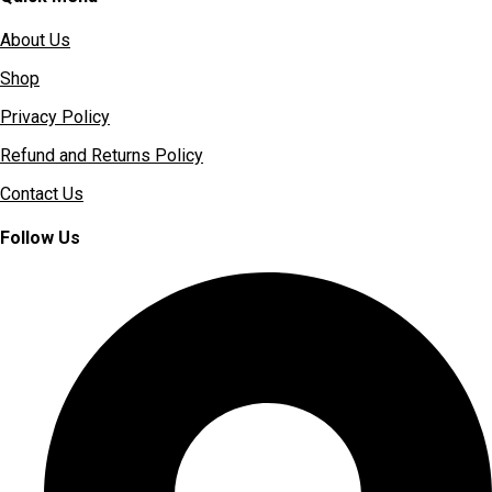
About Us
Shop
Privacy Policy
Refund and Returns Policy
Contact Us
Follow Us