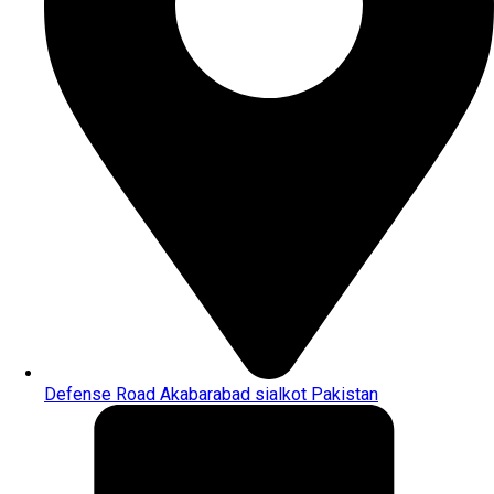
Defense Road Akabarabad sialkot Pakistan