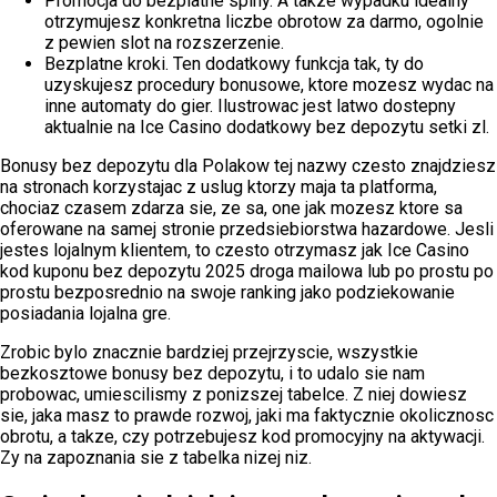
Promocja do bezplatne spiny. A takze wypadku idealny
otrzymujesz konkretna liczbe obrotow za darmo, ogolnie
z pewien slot na rozszerzenie.
Bezplatne kroki. Ten dodatkowy funkcja tak, ty do
uzyskujesz procedury bonusowe, ktore mozesz wydac na
inne automaty do gier. Ilustrowac jest latwo dostepny
aktualnie na Ice Casino dodatkowy bez depozytu setki zl.
Bonusy bez depozytu dla Polakow tej nazwy czesto znajdziesz
na stronach korzystajac z uslug ktorzy maja ta platforma,
chociaz czasem zdarza sie, ze sa, one jak mozesz ktore sa
oferowane na samej stronie przedsiebiorstwa hazardowe. Jesli
jestes lojalnym klientem, to czesto otrzymasz jak Ice Casino
kod kuponu bez depozytu 2025 droga mailowa lub po prostu po
prostu bezposrednio na swoje ranking jako podziekowanie
posiadania lojalna gre.
Zrobic bylo znacznie bardziej przejrzyscie, wszystkie
bezkosztowe bonusy bez depozytu, i to udalo sie nam
probowac, umiescilismy z ponizszej tabelce. Z niej dowiesz
sie, jaka masz to prawde rozwoj, jaki ma faktycznie okolicznosc
obrotu, a takze, czy potrzebujesz kod promocyjny na aktywacji.
Zy na zapoznania sie z tabelka nizej niz.