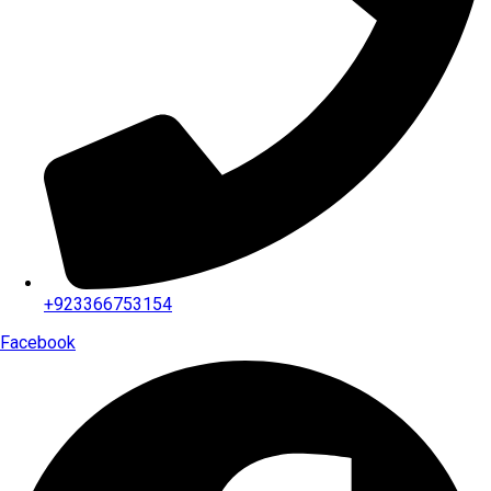
+923366753154
Facebook