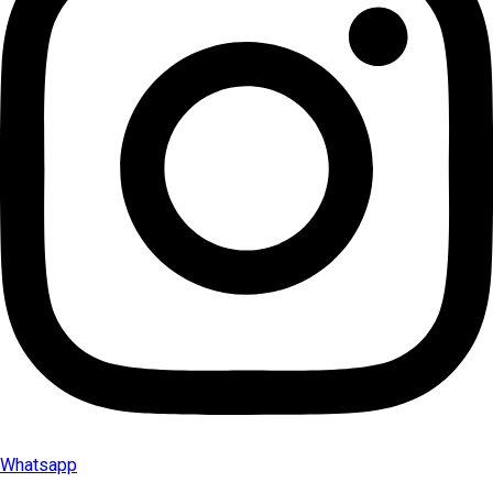
Whatsapp