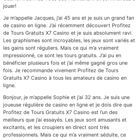
jouer!
Je m’appelle Jacques, j’ai 45 ans et je suis un grand fan
de casino en ligne. J’ai récemment découvert Profitez
de Tours Gratuits X7 Casino et je suis absolument ravi.
Les graphismes sont incroyables, les jeux sont variés et
les gains sont réguliers. Mais ce qui m’a vraiment
impressionné, ce sont les tours gratuits. J’ai pu en
bénéficier plusieurs fois et j’ai même gagné gros une
fois. Je recommande vivement Profitez de Tours
Gratuits X7 Casino à tous les amateurs de casino en
ligne.
Bonjour, je m’appelle Sophie et j’ai 32 ans. Je suis une
joueuse régulière de casino en ligne et je dois dire que
Profitez de Tours Gratuits X7 Casino est l’un des
meilleurs que j’ai essayés. Les jeux sont amusants et
excitants, et les croupiers en direct sont très
professionnels. Mais ce qui m’a vraiment séduite, ce