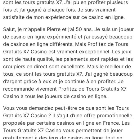
sont les tours gratuits X7. J’ai pu en profiter plusieurs
fois et j’ai gagné à chaque fois. Je suis vraiment
satisfaite de mon expérience sur ce casino en ligne.
Salut, je m’appelle Pierre et j’ai 50 ans. Je suis un joueur
de casino en ligne expérimenté et j’ai essayé beaucoup
de casinos en ligne différents. Mais Profitez de Tours
Gratuits X7 Casino est vraiment exceptionnel. Les jeux
sont de haute qualité, les paiements sont rapides et les
croupiers en direct sont excellents. Mais le meilleur de
tous, ce sont les tours gratuits X7. J’ai gagné beaucoup
d’argent grâce à eux et je continue à en profiter. Je
recommande vivement Profitez de Tours Gratuits X7
Casino à tous les joueurs de casino en ligne.
Vous vous demandez peut-être ce que sont les Tours
Gratuits X7 Casino ? Il s’agit d’une offre promotionnelle
proposée par certains casinos en ligne en France. Les
Tours Gratuits X7 Casino vous permettent de jouer
gratuitement à des jeux de casino en ligne, tout en