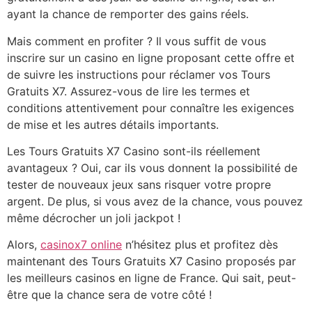
ayant la chance de remporter des gains réels.
Mais comment en profiter ? Il vous suffit de vous
inscrire sur un casino en ligne proposant cette offre et
de suivre les instructions pour réclamer vos Tours
Gratuits X7. Assurez-vous de lire les termes et
conditions attentivement pour connaître les exigences
de mise et les autres détails importants.
Les Tours Gratuits X7 Casino sont-ils réellement
avantageux ? Oui, car ils vous donnent la possibilité de
tester de nouveaux jeux sans risquer votre propre
argent. De plus, si vous avez de la chance, vous pouvez
même décrocher un joli jackpot !
Alors,
casinox7 online
n’hésitez plus et profitez dès
maintenant des Tours Gratuits X7 Casino proposés par
les meilleurs casinos en ligne de France. Qui sait, peut-
être que la chance sera de votre côté !