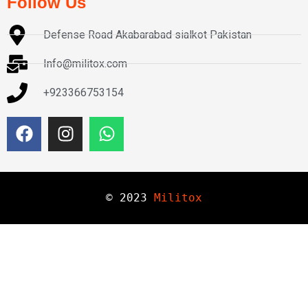
Follow Us
Defense Road Akabarabad sialkot Pakistan
Info@militox.com
+923366753154
© 
2023
Militox