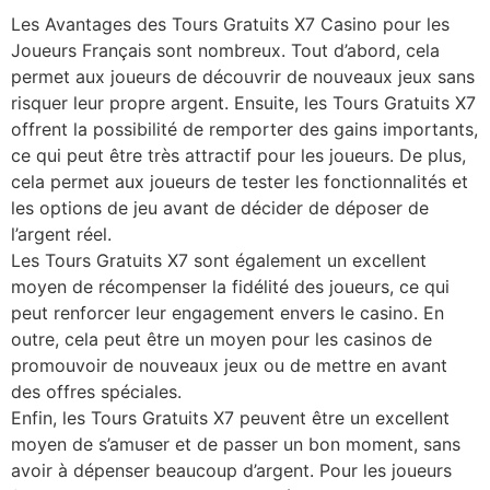
Les Avantages des Tours Gratuits X7 Casino pour les
Joueurs Français sont nombreux. Tout d’abord, cela
permet aux joueurs de découvrir de nouveaux jeux sans
risquer leur propre argent. Ensuite, les Tours Gratuits X7
offrent la possibilité de remporter des gains importants,
ce qui peut être très attractif pour les joueurs. De plus,
cela permet aux joueurs de tester les fonctionnalités et
les options de jeu avant de décider de déposer de
l’argent réel.
Les Tours Gratuits X7 sont également un excellent
moyen de récompenser la fidélité des joueurs, ce qui
peut renforcer leur engagement envers le casino. En
outre, cela peut être un moyen pour les casinos de
promouvoir de nouveaux jeux ou de mettre en avant
des offres spéciales.
Enfin, les Tours Gratuits X7 peuvent être un excellent
moyen de s’amuser et de passer un bon moment, sans
avoir à dépenser beaucoup d’argent. Pour les joueurs