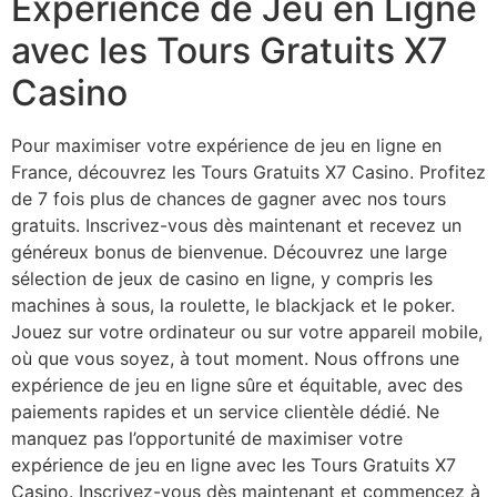
Expérience de Jeu en Ligne
avec les Tours Gratuits X7
Casino
Pour maximiser votre expérience de jeu en ligne en
France, découvrez les Tours Gratuits X7 Casino. Profitez
de 7 fois plus de chances de gagner avec nos tours
gratuits. Inscrivez-vous dès maintenant et recevez un
généreux bonus de bienvenue. Découvrez une large
sélection de jeux de casino en ligne, y compris les
machines à sous, la roulette, le blackjack et le poker.
Jouez sur votre ordinateur ou sur votre appareil mobile,
où que vous soyez, à tout moment. Nous offrons une
expérience de jeu en ligne sûre et équitable, avec des
paiements rapides et un service clientèle dédié. Ne
manquez pas l’opportunité de maximiser votre
expérience de jeu en ligne avec les Tours Gratuits X7
Casino. Inscrivez-vous dès maintenant et commencez à