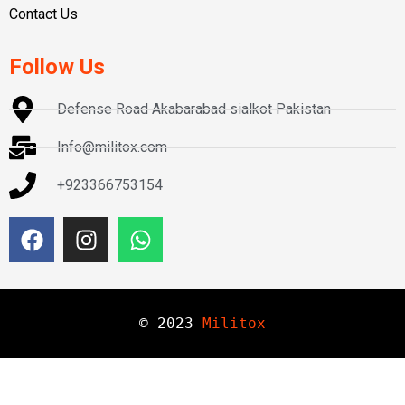
Contact Us
Follow Us
Defense Road Akabarabad sialkot Pakistan
Info@militox.com
+923366753154
© 
2023
Militox