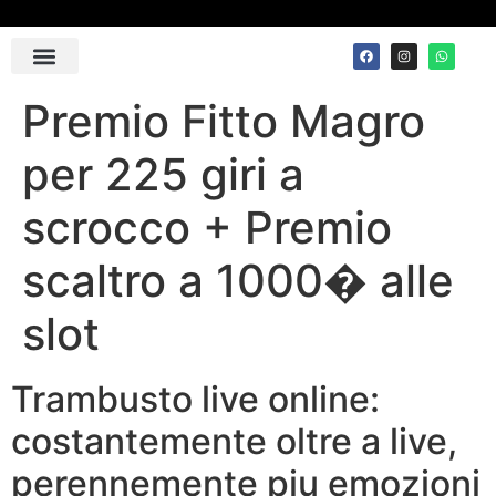
Contact Us
Premio Fitto Magro
per 225 giri a
scrocco + Premio
scaltro a 1000� alle
slot
Trambusto live online:
costantemente oltre a live,
perennemente piu emozioni