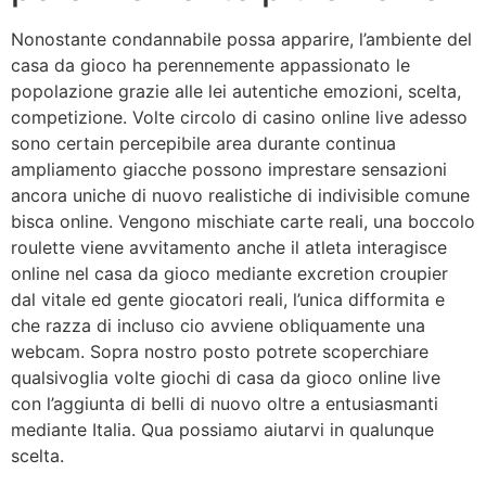
Nonostante condannabile possa apparire, l’ambiente del
casa da gioco ha perennemente appassionato le
popolazione grazie alle lei autentiche emozioni, scelta,
competizione. Volte circolo di casino online live adesso
sono certain percepibile area durante continua
ampliamento giacche possono imprestare sensazioni
ancora uniche di nuovo realistiche di indivisible comune
bisca online. Vengono mischiate carte reali, una boccolo
roulette viene avvitamento anche il atleta interagisce
online nel casa da gioco mediante excretion croupier
dal vitale ed gente giocatori reali, l’unica difformita e
che razza di incluso cio avviene obliquamente una
webcam. Sopra nostro posto potrete scoperchiare
qualsivoglia volte giochi di casa da gioco online live
con l’aggiunta di belli di nuovo oltre a entusiasmanti
mediante Italia. Qua possiamo aiutarvi in qualunque
scelta.