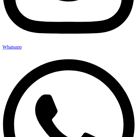
Whatsapp