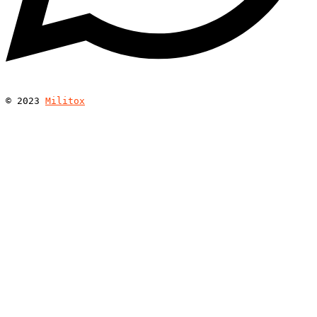
© 
2023
Militox