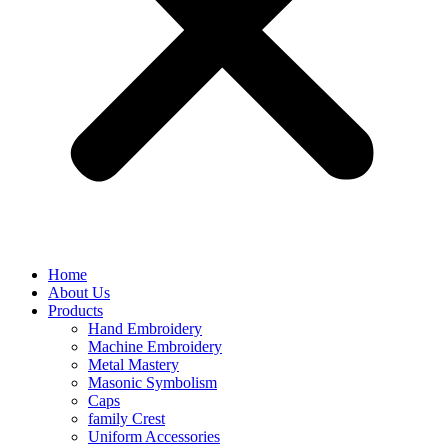
Home
About Us
Products
Hand Embroidery
Machine Embroidery
Metal Mastery
Masonic Symbolism
Caps
family Crest
Uniform Accessories