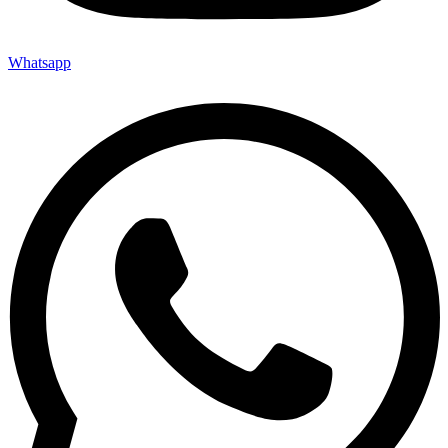
Whatsapp