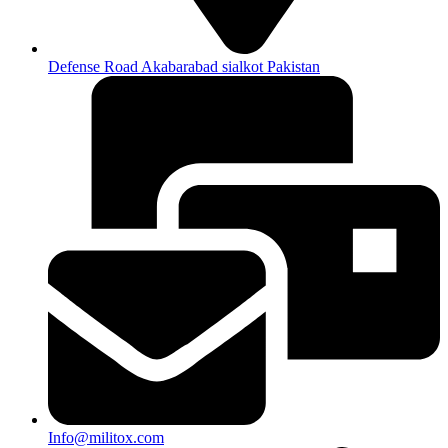
Defense Road Akabarabad sialkot Pakistan
Info@militox.com