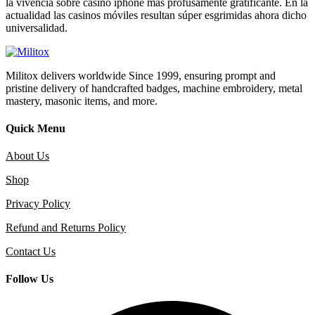
la vivencia sobre casino iphone más profusamente gratificante. En la
actualidad las casinos móviles resultan súper esgrimidas ahora dicho
universalidad.
Militox delivers worldwide Since 1999, ensuring prompt and
pristine delivery of handcrafted badges, machine embroidery, metal
mastery, masonic items, and more.
Quick Menu
About Us
Shop
Privacy Policy
Refund and Returns Policy
Contact Us
Follow Us