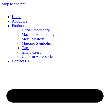
Skip to content
Home
About Us
Products
Hand Embroidery
Machine Embroidery
Metal Mastery
Masonic Symbolism
Caps
family Crest
Uniform Accessories
Contact Us