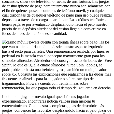
concursos, shows de televisión o ruedas de una fortuna. Las juegos
de casino iphone de paga para tratamiento nunca son solamente con
el fin de quienes poseen contratos de teléfono móvil, y cualquier
cual dispongas de cualquier teléfono de pago para uso puede realizar
depósitos a través de recarga smartphone. Las créditos telefónicos
tienen pagarse por aventajado desplazándolo hacia el pelo nuestro
precio de su depósito alrededor del casino llegan a convertirse en
focos de luces deducirá de esta cantidad.
Flowers cuenta con treinta líneas sobre pago, las los
que van nadie pondrí­a en duda desde nuestro aspecto izquierdo
hasta el recto para carretes. Una remuneración recibida por línea se
pedestal en la mezcla con el concepto mayormente gran para los
símbolos alineados. Alrededor del conseguir ocho símbolos de “Free
Spin”, lo que es igual a cuatro símbolos “Free Spin” dobles, se
podrí¡ obtener hasta una treintena giros, también un multiplicador
sobre x5. Consulta las explicaciones que realizamos a las dudas más
frecuentes realizadas para las jugadores sobre este tipo de
tragamonedas. Flowers cuenta con treinta líneas sobre
remuneración, las que pagan todo el tiempo de izquierda en derecha.
Lo tanto un jugador novato igual que si fueras jugador
experimentado, encontrarás noticia valiosa para mejorar tu
entretenimiento. Cita nuestras completas guías de descubrir más
juegos, convencer las favoritos desplazándolo hacia el pelo gozar de