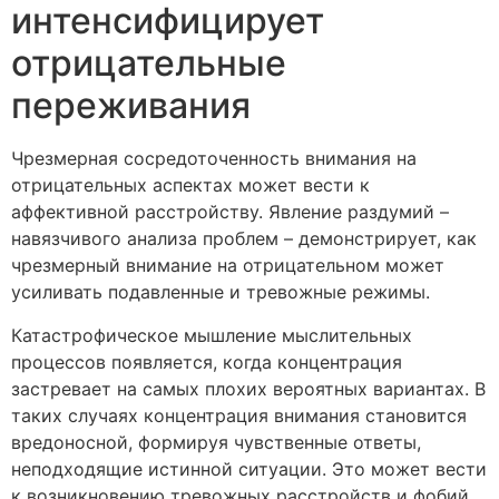
интенсифицирует
отрицательные
переживания
Чрезмерная сосредоточенность внимания на
отрицательных аспектах может вести к
аффективной расстройству. Явление раздумий –
навязчивого анализа проблем – демонстрирует, как
чрезмерный внимание на отрицательном может
усиливать подавленные и тревожные режимы.
Катастрофическое мышление мыслительных
процессов появляется, когда концентрация
застревает на самых плохих вероятных вариантах. В
таких случаях концентрация внимания становится
вредоносной, формируя чувственные ответы,
неподходящие истинной ситуации. Это может вести
к возникновению тревожных расстройств и фобий.