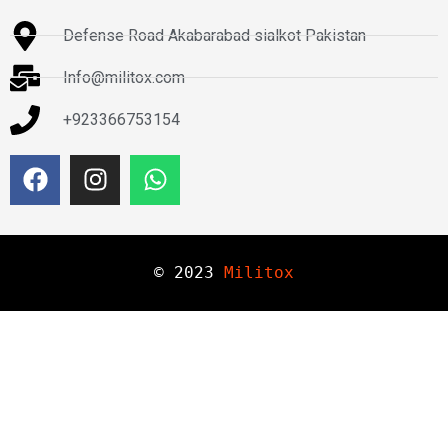
Defense Road Akabarabad sialkot Pakistan
Info@militox.com
+923366753154
© 
2023
Militox