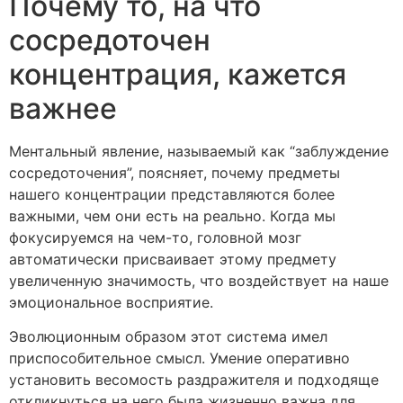
Почему то, на что
сосредоточен
концентрация, кажется
важнее
Ментальный явление, называемый как “заблуждение
сосредоточения”, поясняет, почему предметы
нашего концентрации представляются более
важными, чем они есть на реально. Когда мы
фокусируемся на чем-то, головной мозг
автоматически присваивает этому предмету
увеличенную значимость, что воздействует на наше
эмоциональное восприятие.
Эволюционным образом этот система имел
приспособительное смысл. Умение оперативно
установить весомость раздражителя и подходяще
откликнуться на него была жизненно важна для