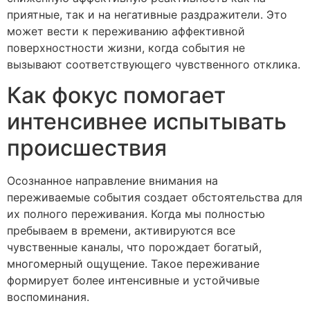
приятные, так и на негативные раздражители. Это
может вести к переживанию аффективной
поверхностности жизни, когда события не
вызывают соответствующего чувственного отклика.
Как фокус помогает
интенсивнее испытывать
происшествия
Осознанное направление внимания на
переживаемые события создает обстоятельства для
их полного переживания. Когда мы полностью
пребываем в времени, активируются все
чувственные каналы, что порождает богатый,
многомерный ощущение. Такое переживание
формирует более интенсивные и устойчивые
воспоминания.