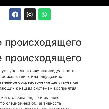
е происходящего
е происходящего
рует уровень и силу индивидуального
 происшествиях или ощущениях
авленное сосредоточение действует как
упающих к нашим системам восприятия.
меты осознания, но и активно
-то специфическом, активность