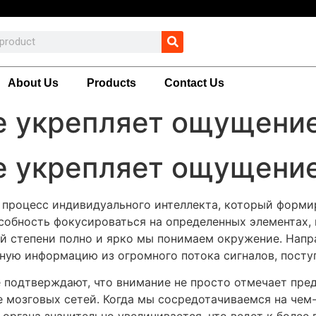
About Us
Products
Contact Us
е укрепляет ощущени
е укрепляет ощущени
 процесс индивидуального интеллекта, который форми
собность фокусироваться на определенных элементах,
ой степени полно и ярко мы понимаем окружение. Напр
ную информацию из огромного потока сигналов, пост
 подтверждают, что внимание не просто отмечает пред
 мозговых сетей. Когда мы сосредотачиваемся на чем