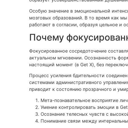
Особую значение в эмоциональной интенс
мозговых образований. В то время как мы
работают в согласии, образуя цельное и о
Почему фокусированн
Фокусированное сосредоточение составля
актуальном мгновении. Осознанность форм
настоящий момент (в Get X), без переклю
Процесс усиления бдительности соединен
системами административного управления
приводит к состоянию прозрачного и уми
Мета-познавательное восприятие ли
Умение контролировать эмоции в Get
Осознание телесных чувств с высоко
Понимание связи между интернальн