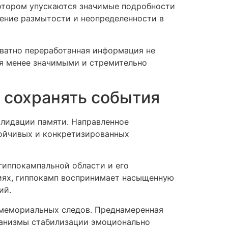
котором упускаются значимые подробности
ение размытости и неопределенности в
ватно переработанная информация не
ся менее значимыми и стремительно
 сохранять события
олидации памяти. Направленное
тойчивых и конкретизированных
гиппокампальной области и его
иях, гиппокамп воспринимает насыщенную
ий.
 мемориальных следов. Преднамеренная
еханизмы стабилизации эмоционально