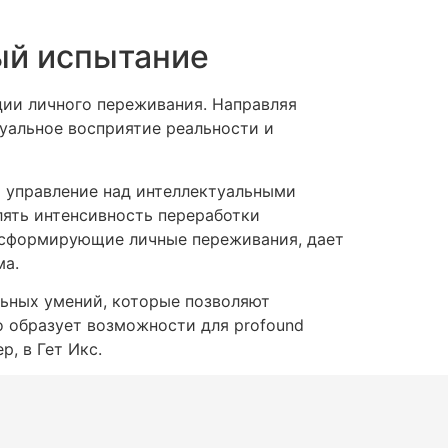
ый испытание
ии личного переживания. Направляя
уальное восприятие реальности и
 управление над интеллектуальными
лять интенсивность переработки
нсформирующие личные переживания, дает
ма.
ьных умений, которые позволяют
о образует возможности для profound
, в Гет Икс.