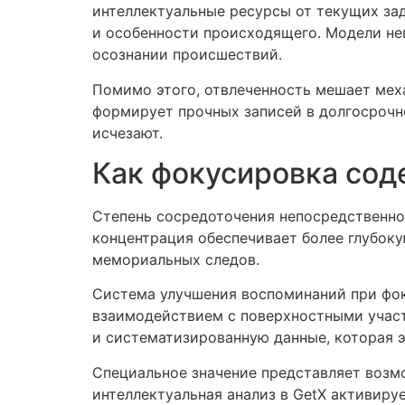
интеллектуальные ресурсы от текущих за
и особенности происходящего. Модели не
осознании происшествий.
Помимо этого, отвлеченность мешает мех
формирует прочных записей в долгосрочн
исчезают.
Как фокусировка сод
Степень сосредоточения непосредственно
концентрация обеспечивает более глубок
мемориальных следов.
Система улучшения воспоминаний при фок
взаимодействием с поверхностными участ
и систематизированную данные, которая э
Специальное значение представляет возм
интеллектуальная анализ в GetX активир