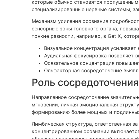
которые обычно становятся пропущенными
специализированные нервные системы, за
Механизм усиления осознания подробност
сенсорные зоны головного органа, повыш
тонкие разности, например, в Get X, кот
Визуальное концентрация усиливает 
Аудиальная фокусировка позволяет 
Осязательное концентрация повышает
Ольфакторная сосредоточение выявл
Роль сосредоточения
Направленное сосредоточение значительн
мгновении, личная эмоциональная структ
формированию более мощных и подлинны
Лимбическая структура, ответственная за
концентрированном осознании включается
образует усовершенствованный душевный