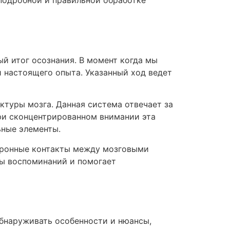
 подробной и правильной обработке
й итог осознания. В момент когда мы
 настоящего опыта. Указанный ход ведет
туры мозга. Данная система отвечает за
ри сконцентрированном внимании эта
ные элементы.
йронные контакты между мозговыми
ды воспоминаний и помогает
обнаруживать особенности и нюансы,