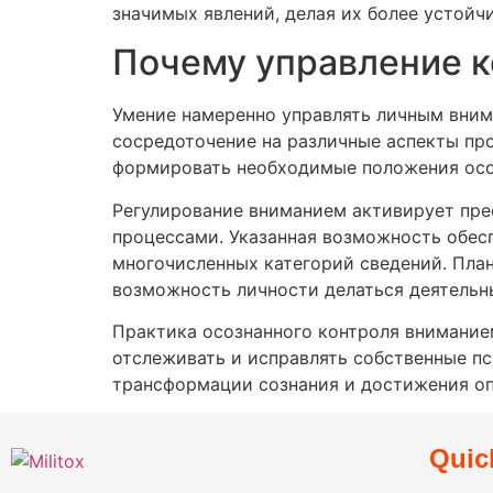
значимых явлений, делая их более устойч
Почему управление 
Умение намеренно управлять личным вним
сосредоточение на различные аспекты пр
формировать необходимые положения осо
Регулирование вниманием активирует пре
процессами. Указанная возможность обесп
многочисленных категорий сведений. Пл
возможность личности делаться деятельн
Практика осознанного контроля внимание
отслеживать и исправлять собственные п
трансформации сознания и достижения оп
Quic