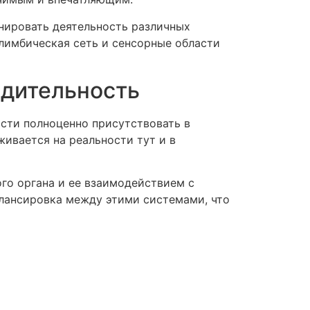
нировать деятельность различных
 лимбическая сеть и сенсорные области
бдительность
сти полноценно присутствовать в
ивается на реальности тут и в
го органа и ее взаимодействием с
лансировка между этими системами, что