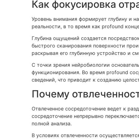
Как фокусировка отр
Уровень внимания формирует глубину и на
реальности, в то время как profound кон
Глубина ощущений создается посредством
быстрого сканирования поверхности прои
раскрывая его глубинную устройство и см
С точки зрения нейробиологии основател
функционирования. Во время profound со
сведений, что приводит к созданию целос
Почему отвлеченност
Отвлеченное сосредоточение ведет к раз
сосредоточение непрерывно переключаетс
полной анализа.
В условиях отвлеченности осуществляется