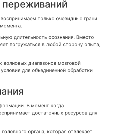
ь переживаний
ы воспринимаем только очевидные грани
 момента.
ьную длительность осознания. Вместо
яет погружаться в любой сторону опыта,
х волновых диапазонов мозговой
 условия для объединенной обработки
мания
формации. В момент когда
оспринимает достаточных ресурсов для
головного органа, которая отвлекает