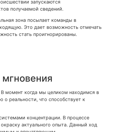
роисшествии запускаются
тов получаемой сведений.
альная зона посылает команды в
дходящую. Это дает возможность отмечать
ожность стать проигнорированы.
е мгновения
 В момент когда мы целиком находимся в
 о реальности, что способствует к
 системами концентрации. В процессе
окраску актуального опыта. Данный ход
ачимым и впечатляющим.