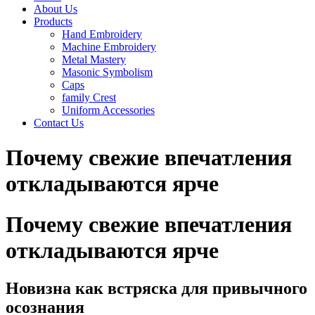
About Us
Products
Hand Embroidery
Machine Embroidery
Metal Mastery
Masonic Symbolism
Caps
family Crest
Uniform Accessories
Contact Us
Почему свежие впечатления
откладываются ярче
Почему свежие впечатления
откладываются ярче
Новизна как встряска для привычного
осознания