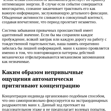
оптимизации энергии. В случае если событие совершается
многократно, сознание заканчивает трактовать его как
важную информацию, заслуживающую детального фиксации.
Обыденные активности сливаются в совокупный контекст,
создавая впечатление, что период пролетает незаметно.
Система забывания привычных происшествий имеет
адаптивный значение. Если бы мы сохраняли каждое
пробуждение, всякий завтрак или каждую дорогу на работу с
тождественной тщательностью, наша память оперативно
забилась бы лишней информацией. мани х казино проявляется
именно в том, что повторяющиеся паттерны действий
механически отфильтровываются механизмом запоминания
как незначимые.
Каким образом непривычные
ощущения автоматически
притягивают концентрацию
Концентрация индивида организовано подобным способом,
что оно самопроизвольно фокусируется на экстраординарных
раздражителях мани х. Данный ход протекает на
подсознательном этаже и не предполагает волевых попыток.