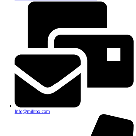
Info@militox.com