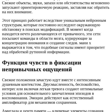
Свежие объекты, звуки, запахи или обстоятельства мгновенно
запускают ориентировочную реакцию, заставляя нас обратить
на них внимание.
Этот принцип работает вследствие уникальным нейронным
структурам, которые постоянно исследуют окружающую
обстановку в поисках модификаций. В момент когда
находится нечто различающееся от привычного, эти сети
посылают команды в области мозга, курирующие за
концентрацию внимания и создание следов. мани х
выражается в том, что подобные сигналы имеют приоритет
над обработкой рутинной информации.
Функция чувств в фиксации
непривычных ощущений
Свежие положения зачастую идут вместе с интенсивным
душевным контекстом. Двусмысленность, беспокойство,
интерес или включая легкая тревога создают оптимальные
условия для основательного запечатления эпизодов в
воспоминания. Эмоции действуют как естественный
амплификатор для механизмов сохранения.
Амигдала и центр памяти — ключевые элементы сознания,