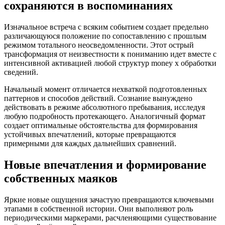
сохраняются в воспоминаниях
Изначальное встреча с всяким событием создает предельно
различающуюся положение по сопоставлению с прошлым
режимом тотального неосведомленности. Этот острый
трансформация от неизвестности к пониманию идет вместе с
интенсивной активацией любой структур money x обработки
сведений.
Начальный момент отличается нехваткой подготовленных
паттернов и способов действий. Сознание вынуждено
действовать в режиме абсолютного пребывания, исследуя
любую подробность протекающего. Аналогичный формат
создает оптимальные обстоятельства для формирования
устойчивых впечатлений, которые превращаются
примерными для каждых дальнейших сравнений.
Новые впечатления и формирование
собственных маяков
Яркие новые ощущения зачастую превращаются ключевыми
этапами в собственной истории. Они выполняют роль
периодическими маркерами, расчленяющими существование