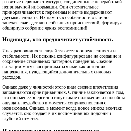
развитые нервные структуры, соединенные с переработкой
непривычной информации. Они стремительнее
приноравливаются к переменам и легче выдерживают
двусмысленность. Их память в особенности отлично
запечатлевает детали необычных происшествий, формируя
обширную собрание ярких воспоминаний.
Индивиды, кто предпочитает устойчивость
Иная разновидность людей тяготеет к определенности и
стабильности. Их психика конфигурирована на создание и
сохранение стабильных паттернов поведения. Свежие
ситуации могут восприниматься ими как источник
напряжения, нуждающийся дополнительных силовых
расходов.
Однако даже у личностей этого вида свежие впечатления
запоминаются ярче привычных. Отличие заключается в том,
что они менее энергично ищут такие положения и способны
ощущать неудобство в моменты соприкосновения с
незнакомым. Однако, в момент когда новое эпизод все-таки
случается, оно создает в их воспоминаниях подобный
глубокий отметку.
В момент когда непривычные