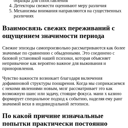
образцы для сопоставления
Детекторы свежести оценивают меру различия
Механизмы внимания направляются на существенных
различиях
Взаимосвязь свежих переживаний с
ощущением значимости периода
Свежие эпизоды самопроизвольно рассматриваются как более
значимые по сравнению с обыденными. Это соединено с
базовой установкой нашей психики, которая объясняет
непривычное как вероятно важное для выживания и
приноровления.
Чувство важности возникает благодаря включения
дофаминовой структуры поощрения. Когда мы соприкасаемся
с некими явлениями новым, мозг рассматривает это как
возможную шанс или задачу, стоящие фокуса. мани х казино
формирует специальное подход к событию, наделяя ему ранг
значимой вехи в индивидуальной летописи.
По какой причине изначальные
попытки практически постоянно