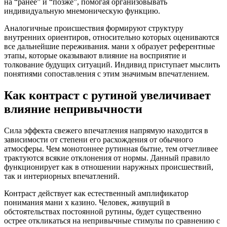
на “ранее” и “позже”, помогая организовывать
индивидуальную мнемоническую функцию.
Аналогичные происшествия формируют структуру
внутренних ориентиров, относительно которых оцениваются
все дальнейшие переживания. мани х образует референтные
этапы, которые оказывают влияние на восприятие и
толкование будущих ситуаций. Индивид приступает мыслить
понятиями сопоставления с этим значимым впечатлением.
Как контраст с рутиной увеличивает
влияние непривычности
Сила эффекта свежего впечатления напрямую находится в
зависимости от степени его расхождения от обычного
атмосферы. Чем монотоннее рутинная бытие, тем отчетливее
трактуются всякие отклонения от нормы. Данный правило
функционирует как в отношении наружных происшествий,
так и интериорных впечатлений.
Контраст действует как естественный амплификатор
понимания мани х казино. Человек, живущий в
обстоятельствах постоянной рутины, будет существенно
острее откликаться на непривычные стимулы по сравнению с