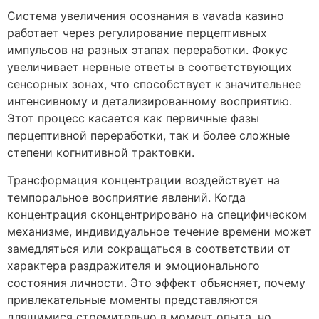
Система увеличения осознания в vavada казино
работает через регулирование перцептивных
импульсов на разных этапах переработки. Фокус
увеличивает нервные ответы в соответствующих
сенсорных зонах, что способствует к значительнее
интенсивному и детализированному восприятию.
Этот процесс касается как первичные фазы
перцептивной переработки, так и более сложные
степени когнитивной трактовки.
Трансформация концентрации воздействует на
темпоральное восприятие явлений. Когда
концентрация сконцентрировано на специфическом
механизме, индивидуальное течение времени может
замедляться или сокращаться в соответствии от
характера раздражителя и эмоционального
состояния личности. Это эффект объясняет, почему
привлекательные моменты представляются
длящимися стремительно в момент опыта, но