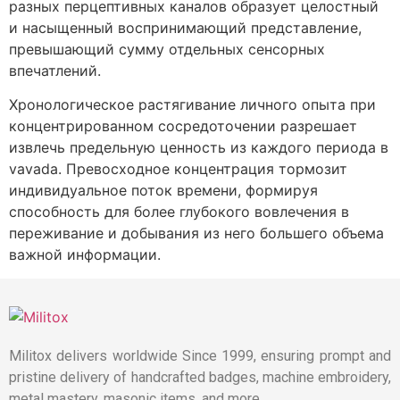
разных перцептивных каналов образует целостный
и насыщенный воспринимающий представление,
превышающий сумму отдельных сенсорных
впечатлений.
Хронологическое растягивание личного опыта при
концентрированном сосредоточении разрешает
извлечь предельную ценность из каждого периода в
vavada. Превосходное концентрация тормозит
индивидуальное поток времени, формируя
способность для более глубокого вовлечения в
переживание и добывания из него большего объема
важной информации.
Militox delivers worldwide Since 1999, ensuring prompt and
pristine delivery of handcrafted badges, machine embroidery,
metal mastery, masonic items, and more.