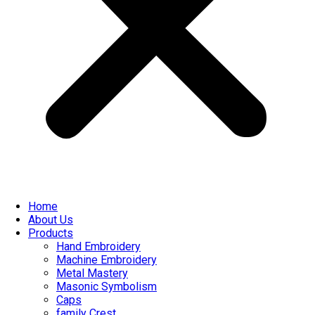
Home
About Us
Products
Hand Embroidery
Machine Embroidery
Metal Mastery
Masonic Symbolism
Caps
family Crest