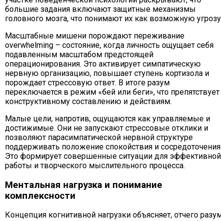
большие задания включают защитные механизмы
головного мозга, что понимают их как возможную угрозу
Масштабные мишени порождают переживание
overwhelming – состояние, когда личность ощущает себя
подавленным масштабом предстоящей
операционирования. Это активирует симпатическую
нервную организацию, повышает ступень кортизола и
порождает стрессовую ответ. В итоге разум
переключается в режим «бей или беги», что препятствует
конструктивному составлению и действиям.
Малые цели, напротив, ощущаются как управляемые и
достижимые. Они не запускают стрессовые отклики и
позволяют парасимпатической нервной структуре
поддерживать положение спокойствия и сосредоточения
Это формирует совершенные ситуации для эффективной
работы и творческого мыслительного процесса.
Ментальная нагрузка и понимание
комплексности
Концепция когнитивной нагрузки объясняет, отчего разу