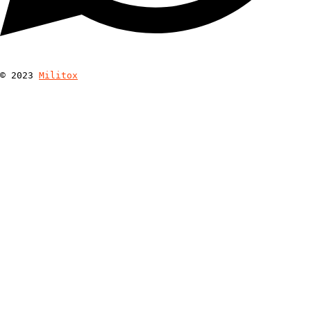
© 
2023
Militox