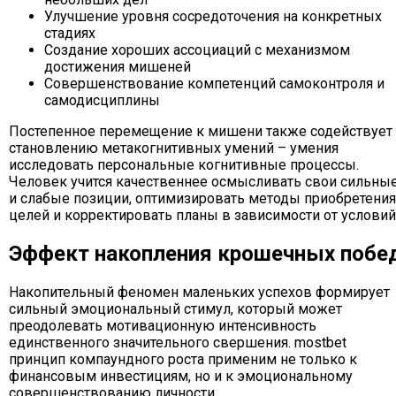
Улучшение уровня сосредоточения на конкретных
стадиях
Создание хороших ассоциаций с механизмом
достижения мишеней
Совершенствование компетенций самоконтроля и
самодисциплины
Постепенное перемещение к мишени также содействует
становлению метакогнитивных умений – умения
исследовать персональные когнитивные процессы.
Человек учится качественнее осмысливать свои сильны
и слабые позиции, оптимизировать методы приобретения
целей и корректировать планы в зависимости от условий
Эффект накопления крошечных побе
Накопительный феномен маленьких успехов формирует
сильный эмоциональный стимул, который может
преодолевать мотивационную интенсивность
единственного значительного свершения. mostbet
принцип компаундного роста применим не только к
финансовым инвестициям, но и к эмоциональному
совершенствованию личности.