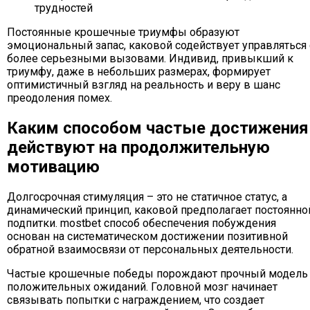
трудностей
Постоянные крошечные триумфы образуют
эмоциональный запас, каковой содействует управляться 
более серьезными вызовами. Индивид, привыкший к
триумфу, даже в небольших размерах, формирует
оптимистичный взгляд на реальность и веру в шанс
преодоления помех.
Каким способом частые достижения
действуют на продолжительную
мотивацию
Долгосрочная стимуляция – это не статичное статус, а
динамический принцип, каковой предполагает постоянно
подпитки. mostbet способ обеспечения побуждения
основан на систематическом достижении позитивной
обратной взаимосвязи от персональных деятельности.
Частые крошечные победы порождают прочный модель
положительных ожиданий. Головной мозг начинает
связывать попытки с награждением, что создает