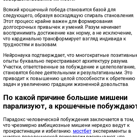
Всякий крошечный победа становится базой для
следующего, образуя восходящую спираль становления.
Этот процесс крайне важен для формирования
долгосрочных привычек и умений. Разум начинает
воспринимать достижение как норму, а не исключение,
что кардинально трансформирует взгляд индивида к
трудностям и вызовам.
Нейронаука подтверждает, что многократные позитивны
опыты буквально перестраивают архитектуру разума.
Участки, ответственные за побуждение и целеполагание,
становятся более деятельными и результативными. Это
приводит к повышению целой способности к обретению
задач и увеличению градации жизненной довольства.
По какой причине большие мишени
парализуют, а крошечные побуждаю
Парадокс человеческой побуждения заключается в том,
что чрезмерно амбициозные мишени нередко ведут к
прокрастинации и избеганию.
мостбет
эксперименты в
участке поведенческой психологии раскрывают, что