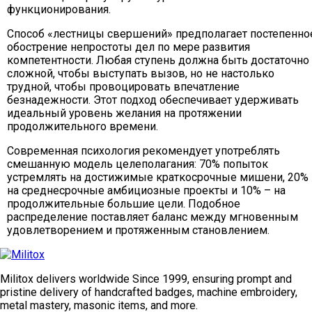
функционирования.
Способ «лестницы свершений» предполагает постепенно
обострение непростоты дел по мере развития
компетентности. Любая ступень должна быть достаточно
сложной, чтобы выступать вызов, но не настолько
трудной, чтобы провоцировать впечатление
безнадежности. Этот подход обеспечивает удерживать
идеальный уровень желания на протяжении
продолжительного времени.
Современная психология рекомендует употреблять
смешанную модель целеполагания: 70% попыток
устремлять на достижимые краткосрочные мишени, 20%
на среднесрочные амбициозные проекты и 10% – на
продолжительные большие цели. Подобное
распределение поставляет баланс между мгновенным
удовлетворением и протяженным становлением.
Militox delivers worldwide Since 1999, ensuring prompt and
pristine delivery of handcrafted badges, machine embroidery,
metal mastery, masonic items, and more.