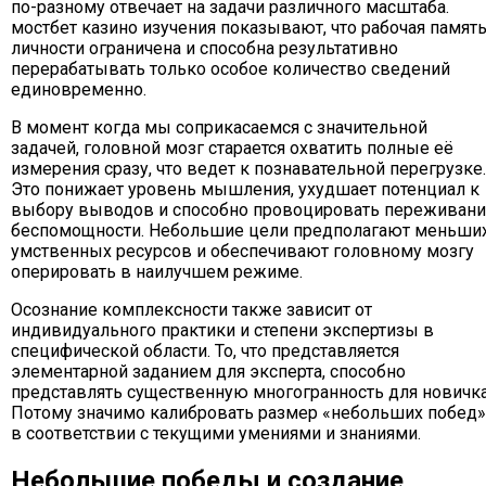
по-разному отвечает на задачи различного масштаба.
мостбет казино изучения показывают, что рабочая памят
личности ограничена и способна результативно
перерабатывать только особое количество сведений
единовременно.
В момент когда мы соприкасаемся с значительной
задачей, головной мозг старается охватить полные её
измерения сразу, что ведет к познавательной перегрузке.
Это понижает уровень мышления, ухудшает потенциал к
выбору выводов и способно провоцировать переживан
беспомощности. Небольшие цели предполагают меньши
умственных ресурсов и обеспечивают головному мозгу
оперировать в наилучшем режиме.
Осознание комплексности также зависит от
индивидуального практики и степени экспертизы в
специфической области. То, что представляется
элементарной заданием для эксперта, способно
представлять существенную многогранность для новичка
Потому значимо калибровать размер «небольших побед»
в соответствии с текущими умениями и знаниями.
Небольшие победы и создание