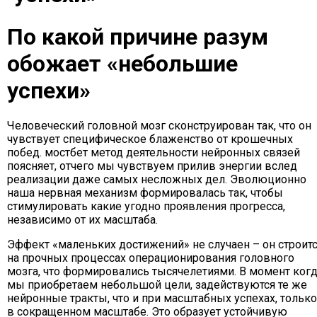
По какой причине разум
обожает «небольшие
успехи»
Человеческий головной мозг сконструирован так, что он
чувствует специфическое блаженство от крошечных
побед. мостбет метод деятельности нейронных связей
поясняет, отчего мы чувствуем прилив энергии вслед
реализации даже самых несложных дел. Эволюционно
наша нервная механизм формировалась так, чтобы
стимулировать какие угодно проявления прогресса,
независимо от их масштаба.
Эффект «маленьких достижений» не случаен – он строит
на прочных процессах операционирования головного
мозга, что формировались тысячелетиями. В момент ког
мы приобретаем небольшой цели, задействуются те же
нейронные тракты, что и при масштабных успехах, только
в сокращенном масштабе. Это образует устойчивую