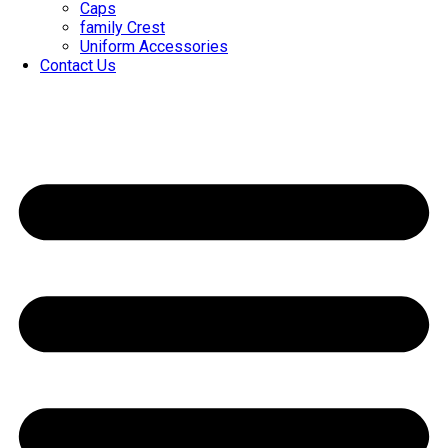
Caps
family Crest
Uniform Accessories
Contact Us