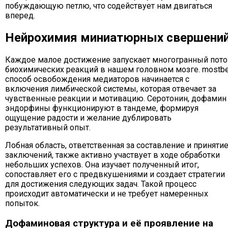
побуждающую петлю, что содействует нам двигаться
вперед.
Нейрохимия миниатюрных свершени
Каждое малое достижение запускает многогранный пото
биохимических реакций в нашем головном мозге. mostbe
способ освобождения медиаторов начинается с
включения лимбической системы, которая отвечает за
чувственные реакции и мотивацию. Серотонин, дофамин
эндорфины функционируют в тандеме, формируя
ощущение радости и желание дублировать
результативный опыт.
Лобная область, ответственная за составление и приняти
заключений, также активно участвует в ходе обработки
небольших успехов. Она изучает полученный итог,
сопоставляет его с предвкушениями и создает стратегии
для достижения следующих задач. Такой процесс
происходит автоматически и не требует намеренных
попыток.
Дофаминовая структура и её проявление на