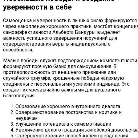
уверенности в себе
Самооценка и уверенность в личных силах формируются
через накопление хорошего практики. мостбет концепци
самоэффективности Альберта Бандуры выделяет
важность успешного завершения поручений для
совершенствования веры в индивидуальные
способности.
Малые победы служат подтверждением компетентности
формируют прочную базис для самоуважения. В
противоположность от внешнего признания или
случайного триумфа, крошечные победы напрямую
соединены с персональными усилиями индивида. Это
создает их чрезвычайно важными для душевного
благополучия.
Образование хорошего внутреннего диалога
Совершенствование постоянства к критике и
неудачам
Улучшение потенциала к самомотивации
Увеличение целого градации житейской довольств
Совершенствование способностей преодоления