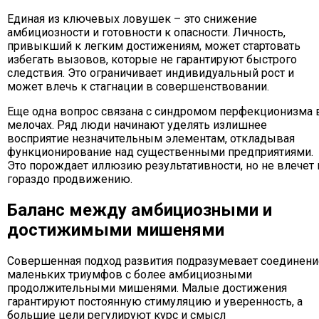
Единая из ключевых ловушек – это снижение
амбициозности и готовности к опасности. Личность,
привыкший к легким достижениям, может стартовать
избегать вызовов, которые не гарантируют быстрого
следствия. Это ограничивает индивидуальный рост и
может влечь к стагнации в совершенствовании.
Еще одна вопрос связана с синдромом перфекционизма 
мелочах. Ряд люди начинают уделять излишнее
восприятие незначительным элементам, откладывая
функционирование над существенными предприятиями.
Это порождает иллюзию результативности, но не влечет 
гораздо продвижению.
Баланс между амбициозными и
достижимыми мишенями
Совершенная подход развития подразумевает соединени
маленьких триумфов с более амбициозными
продолжительными мишенями. Малые достижения
гарантируют постоянную стимуляцию и уверенность, а
большие цели регулируют курс и смысл