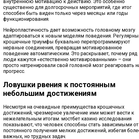
внутреннюю мотивацию к действию. Это особенно
существенно для долгосрочных мероприятий, где итог
способен быть виден только через месяцы или годы
функционирования.
Нейропластичность дает возможность головному мозгу
адаптироваться к новым моделям поведения. Регулярны
крошечные триумфы буквально перепрограммируют
нервные соединения, превращая мотивированное
поведение автоматическим. Это раскрывает, почему ряд
люди кажутся «естественно мотивированными» – они
просто натренировали свой головной мозг реагировать н
прогресс.
Ловушки рвения к постоянным
небольшим достижениям
Несмотря на очевидные преимущества крошечных
достижений, чрезмерное увлечение ими может вести к
нежелательным итогам. мостбет казино исследования
показывают, что человек способны стать зависимыми от
постоянного получения мелких достижений, избегая боле
важных, но трудных задач.