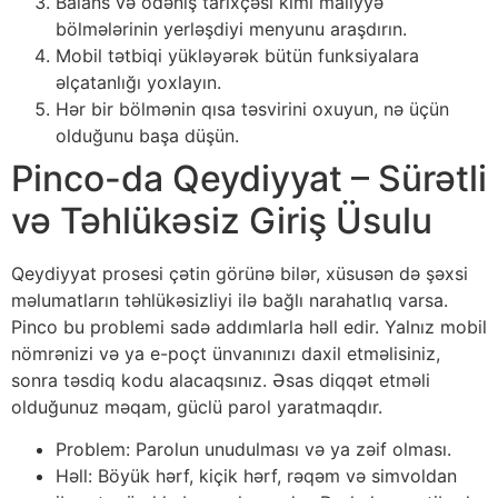
Balans və ödəniş tarixçəsi kimi maliyyə
bölmələrinin yerləşdiyi menyunu araşdırın.
Mobil tətbiqi yükləyərək bütün funksiyalara
əlçatanlığı yoxlayın.
Hər bir bölmənin qısa təsvirini oxuyun, nə üçün
olduğunu başa düşün.
Pinco-da Qeydiyyat – Sürətli
və Təhlükəsiz Giriş Üsulu
Qeydiyyat prosesi çətin görünə bilər, xüsusən də şəxsi
məlumatların təhlükəsizliyi ilə bağlı narahatlıq varsa.
Pinco bu problemi sadə addımlarla həll edir. Yalnız mobil
nömrənizi və ya e-poçt ünvanınızı daxil etməlisiniz,
sonra təsdiq kodu alacaqsınız. Əsas diqqət etməli
olduğunuz məqam, güclü parol yaratmaqdır.
Problem: Parolun unudulması və ya zəif olması.
Həll: Böyük hərf, kiçik hərf, rəqəm və simvoldan