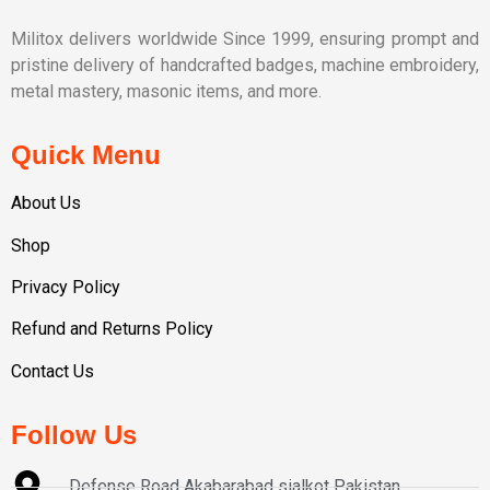
Militox delivers worldwide Since 1999, ensuring prompt and
pristine delivery of handcrafted badges, machine embroidery,
metal mastery, masonic items, and more.
Quick Menu
About Us
Shop
Privacy Policy
Refund and Returns Policy
Contact Us
Follow Us
Defense Road Akabarabad sialkot Pakistan