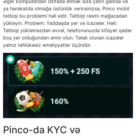
Əgər kompüterdən istifadə etmək sizə çətin gəlirsə və
ya hərəkətdə olmağa üstünlük verirsinizsə, Pinco mobil
tətbiqi bu problemi həll edir. Tətbiqi rəsmi mağazadan
yükləyin. Problem: Yaddaşda yer və icazələr. Həll:
Tətbiqi yükləməzdən əvvəl, telefonunuzda kifayət qədər
boş yer olduğundan əmin olun. Tələb olunan icazələr
yalnız təhlükəsiz əməliyyatlar üçündür.
Pinco-da KYC və