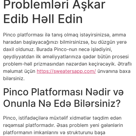
Problemləri Aşkar
Edib Həll Edin
Pinco platforması ilə tanış olmaq istəyirsinizsə, amma
haradan başlayacağınızı bilmirsinizsə, bu düzgün yerə
daxil oldunuz. Burada Pinco-nun necə işlədiyini,
qeydiyyatdan ilk əməliyyatlarınıza qədər bütün prosesi
problem-həll prizmasından nəzərdən keçirəcəyik. Ətraflı
məlumat üçün
https://sweatersapp.com/
ünvanına baxa
bilərsiniz.
Pinco Platforması Nədir və
Onunla Nə Edə Bilərsiniz?
Pinco, istifadəçilərə müxtəlif xidmətlər təqdim edən
rəqəmsal platformadır. Əsas problem yeni gələnlərin
platformanın imkanlarını və strukturunu başa