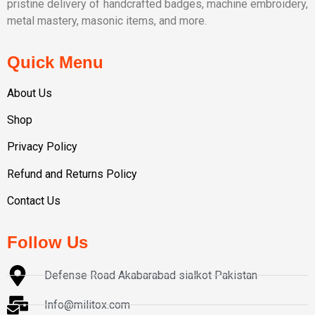
pristine delivery of handcrafted badges, machine embroidery,
metal mastery, masonic items, and more.
Quick Menu
About Us
Shop
Privacy Policy
Refund and Returns Policy
Contact Us
Follow Us
Defense Road Akabarabad sialkot Pakistan
Info@militox.com