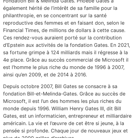
Fondation Bill & Melinda Gates. Phoebe Gates a
également hérité de l’intérêt de sa famille pour la
philanthropie, en se concentrant sur la santé
reproductive des femmes et en faisant don, selon le
Financial Times, de millions de dollars à cette cause.
Ces rendez-vous auraient porté sur la contribution
d’Epstein aux activités de la fondation Gates. En 2021,
sa fortune grimpe à 124 milliards mais il régresse à la
4e place. Grâce au succès commercial de Microsoft il
est l’homme le plus riche du monde de 1996 à 2007,
ainsi qu’en 2009, et de 2014 à 2016.
Depuis octobre 2007, Bill Gates se consacre à sa
fondation Bill-et-Melinda-Gates. Grâce au succès de
Microsoft, il est l’un des hommes les plus riches du
monde depuis 1996. William Henry Gates III, dit Bill
Gates, est un informaticien, entrepreneur et milliardaire
américain. La vie et l’œuvre de cet être si jeune, à la
pensée si profonde. Chaque jour de nouveaux jeux et
plus de 2000 grilles d’archives