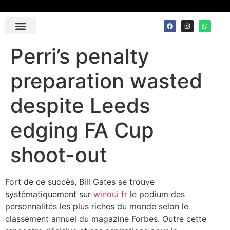
Contact Us
Perri’s penalty
preparation wasted
despite Leeds
edging FA Cup
shoot-out
Fort de ce succès, Bill Gates se trouve
systématiquement sur
winoui fr
le podium des
personnalités les plus riches du monde selon le
classement annuel du magazine Forbes. Outre cette