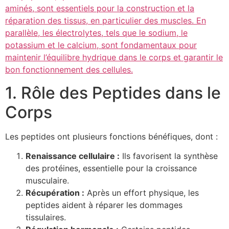
aminés, sont essentiels pour la construction et la
réparation des tissus, en particulier des muscles. En
parallèle, les électrolytes, tels que le sodium, le
potassium et le calcium, sont fondamentaux pour
maintenir l’équilibre hydrique dans le corps et garantir le
bon fonctionnement des cellules.
1. Rôle des Peptides dans le
Corps
Les peptides ont plusieurs fonctions bénéfiques, dont :
Renaissance cellulaire :
Ils favorisent la synthèse
des protéines, essentielle pour la croissance
musculaire.
Récupération :
Après un effort physique, les
peptides aident à réparer les dommages
tissulaires.