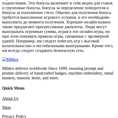
подписчиков. Эти бонусы включают в себя акции для ставок
и групповые бонусы, бонусы за определение победителя и
бонусы за пополнение счета. Обычно для получения бонуса
требуется выполнение игрового условия, и его необходимо
выполнить до момента получения. Хорошие онлайн-казино
также предлагают прогрессивные джекпоты. Люди могут
выигрывать огромные суммы, играя в эти онлайн-игры, но
при этом понимать правила игры, связанные с чрезмерной
удачей. Например, им следует избегать игр с высокой
волатильностью и нестабильными выигрышами. Кроме того,
им всегда следует создавать безопасную сеть.
Militox delivers worldwide Since 1999, ensuring prompt and
pristine delivery of handcrafted badges, machine embroidery, metal
mastery, masonic items, and more.
Quick Menu
About Us
Shop
Privacy Policy