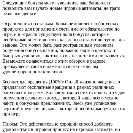
Следующие бонусы могут увеличить ваш банкролл и
позволить вам изучать новые игровые автоматы, не тратя
реальные деньги.
Ограничения по ставкам: Большое количество бонусных
продуктов для пополнения счета имеют обязательство по
игре, и в отрасли существует доля бонусов, которые
необходимо внести до того, как деньги станут доступны для
вывода. Это может быть распространенным условием
получения бонусов казино, но важно знать о кратких и
быстрых условиях, как только вы начнете ими пользоваться.
Вы можете ознакомиться с этим обзором в разделе
преимуществ сайта и даже для связи с отделом
удовлетворенности клиентов.
Бесплатные вращения (100%): Онлайн-казино чаще всего
предлагают бесплатные вращения в рамках различных
бонусных программ. Большинство из них используются для
получения реального дохода, который чаще всего можно
найти в бонусных предложениях. Здесь уже установлен
верхний предел выигрыша, который необходимо учитывать
при игре.
Плюсы: Это действительно хороший способ добавить
удовольствия в игровой процесс на игровом автомате, но