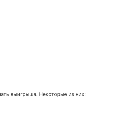
чать выигрыша. Некоторые из них: