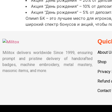
Акция “День рождения” – 20% от депоз
Акция “День рождения” – 10% от депози
Акция “День рождения” – 5% от депозит
Олимп БК – это лучшее место для игроко
широкий спектр бонусов и акций, чтобы п
Quic
About U
Militox delivers worldwide Since 1999, ensuring
prompt and pristine delivery of handcrafted
Shop
badges, machine embroidery, metal mastery,
masonic items, and more.
Privacy 
Refund 
Contact