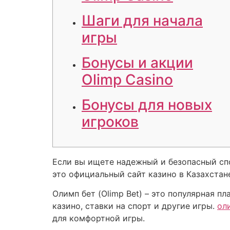
Шаги для начала
игры
Бонусы и акции
Olimp Casino
Бонусы для новых
игроков
Если вы ищете надежный и безопасный спос
это официальный сайт казино в Казахстане
Олимп бет (Olimp Bet) – это популярная п
казино, ставки на спорт и другие игры.
ол
для комфортной игры.