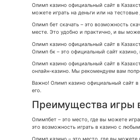
Олимп казино официальный сайт в Казахст
можете играть на деньги или на тестовые 
Олимп бет скачать – это возможность ска
месте. Это удобно и практично, и вы может
Олимп казино официальный сайт в Казахст
Олимп бк – это официальный сайт казино, 
Олимп казино официальный сайт в Казахст
онлайн-казино. Мы рекомендуем вам попро
Важно! Олимп казино официальный сайт в 
его.
Преимущества игры в
Олимпбет – это место, где вы можете игр
это возможность играть в казино с любым 
Олимп казино – это место, где вы можете 