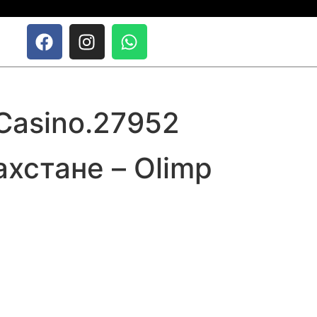
Casino.27952
хстане – Olimp